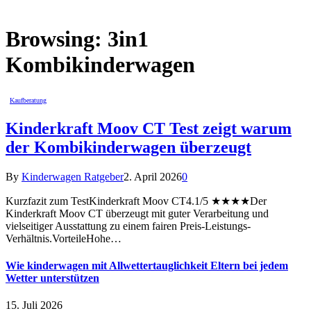
Browsing:
3in1
Kombikinderwagen
Kaufberatung
Kinderkraft Moov CT Test zeigt warum
der Kombikinderwagen überzeugt
By
Kinderwagen Ratgeber
2. April 2026
0
Kurzfazit zum TestKinderkraft Moov CT4.1/5 ★★★★Der
Kinderkraft Moov CT überzeugt mit guter Verarbeitung und
vielseitiger Ausstattung zu einem fairen Preis-Leistungs-
Verhältnis.VorteileHohe…
Wie kinderwagen mit Allwettertauglichkeit Eltern bei jedem
Wetter unterstützen
15. Juli 2026