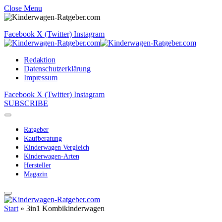
Close Menu
Facebook
X (Twitter)
Instagram
Redaktion
Datenschutzerklärung
Impressum
Facebook
X (Twitter)
Instagram
SUBSCRIBE
Ratgeber
Kaufberatung
Kinderwagen Vergleich
Kinderwagen-Arten
Hersteller
Magazin
Start
»
3in1 Kombikinderwagen