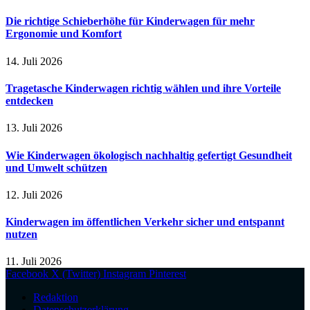
Die richtige Schieberhöhe für Kinderwagen für mehr
Ergonomie und Komfort
14. Juli 2026
Tragetasche Kinderwagen richtig wählen und ihre Vorteile
entdecken
13. Juli 2026
Wie Kinderwagen ökologisch nachhaltig gefertigt Gesundheit
und Umwelt schützen
12. Juli 2026
Kinderwagen im öffentlichen Verkehr sicher und entspannt
nutzen
11. Juli 2026
Facebook
X (Twitter)
Instagram
Pinterest
Redaktion
Datenschutzerklärung