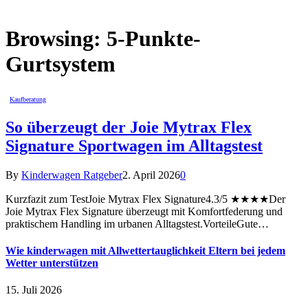
Browsing:
5-Punkte-
Gurtsystem
Kaufberatung
So überzeugt der Joie Mytrax Flex
Signature Sportwagen im Alltagstest
By
Kinderwagen Ratgeber
2. April 2026
0
Kurzfazit zum TestJoie Mytrax Flex Signature4.3/5 ★★★★Der
Joie Mytrax Flex Signature überzeugt mit Komfortfederung und
praktischem Handling im urbanen Alltagstest.VorteileGute…
Wie kinderwagen mit Allwettertauglichkeit Eltern bei jedem
Wetter unterstützen
15. Juli 2026