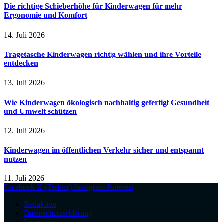
Die richtige Schieberhöhe für Kinderwagen für mehr
Ergonomie und Komfort
14. Juli 2026
Tragetasche Kinderwagen richtig wählen und ihre Vorteile
entdecken
13. Juli 2026
Wie Kinderwagen ökologisch nachhaltig gefertigt Gesundheit
und Umwelt schützen
12. Juli 2026
Kinderwagen im öffentlichen Verkehr sicher und entspannt
nutzen
11. Juli 2026
Facebook
X (Twitter)
Instagram
Pinterest
Redaktion
Datenschutzerklärung
Impressum