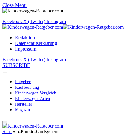
Close Menu
Facebook
X (Twitter)
Instagram
Redaktion
Datenschutzerklärung
Impressum
Facebook
X (Twitter)
Instagram
SUBSCRIBE
Ratgeber
Kaufberatung
Kinderwagen Vergleich
Kinderwagen-Arten
Hersteller
Magazin
Start
»
5-Punkte-Gurtsystem