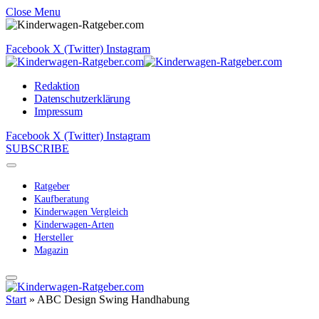
Close Menu
Facebook
X (Twitter)
Instagram
Redaktion
Datenschutzerklärung
Impressum
Facebook
X (Twitter)
Instagram
SUBSCRIBE
Ratgeber
Kaufberatung
Kinderwagen Vergleich
Kinderwagen-Arten
Hersteller
Magazin
Start
»
ABC Design Swing Handhabung