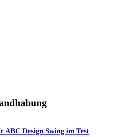
Handhabung
der ABC Design Swing im Test