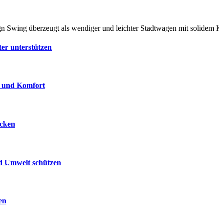
ing überzeugt als wendiger und leichter Stadtwagen mit solidem
ter unterstützen
e und Komfort
ecken
nd Umwelt schützen
en