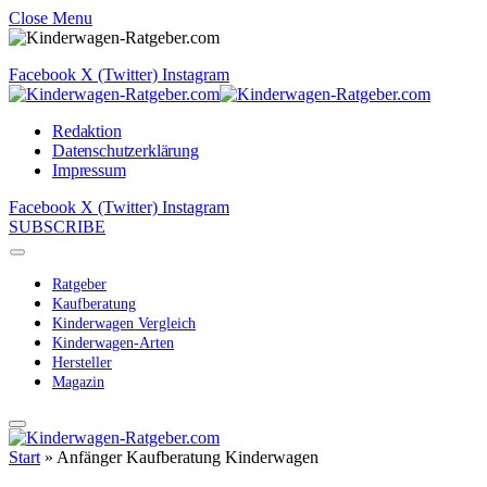
Close Menu
Facebook
X (Twitter)
Instagram
Redaktion
Datenschutzerklärung
Impressum
Facebook
X (Twitter)
Instagram
SUBSCRIBE
Ratgeber
Kaufberatung
Kinderwagen Vergleich
Kinderwagen-Arten
Hersteller
Magazin
Start
»
Anfänger Kaufberatung Kinderwagen