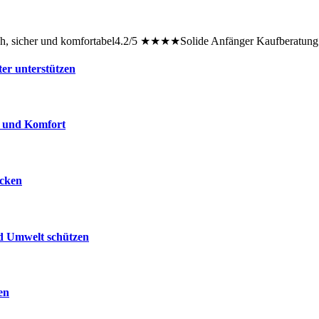
ch, sicher und komfortabel4.2/5 ★★★★Solide Anfänger Kaufberatung 
ter unterstützen
e und Komfort
ecken
nd Umwelt schützen
en