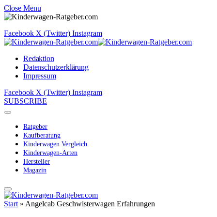
Close Menu
Facebook
X (Twitter)
Instagram
Redaktion
Datenschutzerklärung
Impressum
Facebook
X (Twitter)
Instagram
SUBSCRIBE
Ratgeber
Kaufberatung
Kinderwagen Vergleich
Kinderwagen-Arten
Hersteller
Magazin
Start
»
Angelcab Geschwisterwagen Erfahrungen