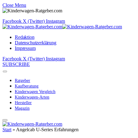
Close Menu
Facebook
X (Twitter)
Instagram
Redaktion
Datenschutzerklärung
Impressum
Facebook
X (Twitter)
Instagram
SUBSCRIBE
Ratgeber
Kaufberatung
Kinderwagen Vergleich
Kinderwagen-Arten
Hersteller
Magazin
Start
»
Angelcab U-Series Erfahrungen