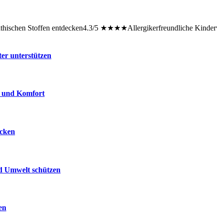
thischen Stoffen entdecken4.3/5 ★★★★Allergikerfreundliche Kinderwa
ter unterstützen
e und Komfort
ecken
nd Umwelt schützen
en