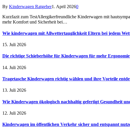
By
Kinderwagen Ratgeber
1. April 2026
0
Kurzfazit zum TestAllergikerfreundliche Kinderwagen mit hautsympa
mehr Komfort und Sicherheit bei…
Wie kinderwagen mit Allwettertauglichkeit Eltern bei jedem Wet
15. Juli 2026
Die richtige Schieberhöhe für Kinderwagen für mehr Ergonomi
14. Juli 2026
Tragetasche Kinderwagen richtig wählen und ihre Vorteile entd
13. Juli 2026
Wie Kinderwagen ökologisch nachhaltig gefertigt Gesundheit u
12. Juli 2026
Kinderwagen im öffentlichen Verkehr sicher und entspannt nutz