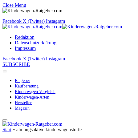
Close Menu
Facebook
X (Twitter)
Instagram
Redaktion
Datenschutzerklärung
Impressum
Facebook
X (Twitter)
Instagram
SUBSCRIBE
Ratgeber
Kaufberatung
Kinderwagen Vergleich
Kinderwagen-Arten
Hersteller
Magazin
Start
»
atmungsaktive kinderwagenstoffe