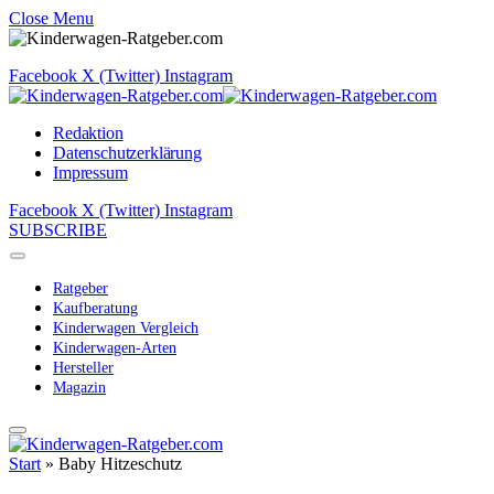
Close Menu
Facebook
X (Twitter)
Instagram
Redaktion
Datenschutzerklärung
Impressum
Facebook
X (Twitter)
Instagram
SUBSCRIBE
Ratgeber
Kaufberatung
Kinderwagen Vergleich
Kinderwagen-Arten
Hersteller
Magazin
Start
»
Baby Hitzeschutz