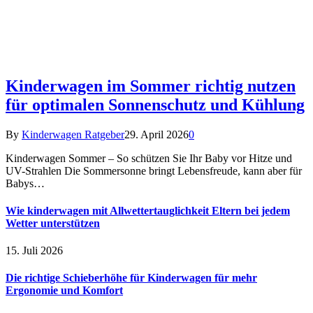
Kinderwagen im Sommer richtig nutzen
für optimalen Sonnenschutz und Kühlung
By
Kinderwagen Ratgeber
29. April 2026
0
Kinderwagen Sommer – So schützen Sie Ihr Baby vor Hitze und
UV-Strahlen Die Sommersonne bringt Lebensfreude, kann aber für
Babys…
Wie kinderwagen mit Allwettertauglichkeit Eltern bei jedem
Wetter unterstützen
15. Juli 2026
Die richtige Schieberhöhe für Kinderwagen für mehr
Ergonomie und Komfort