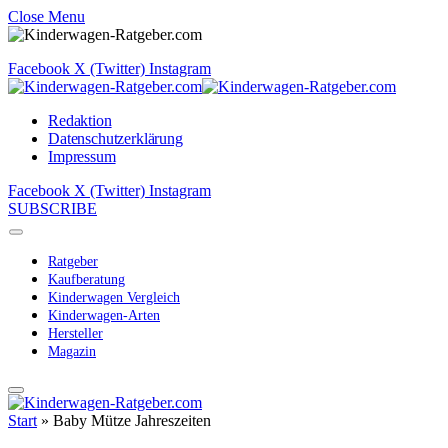
Close Menu
Facebook
X (Twitter)
Instagram
Redaktion
Datenschutzerklärung
Impressum
Facebook
X (Twitter)
Instagram
SUBSCRIBE
Ratgeber
Kaufberatung
Kinderwagen Vergleich
Kinderwagen-Arten
Hersteller
Magazin
Start
»
Baby Mütze Jahreszeiten