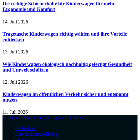
Die richtige Schieberhöhe für Kinderwagen für mehr
Ergonomie und Komfort
14. Juli 2026
Tragetasche Kinderwagen richtig wählen und ihre Vorteile
entdecken
13. Juli 2026
Wie Kinderwagen ökologisch nachhaltig gefertigt Gesundheit
und Umwelt schützen
12. Juli 2026
Kinderwagen im öffentlichen Verkehr sicher und entspannt
nutzen
11. Juli 2026
Facebook
X (Twitter)
Instagram
Pinterest
Redaktion
Datenschutzerklärung
Impressum