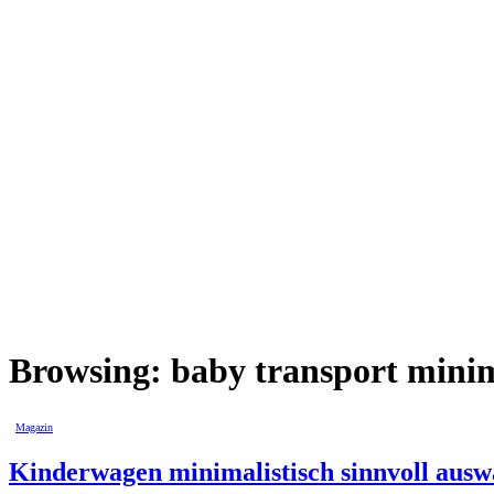
Browsing:
baby transport minim
Magazin
Kinderwagen minimalistisch sinnvoll auswä