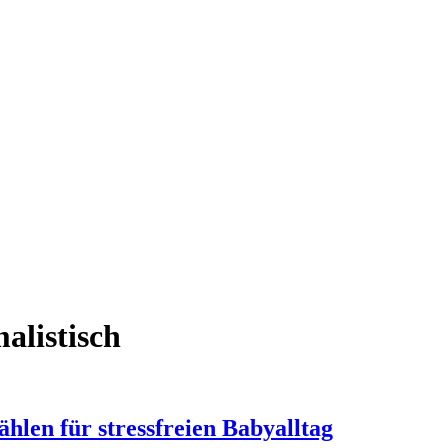
alistisch
hlen für stressfreien Babyalltag