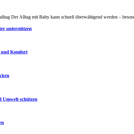
byalltag Der Alltag mit Baby kann schnell überwältigend werden – be
ter unterstützen
e und Komfort
ecken
nd Umwelt schützen
en