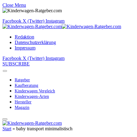
Close Menu
Facebook
X (Twitter)
Instagram
Redaktion
Datenschutzerklärung
Impressum
Facebook
X (Twitter)
Instagram
SUBSCRIBE
Ratgeber
Kaufberatung
Kinderwagen Vergleich
Kinderwagen-Arten
Hersteller
Magazin
Start
»
baby transport minimalistisch