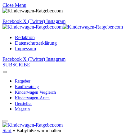
Close Menu
Facebook
X (Twitter)
Instagram
Redaktion
Datenschutzerklärung
Impressum
Facebook
X (Twitter)
Instagram
SUBSCRIBE
Ratgeber
Kaufberatung
Kinderwagen Vergleich
Kinderwagen-Arten
Hersteller
Magazin
Start
»
Babyfüße warm halten