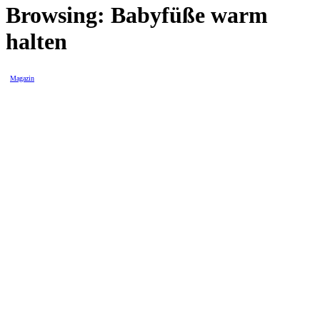
Browsing:
Babyfüße warm
halten
Magazin