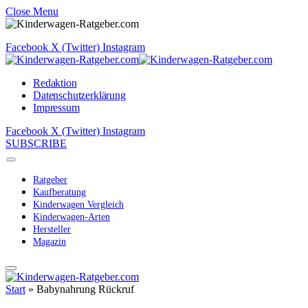
Close Menu
Facebook
X (Twitter)
Instagram
Redaktion
Datenschutzerklärung
Impressum
Facebook
X (Twitter)
Instagram
SUBSCRIBE
Ratgeber
Kaufberatung
Kinderwagen Vergleich
Kinderwagen-Arten
Hersteller
Magazin
Start
»
Babynahrung Rückruf