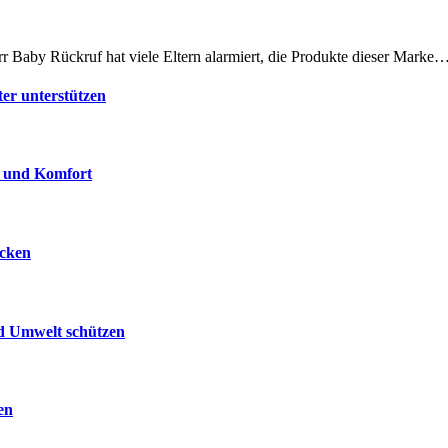
r Baby Rückruf hat viele Eltern alarmiert, die Produkte dieser Marke
ter unterstützen
e und Komfort
ecken
nd Umwelt schützen
en