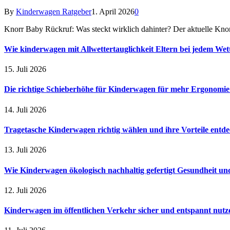
By
Kinderwagen Ratgeber
1. April 2026
0
Knorr Baby Rückruf: Was steckt wirklich dahinter? Der aktuelle Knor
Wie kinderwagen mit Allwettertauglichkeit Eltern bei jedem Wet
15. Juli 2026
Die richtige Schieberhöhe für Kinderwagen für mehr Ergonomi
14. Juli 2026
Tragetasche Kinderwagen richtig wählen und ihre Vorteile entd
13. Juli 2026
Wie Kinderwagen ökologisch nachhaltig gefertigt Gesundheit u
12. Juli 2026
Kinderwagen im öffentlichen Verkehr sicher und entspannt nutz