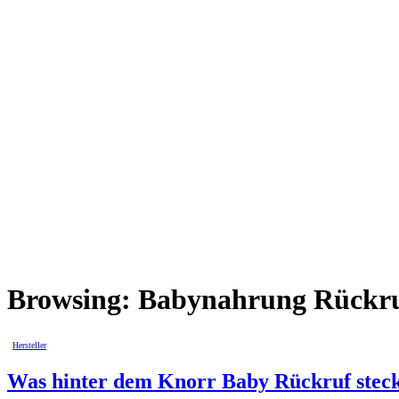
Browsing:
Babynahrung Rückr
Hersteller
Was hinter dem Knorr Baby Rückruf steckt