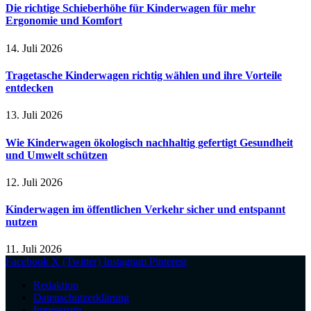
Die richtige Schieberhöhe für Kinderwagen für mehr
Ergonomie und Komfort
14. Juli 2026
Tragetasche Kinderwagen richtig wählen und ihre Vorteile
entdecken
13. Juli 2026
Wie Kinderwagen ökologisch nachhaltig gefertigt Gesundheit
und Umwelt schützen
12. Juli 2026
Kinderwagen im öffentlichen Verkehr sicher und entspannt
nutzen
11. Juli 2026
Facebook
X (Twitter)
Instagram
Pinterest
Redaktion
Datenschutzerklärung
Impressum