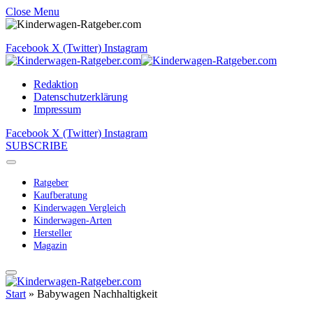
Close Menu
Facebook
X (Twitter)
Instagram
Redaktion
Datenschutzerklärung
Impressum
Facebook
X (Twitter)
Instagram
SUBSCRIBE
Ratgeber
Kaufberatung
Kinderwagen Vergleich
Kinderwagen-Arten
Hersteller
Magazin
Start
»
Babywagen Nachhaltigkeit