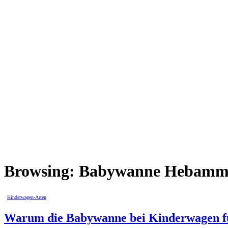
Browsing:
Babywanne Hebamme
Kinderwagen-Arten
Warum die Babywanne bei Kinderwagen fü