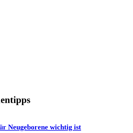
ntipps
r Neugeborene wichtig ist