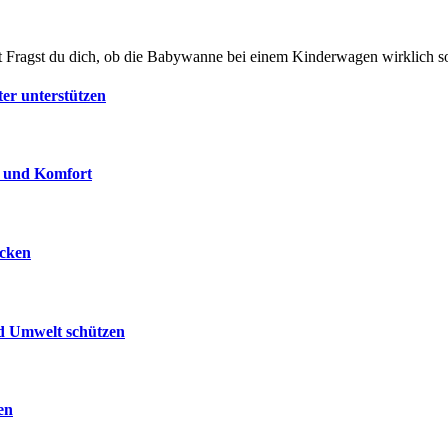
 Fragst du dich, ob die Babywanne bei einem Kinderwagen wirklich 
ter unterstützen
e und Komfort
ecken
nd Umwelt schützen
en