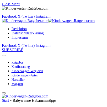
Close Menu
Facebook
X (Twitter)
Instagram
Redaktion
Datenschutzerklärung
Impressum
Facebook
X (Twitter)
Instagram
SUBSCRIBE
Ratgeber
Kaufberatung
Kinderwagen Vergleich
Kinderwagen-Arten
Hersteller
Magazin
Start
»
Babywanne Hebammentipps