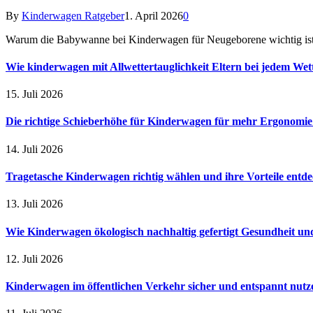
By
Kinderwagen Ratgeber
1. April 2026
0
Warum die Babywanne bei Kinderwagen für Neugeborene wichtig ist
Wie kinderwagen mit Allwettertauglichkeit Eltern bei jedem Wet
15. Juli 2026
Die richtige Schieberhöhe für Kinderwagen für mehr Ergonomi
14. Juli 2026
Tragetasche Kinderwagen richtig wählen und ihre Vorteile entd
13. Juli 2026
Wie Kinderwagen ökologisch nachhaltig gefertigt Gesundheit u
12. Juli 2026
Kinderwagen im öffentlichen Verkehr sicher und entspannt nutz