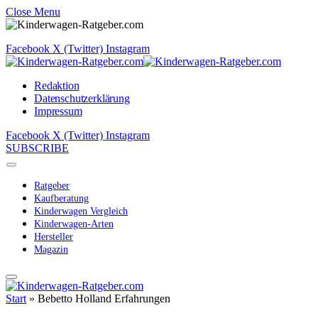
Close Menu
Facebook
X (Twitter)
Instagram
Redaktion
Datenschutzerklärung
Impressum
Facebook
X (Twitter)
Instagram
SUBSCRIBE
Ratgeber
Kaufberatung
Kinderwagen Vergleich
Kinderwagen-Arten
Hersteller
Magazin
Start
»
Bebetto Holland Erfahrungen