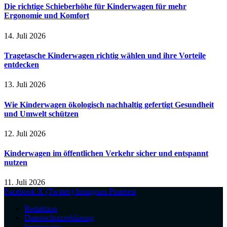
Die richtige Schieberhöhe für Kinderwagen für mehr
Ergonomie und Komfort
14. Juli 2026
Tragetasche Kinderwagen richtig wählen und ihre Vorteile
entdecken
13. Juli 2026
Wie Kinderwagen ökologisch nachhaltig gefertigt Gesundheit
und Umwelt schützen
12. Juli 2026
Kinderwagen im öffentlichen Verkehr sicher und entspannt
nutzen
11. Juli 2026
Facebook
X (Twitter)
Instagram
Pinterest
Redaktion
Datenschutzerklärung
Impressum