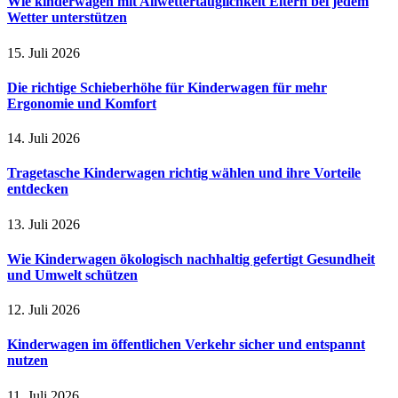
Wie kinderwagen mit Allwettertauglichkeit Eltern bei jedem
Wetter unterstützen
15. Juli 2026
Die richtige Schieberhöhe für Kinderwagen für mehr
Ergonomie und Komfort
14. Juli 2026
Tragetasche Kinderwagen richtig wählen und ihre Vorteile
entdecken
13. Juli 2026
Wie Kinderwagen ökologisch nachhaltig gefertigt Gesundheit
und Umwelt schützen
12. Juli 2026
Kinderwagen im öffentlichen Verkehr sicher und entspannt
nutzen
11. Juli 2026