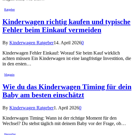
Ratgeber
Kinderwagen richtig kaufen und typische
Fehler beim Einkauf vermeiden
By
Kinderwagen Ratgeber
14. April 2026
0
Kinderwagen Fehler Einkauf: Worauf Sie beim Kauf wirklich
achten müssen Ein Kinderwagen ist eine langfristige Investition, die
in den ersten…
Magazin
Wie du das Kinderwagen Timing für dein
Baby am besten einschätzt
By
Kinderwagen Ratgeber
1. April 2026
0
Kinderwagen Timing: Wann ist der richtige Moment für den
Wechsel? Du stehst täglich mit deinem Baby vor der Frage, ob…
Hersteller