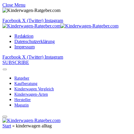
Close Menu
Facebook
X (Twitter)
Instagram
Redaktion
Datenschutzerklärung
Impressum
Facebook
X (Twitter)
Instagram
SUBSCRIBE
Ratgeber
Kaufberatung
Kinderwagen Vergleich
Kinderwagen-Arten
Hersteller
Magazin
Start
»
kinderwagen alltag