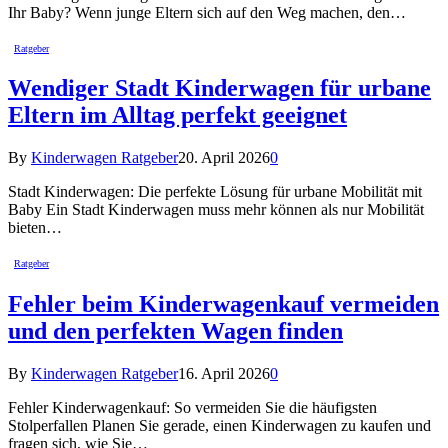
Ihr Baby? Wenn junge Eltern sich auf den Weg machen, den…
Ratgeber
Wendiger Stadt Kinderwagen für urbane
Eltern im Alltag perfekt geeignet
By
Kinderwagen Ratgeber
20. April 2026
0
Stadt Kinderwagen: Die perfekte Lösung für urbane Mobilität mit
Baby Ein Stadt Kinderwagen muss mehr können als nur Mobilität
bieten…
Ratgeber
Fehler beim Kinderwagenkauf vermeiden
und den perfekten Wagen finden
By
Kinderwagen Ratgeber
16. April 2026
0
Fehler Kinderwagenkauf: So vermeiden Sie die häufigsten
Stolperfallen Planen Sie gerade, einen Kinderwagen zu kaufen und
fragen sich, wie Sie…