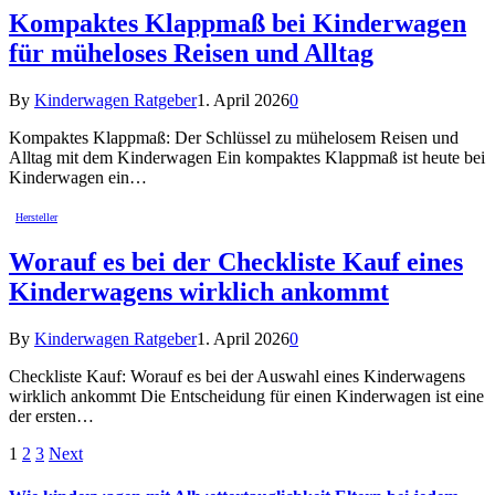
Kompaktes Klappmaß bei Kinderwagen
für müheloses Reisen und Alltag
By
Kinderwagen Ratgeber
1. April 2026
0
Kompaktes Klappmaß: Der Schlüssel zu mühelosem Reisen und
Alltag mit dem Kinderwagen Ein kompaktes Klappmaß ist heute bei
Kinderwagen ein…
Hersteller
Worauf es bei der Checkliste Kauf eines
Kinderwagens wirklich ankommt
By
Kinderwagen Ratgeber
1. April 2026
0
Checkliste Kauf: Worauf es bei der Auswahl eines Kinderwagens
wirklich ankommt Die Entscheidung für einen Kinderwagen ist eine
der ersten…
1
2
3
Next