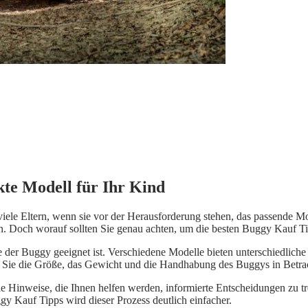
kte Modell für Ihr Kind
h viele Eltern, wenn sie vor der Herausforderung stehen, das passende 
in. Doch worauf sollten Sie genau achten, um die besten Buggy Kauf Ti
e der Buggy geeignet ist. Verschiedene Modelle bieten unterschiedliche
Sie die Größe, das Gewicht und die Handhabung des Buggys in Betracht 
e Hinweise, die Ihnen helfen werden, informierte Entscheidungen zu tr
gy Kauf Tipps wird dieser Prozess deutlich einfacher.