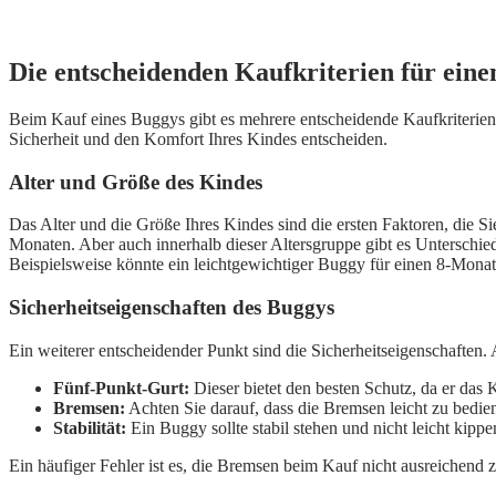
Die entscheidenden Kaufkriterien für ein
Beim Kauf eines Buggys gibt es mehrere entscheidende Kaufkriterien,
Sicherheit und den Komfort Ihres Kindes entscheiden.
Alter und Größe des Kindes
Das Alter und die Größe Ihres Kindes sind die ersten Faktoren, die Si
Monaten. Aber auch innerhalb dieser Altersgruppe gibt es Unterschiede.
Beispielsweise könnte ein leichtgewichtiger Buggy für einen 8-Monats-
Sicherheitseigenschaften des Buggys
Ein weiterer entscheidender Punkt sind die Sicherheitseigenschaften.
Fünf-Punkt-Gurt:
Dieser bietet den besten Schutz, da er das 
Bremsen:
Achten Sie darauf, dass die Bremsen leicht zu bediene
Stabilität:
Ein Buggy sollte stabil stehen und nicht leicht kip
Ein häufiger Fehler ist es, die Bremsen beim Kauf nicht ausreichend z