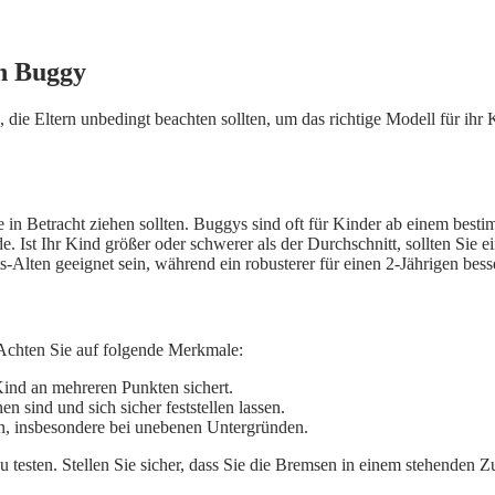
en Buggy
 die Eltern unbedingt beachten sollten, um das richtige Modell für i
e in Betracht ziehen sollten. Buggys sind oft für Kinder ab einem best
 Ist Ihr Kind größer oder schwerer als der Durchschnitt, sollten Sie ei
Alten geeignet sein, während ein robusterer für einen 2-Jährigen besse
 Achten Sie auf folgende Merkmale:
Kind an mehreren Punkten sichert.
n sind und sich sicher feststellen lassen.
pen, insbesondere bei unebenen Untergründen.
u testen. Stellen Sie sicher, dass Sie die Bremsen in einem stehenden Z