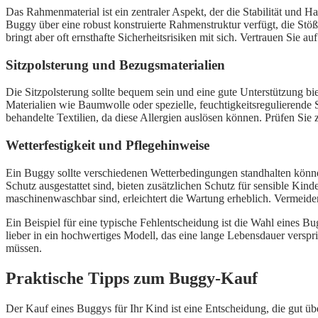
Das Rahmenmaterial ist ein zentraler Aspekt, der die Stabilität und Hal
Buggy über eine robust konstruierte Rahmenstruktur verfügt, die Stö
bringt aber oft ernsthafte Sicherheitsrisiken mit sich. Vertrauen Sie auf
Sitzpolsterung und Bezugsmaterialien
Die Sitzpolsterung sollte bequem sein und eine gute Unterstützung bi
Materialien wie Baumwolle oder spezielle, feuchtigkeitsregulierende
behandelte Textilien, da diese Allergien auslösen können. Prüfen Si
Wetterfestigkeit und Pflegehinweise
Ein Buggy sollte verschiedenen Wetterbedingungen standhalten könne
Schutz ausgestattet sind, bieten zusätzlichen Schutz für sensible Kin
maschinenwaschbar sind, erleichtert die Wartung erheblich. Vermeid
Ein Beispiel für eine typische Fehlentscheidung ist die Wahl eines Bu
lieber in ein hochwertiges Modell, das eine lange Lebensdauer verspri
müssen.
Praktische Tipps zum Buggy-Kauf
Der Kauf eines Buggys für Ihr Kind ist eine Entscheidung, die gut über