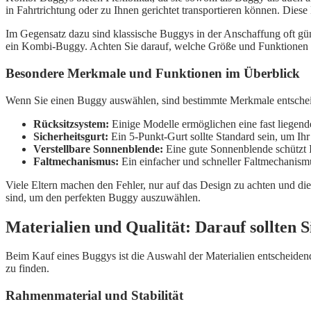
in Fahrtrichtung oder zu Ihnen gerichtet transportieren können. Diese
Im Gegensatz dazu sind klassische Buggys in der Anschaffung oft güns
ein Kombi-Buggy. Achten Sie darauf, welche Größe und Funktionen fü
Besondere Merkmale und Funktionen im Überblick
Wenn Sie einen Buggy auswählen, sind bestimmte Merkmale entscheid
Rücksitzsystem:
Einige Modelle ermöglichen eine fast liegend
Sicherheitsgurt:
Ein 5-Punkt-Gurt sollte Standard sein, um Ihr
Verstellbare Sonnenblende:
Eine gute Sonnenblende schützt 
Faltmechanismus:
Ein einfacher und schneller Faltmechanismu
Viele Eltern machen den Fehler, nur auf das Design zu achten und di
sind, um den perfekten Buggy auszuwählen.
Materialien und Qualität: Darauf sollten S
Beim Kauf eines Buggys ist die Auswahl der Materialien entscheidend 
zu finden.
Rahmenmaterial und Stabilität