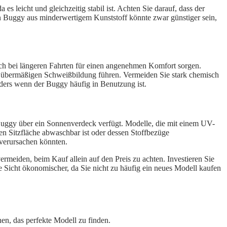
es leicht und gleichzeitig stabil ist. Achten Sie darauf, dass der
in Buggy aus minderwertigem Kunststoff könnte zwar günstiger sein,
auch bei längeren Fahrten für einen angenehmen Komfort sorgen.
ner übermäßigen Schweißbildung führen. Vermeiden Sie stark chemisch
nders wenn der Buggy häufig in Benutzung ist.
Buggy über ein Sonnenverdeck verfügt. Modelle, die mit einem UV-
sen Sitzfläche abwaschbar ist oder dessen Stoffbezüge
 verursachen könnten.
ermeiden, beim Kauf allein auf den Preis zu achten. Investieren Sie
ge Sicht ökonomischer, da Sie nicht zu häufig ein neues Modell kaufen
nen, das perfekte Modell zu finden.