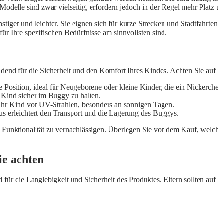
 Modelle sind zwar vielseitig, erfordern jedoch in der Regel mehr Platz
tiger und leichter. Sie eignen sich für kurze Strecken und Stadtfahrte
r Ihre spezifischen Bedürfnisse am sinnvollsten sind.
end für die Sicherheit und den Komfort Ihres Kindes. Achten Sie auf
e Position, ideal für Neugeborene oder kleine Kinder, die ein Nickerc
 Kind sicher im Buggy zu halten.
Ihr Kind vor UV-Strahlen, besonders an sonnigen Tagen.
s erleichtert den Transport und die Lagerung des Buggys.
e Funktionalität zu vernachlässigen. Überlegen Sie vor dem Kauf, wel
ie achten
für die Langlebigkeit und Sicherheit des Produktes. Eltern sollten auf