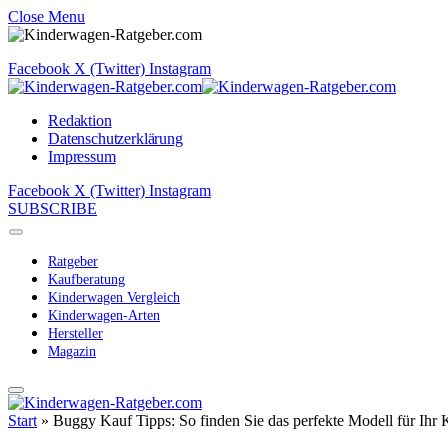
Close Menu
Facebook
X (Twitter)
Instagram
Redaktion
Datenschutzerklärung
Impressum
Facebook
X (Twitter)
Instagram
SUBSCRIBE
Ratgeber
Kaufberatung
Kinderwagen Vergleich
Kinderwagen-Arten
Hersteller
Magazin
Start
»
Buggy Kauf Tipps: So finden Sie das perfekte Modell für Ihr 