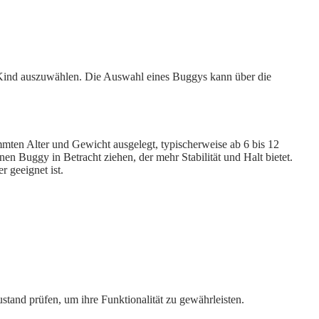
hr Kind auszuwählen. Die Auswahl eines Buggys kann über die
immten Alter und Gewicht ausgelegt, typischerweise ab 6 bis 12
nen Buggy in Betracht ziehen, der mehr Stabilität und Halt bietet.
r geeignet ist.
ustand prüfen, um ihre Funktionalität zu gewährleisten.