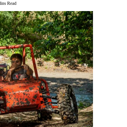
ins Read