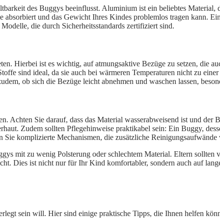
tbarkeit des Buggys beeinflusst. Aluminium ist ein beliebtes Material, da 
ße absorbiert und das Gewicht Ihres Kindes problemlos tragen kann. E
 Modelle, die durch Sicherheitsstandards zertifiziert sind.
eten. Hierbei ist es wichtig, auf atmungsaktive Bezüge zu setzen, die 
 Stoffe sind ideal, da sie auch bei wärmeren Temperaturen nicht zu ei
e zudem, ob sich die Bezüge leicht abnehmen und waschen lassen, beso
n. Achten Sie darauf, dass das Material wasserabweisend ist und der 
derhaut. Zudem sollten Pflegehinweise praktikabel sein: Ein Buggy, des
en Sie komplizierte Mechanismen, die zusätzliche Reinigungsaufwände
ggys mit zu wenig Polsterung oder schlechtem Material. Eltern sollten v
cht. Dies ist nicht nur für Ihr Kind komfortabler, sondern auch auf lan
legt sein will. Hier sind einige praktische Tipps, die Ihnen helfen kön