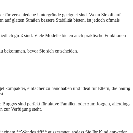
er für verschiedene Untergründe geeignet sind. Wenn Sie oft auf
f glatten Straßen bessere Stabilität bieten, ist jedoch oftmals
chiedlich groß sind. Viele Modelle bieten auch praktische Funktionen
zu bekommen, bevor Sie sich entscheiden.
l kompakter, einfacher zu handhaben und ideal für Eltern, die häufig
st.
se Buggys sind perfekt für aktive Familien oder zum Joggen, allerdings
n zur Verfügung steht.
it einem **Wendegriff** ausgestattet, sodass Sie Ihr Kind entweder