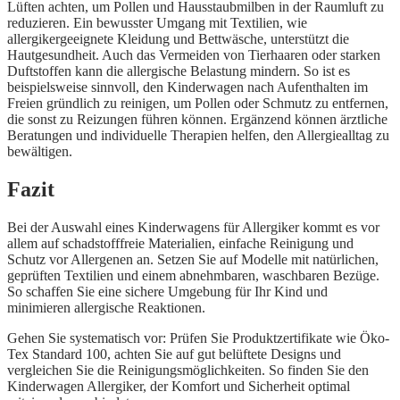
Lüften achten, um Pollen und Hausstaubmilben in der Raumluft zu
reduzieren. Ein bewusster Umgang mit Textilien, wie
allergikergeeignete Kleidung und Bettwäsche, unterstützt die
Hautgesundheit. Auch das Vermeiden von Tierhaaren oder starken
Duftstoffen kann die allergische Belastung mindern. So ist es
beispielsweise sinnvoll, den Kinderwagen nach Aufenthalten im
Freien gründlich zu reinigen, um Pollen oder Schmutz zu entfernen,
die sonst zu Reizungen führen können. Ergänzend können ärztliche
Beratungen und individuelle Therapien helfen, den Allergiealltag zu
bewältigen.
Fazit
Bei der Auswahl eines Kinderwagens für Allergiker kommt es vor
allem auf schadstofffreie Materialien, einfache Reinigung und
Schutz vor Allergenen an. Setzen Sie auf Modelle mit natürlichen,
geprüften Textilien und einem abnehmbaren, waschbaren Bezüge.
So schaffen Sie eine sichere Umgebung für Ihr Kind und
minimieren allergische Reaktionen.
Gehen Sie systematisch vor: Prüfen Sie Produktzertifikate wie Öko-
Tex Standard 100, achten Sie auf gut belüftete Designs und
vergleichen Sie die Reinigungsmöglichkeiten. So finden Sie den
Kinderwagen Allergiker, der Komfort und Sicherheit optimal