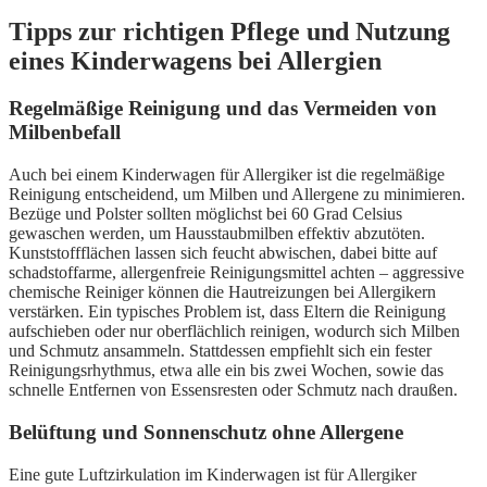
Tipps zur richtigen Pflege und Nutzung
eines Kinderwagens bei Allergien
Regelmäßige Reinigung und das Vermeiden von
Milbenbefall
Auch bei einem Kinderwagen für Allergiker ist die regelmäßige
Reinigung entscheidend, um Milben und Allergene zu minimieren.
Bezüge und Polster sollten möglichst bei 60 Grad Celsius
gewaschen werden, um Hausstaubmilben effektiv abzutöten.
Kunststoffflächen lassen sich feucht abwischen, dabei bitte auf
schadstoffarme, allergenfreie Reinigungsmittel achten – aggressive
chemische Reiniger können die Hautreizungen bei Allergikern
verstärken. Ein typisches Problem ist, dass Eltern die Reinigung
aufschieben oder nur oberflächlich reinigen, wodurch sich Milben
und Schmutz ansammeln. Stattdessen empfiehlt sich ein fester
Reinigungsrhythmus, etwa alle ein bis zwei Wochen, sowie das
schnelle Entfernen von Essensresten oder Schmutz nach draußen.
Belüftung und Sonnenschutz ohne Allergene
Eine gute Luftzirkulation im Kinderwagen ist für Allergiker