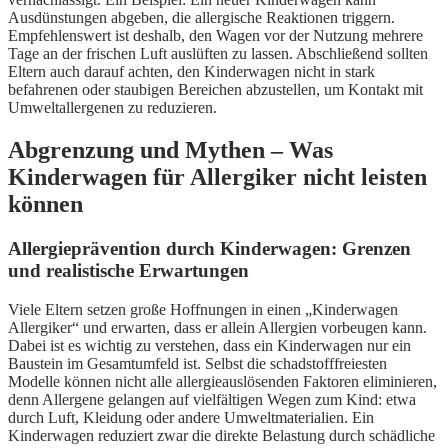
Ausdünstungen abgeben, die allergische Reaktionen triggern.
Empfehlenswert ist deshalb, den Wagen vor der Nutzung mehrere
Tage an der frischen Luft auslüften zu lassen. Abschließend sollten
Eltern auch darauf achten, den Kinderwagen nicht in stark
befahrenen oder staubigen Bereichen abzustellen, um Kontakt mit
Umweltallergenen zu reduzieren.
Abgrenzung und Mythen – Was
Kinderwagen für Allergiker nicht leisten
können
Allergieprävention durch Kinderwagen: Grenzen
und realistische Erwartungen
Viele Eltern setzen große Hoffnungen in einen „Kinderwagen
Allergiker“ und erwarten, dass er allein Allergien vorbeugen kann.
Dabei ist es wichtig zu verstehen, dass ein Kinderwagen nur ein
Baustein im Gesamtumfeld ist. Selbst die schadstofffreiesten
Modelle können nicht alle allergieauslösenden Faktoren eliminieren,
denn Allergene gelangen auf vielfältigen Wegen zum Kind: etwa
durch Luft, Kleidung oder andere Umweltmaterialien. Ein
Kinderwagen reduziert zwar die direkte Belastung durch schädliche