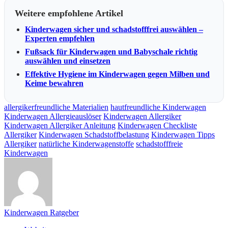
Weitere empfohlene Artikel
Kinderwagen sicher und schadstofffrei auswählen –
Experten empfehlen
Fußsack für Kinderwagen und Babyschale richtig
auswählen und einsetzen
Effektive Hygiene im Kinderwagen gegen Milben und
Keime bewahren
allergikerfreundliche Materialien
hautfreundliche Kinderwagen
Kinderwagen Allergieauslöser
Kinderwagen Allergiker
Kinderwagen Allergiker Anleitung
Kinderwagen Checkliste
Allergiker
Kinderwagen Schadstoffbelastung
Kinderwagen Tipps
Allergiker
natürliche Kinderwagenstoffe
schadstofffreie
Kinderwagen
Kinderwagen Ratgeber