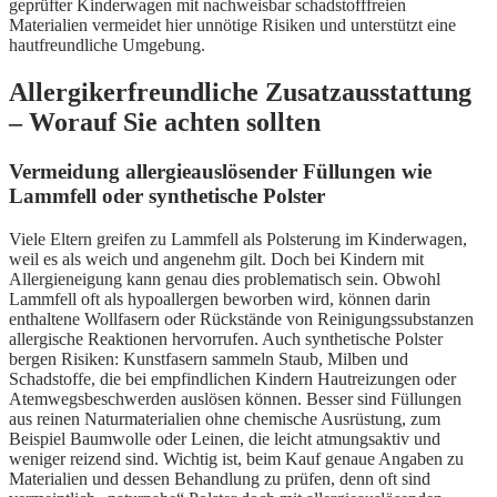
geprüfter Kinderwagen mit nachweisbar schadstofffreien
Materialien vermeidet hier unnötige Risiken und unterstützt eine
hautfreundliche Umgebung.
Allergikerfreundliche Zusatzausstattung
– Worauf Sie achten sollten
Vermeidung allergieauslösender Füllungen wie
Lammfell oder synthetische Polster
Viele Eltern greifen zu Lammfell als Polsterung im Kinderwagen,
weil es als weich und angenehm gilt. Doch bei Kindern mit
Allergieneigung kann genau dies problematisch sein. Obwohl
Lammfell oft als hypoallergen beworben wird, können darin
enthaltene Wollfasern oder Rückstände von Reinigungssubstanzen
allergische Reaktionen hervorrufen. Auch synthetische Polster
bergen Risiken: Kunstfasern sammeln Staub, Milben und
Schadstoffe, die bei empfindlichen Kindern Hautreizungen oder
Atemwegsbeschwerden auslösen können. Besser sind Füllungen
aus reinen Naturmaterialien ohne chemische Ausrüstung, zum
Beispiel Baumwolle oder Leinen, die leicht atmungsaktiv und
weniger reizend sind. Wichtig ist, beim Kauf genaue Angaben zu
Materialien und dessen Behandlung zu prüfen, denn oft sind