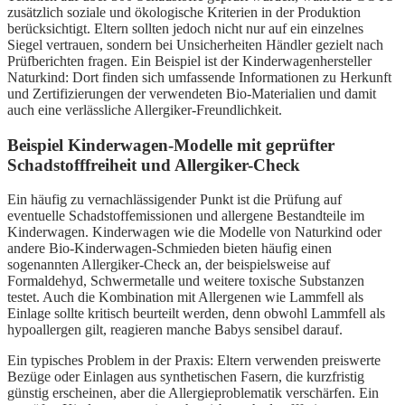
zusätzlich soziale und ökologische Kriterien in der Produktion
berücksichtigt. Eltern sollten jedoch nicht nur auf ein einzelnes
Siegel vertrauen, sondern bei Unsicherheiten Händler gezielt nach
Prüfberichten fragen. Ein Beispiel ist der Kinderwagenhersteller
Naturkind: Dort finden sich umfassende Informationen zu Herkunft
und Zertifizierungen der verwendeten Bio-Materialien und damit
auch eine verlässliche Allergiker-Freundlichkeit.
Beispiel Kinderwagen-Modelle mit geprüfter
Schadstofffreiheit und Allergiker-Check
Ein häufig zu vernachlässigender Punkt ist die Prüfung auf
eventuelle Schadstoffemissionen und allergene Bestandteile im
Kinderwagen. Kinderwagen wie die Modelle von Naturkind oder
andere Bio-Kinderwagen-Schmieden bieten häufig einen
sogenannten Allergiker-Check an, der beispielsweise auf
Formaldehyd, Schwermetalle und weitere toxische Substanzen
testet. Auch die Kombination mit Allergenen wie Lammfell als
Einlage sollte kritisch beurteilt werden, denn obwohl Lammfell als
hypoallergen gilt, reagieren manche Babys sensibel darauf.
Ein typisches Problem in der Praxis: Eltern verwenden preiswerte
Bezüge oder Einlagen aus synthetischen Fasern, die kurzfristig
günstig erscheinen, aber die Allergieproblematik verschärfen. Ein