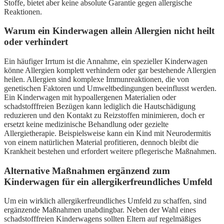
Stoffe, bietet aber keine absolute Garantie gegen allergische
Reaktionen.
Warum ein Kinderwagen allein Allergien nicht heilt
oder verhindert
Ein häufiger Irrtum ist die Annahme, ein spezieller Kinderwagen
könne Allergien komplett verhindern oder gar bestehende Allergien
heilen. Allergien sind komplexe Immunreaktionen, die von
genetischen Faktoren und Umweltbedingungen beeinflusst werden.
Ein Kinderwagen mit hypoallergenen Materialien oder
schadstofffreien Bezügen kann lediglich die Hautschädigung
reduzieren und den Kontakt zu Reizstoffen minimieren, doch er
ersetzt keine medizinische Behandlung oder gezielte
Allergietherapie. Beispielsweise kann ein Kind mit Neurodermitis
von einem natürlichen Material profitieren, dennoch bleibt die
Krankheit bestehen und erfordert weitere pflegerische Maßnahmen.
Alternative Maßnahmen ergänzend zum
Kinderwagen für ein allergikerfreundliches Umfeld
Um ein wirklich allergikerfreundliches Umfeld zu schaffen, sind
ergänzende Maßnahmen unabdingbar. Neben der Wahl eines
schadstofffreien Kinderwagens sollten Eltern auf regelmäßiges