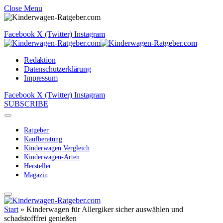
Close Menu
Facebook
X (Twitter)
Instagram
Redaktion
Datenschutzerklärung
Impressum
Facebook
X (Twitter)
Instagram
SUBSCRIBE
Ratgeber
Kaufberatung
Kinderwagen Vergleich
Kinderwagen-Arten
Hersteller
Magazin
Start
»
Kinderwagen für Allergiker sicher auswählen und
schadstofffrei genießen