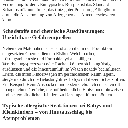
Verbreitung fördern. Ein typisches Beispiel ist das Standard-
Schaumstoff-Innenfutter, das trotz guter Polsterung Allergikern
durch die Ansammlung von Allergenen das Atmen erschweren
kann.
Schadstoffe und chemische Ausdünstungen:
Unsichtbare Gefahrenquellen
Neben den Materialien selbst sind auch die in der Produktion
eingesetzten Chemikalien ein Risiko. Weichmacher,
Lösungsmittelreste und Formaldehyd aus billigen
Verarbeitungsprozessen oder Lacken können sich langfristig
ausdünsten und die Innenraumluft im Wagen negativ beeinflussen.
Eltern, die ihren Kinderwagen im geschlossenen Raum lagern,
steigern dadurch die Belastung ihres Babys mit diesen Schadstoffen.
Ein Beispiel: Beim Auspacken und ersten Gebrauch entstehen oft
unangenehme Gerüche, die auf bedenkliche Emissionen hinweisen
und bei empfindlichen Kindern zu Reizungen führen können.
Typische allergische Reaktionen bei Babys und
Kleinkindern – von Hautausschlag bis
Atemproblemen