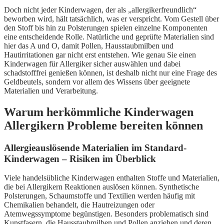
Doch nicht jeder Kinderwagen, der als „allergikerfreundlich“
beworben wird, hält tatsächlich, was er verspricht. Vom Gestell über
den Stoff bis hin zu Polsterungen spielen einzelne Komponenten
eine entscheidende Rolle. Natürliche und geprüfte Materialien sind
hier das A und O, damit Pollen, Hausstaubmilben und
Hautirritationen gar nicht erst entstehen. Wie genau Sie einen
Kinderwagen für Allergiker sicher auswählen und dabei
schadstofffrei genießen können, ist deshalb nicht nur eine Frage des
Geldbeutels, sondern vor allem des Wissens über geeignete
Materialien und Verarbeitung.
Warum herkömmliche Kinderwagen
Allergikern Probleme bereiten können
Allergieauslösende Materialien im Standard-
Kinderwagen – Risiken im Überblick
Viele handelsübliche Kinderwagen enthalten Stoffe und Materialien,
die bei Allergikern Reaktionen auslösen können. Synthetische
Polsterungen, Schaumstoffe und Textilien werden häufig mit
Chemikalien behandelt, die Hautreizungen oder
Atemwegssymptome begünstigen. Besonders problematisch sind
Kunstfasern, die Hausstaubmilben und Pollen anziehen und deren