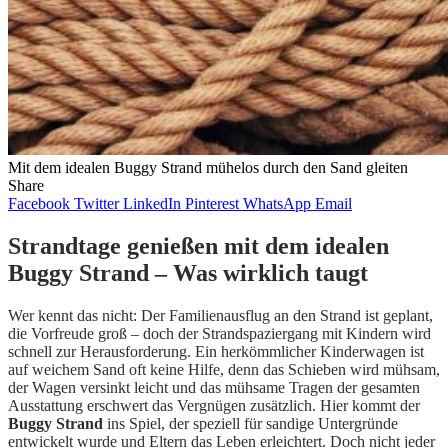
Mit dem idealen Buggy Strand mühelos durch den Sand gleiten
Share
Facebook
Twitter
LinkedIn
Pinterest
WhatsApp
Email
Strandtage genießen mit dem idealen
Buggy Strand – Was wirklich taugt
Wer kennt das nicht: Der Familienausflug an den Strand ist geplant,
die Vorfreude groß – doch der Strandspaziergang mit Kindern wird
schnell zur Herausforderung. Ein herkömmlicher Kinderwagen ist
auf weichem Sand oft keine Hilfe, denn das Schieben wird mühsam,
der Wagen versinkt leicht und das mühsame Tragen der gesamten
Ausstattung erschwert das Vergnügen zusätzlich. Hier kommt der
Buggy Strand
ins Spiel, der speziell für sandige Untergründe
entwickelt wurde und Eltern das Leben erleichtert. Doch nicht jeder