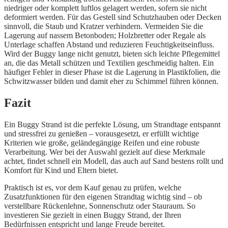
niedriger oder komplett luftlos gelagert werden, sofern sie nicht
deformiert werden. Für das Gestell sind Schutzhauben oder Decken
sinnvoll, die Staub und Kratzer verhindern. Vermeiden Sie die
Lagerung auf nassem Betonboden; Holzbretter oder Regale als
Unterlage schaffen Abstand und reduzieren Feuchtigkeitseinfluss.
Wird der Buggy lange nicht genutzt, bieten sich leichte Pflegemittel
an, die das Metall schützen und Textilien geschmeidig halten. Ein
häufiger Fehler in dieser Phase ist die Lagerung in Plastikfolien, die
Schwitzwasser bilden und damit eher zu Schimmel führen können.
Fazit
Ein Buggy Strand ist die perfekte Lösung, um Strandtage entspannt
und stressfrei zu genießen – vorausgesetzt, er erfüllt wichtige
Kriterien wie große, geländegängige Reifen und eine robuste
Verarbeitung. Wer bei der Auswahl gezielt auf diese Merkmale
achtet, findet schnell ein Modell, das auch auf Sand bestens rollt und
Komfort für Kind und Eltern bietet.
Praktisch ist es, vor dem Kauf genau zu prüfen, welche
Zusatzfunktionen für den eigenen Strandtag wichtig sind – ob
verstellbare Rückenlehne, Sonnenschutz oder Stauraum. So
investieren Sie gezielt in einen Buggy Strand, der Ihren
Bedürfnissen entspricht und lange Freude bereitet.