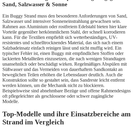
Sand, Salzwasser & Sonne
Ein Buggy Strand muss den besonderen Anforderungen von Sand,
Salzwasser und intensiver Sonneneinstrahlung gewachsen sein.
Rahmen aus Aluminium oder rostfreiem Edelstahl bieten hier klare
Vorteile gegenüber herkömmlichem Stahl, der schnell korrodieren
kann. Für die Textilien empfiehlt sich wetterbeständiges, UV-
resistentes und schnelltrocknendes Material, das sich nach einem
Salzbadeinsatz einfach reinigen lässt und nicht muffig wird. Ein
typischer Fehler ist, einen Buggy mit empfindlichen Stoffen oder
lackierten Metallteilen einzusetzen, die nach wenigen Strandtagen
unansehnlich oder beschädigt wirken. Regelmäßiges Abspülen mit
Süßwasser und das Vermeiden von dauerhaftem Sandkontakt an
beweglichen Teilen erhöhen die Lebensdauer deutlich. Auch die
Konstruktion sollte so gestaltet sein, dass Sandreste leicht entfernt
werden können, um die Mechanik nicht zu blockieren.
Beispielsweise sind abnehmbare Bezüge und offene Rahmendesigns
oft pflegeleichter als geschlossene oder schwer zugängliche
Modelle.
Top-Modelle und ihre Einsatzbereiche am
Strand im Vergleich