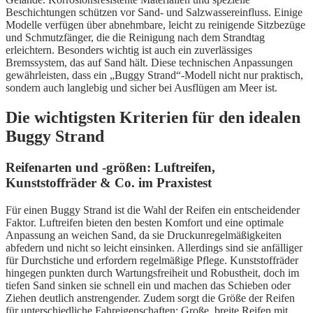
Beschichtungen schützen vor Sand- und Salzwassereinfluss. Einige
Modelle verfügen über abnehmbare, leicht zu reinigende Sitzbezüge
und Schmutzfänger, die die Reinigung nach dem Strandtag
erleichtern. Besonders wichtig ist auch ein zuverlässiges
Bremssystem, das auf Sand hält. Diese technischen Anpassungen
gewährleisten, dass ein „Buggy Strand“-Modell nicht nur praktisch,
sondern auch langlebig und sicher bei Ausflügen am Meer ist.
Die wichtigsten Kriterien für den idealen
Buggy Strand
Reifenarten und -größen: Luftreifen,
Kunststoffräder & Co. im Praxistest
Für einen Buggy Strand ist die Wahl der Reifen ein entscheidender
Faktor. Luftreifen bieten den besten Komfort und eine optimale
Anpassung an weichen Sand, da sie Druckunregelmäßigkeiten
abfedern und nicht so leicht einsinken. Allerdings sind sie anfälliger
für Durchstiche und erfordern regelmäßige Pflege. Kunststoffräder
hingegen punkten durch Wartungsfreiheit und Robustheit, doch im
tiefen Sand sinken sie schnell ein und machen das Schieben oder
Ziehen deutlich anstrengender. Zudem sorgt die Größe der Reifen
für unterschiedliche Fahreigenschaften: Große, breite Reifen mit