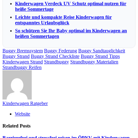
Kinderwagen Verdeck UV Schutz optimal nutzen für
heiße Sommertage
Leichte und kompakte Reise Kinderwagen für
entspanntes Urlaubsglück
So schützen Sie Ihr Baby optimal im Kinderwagen an
heißen Sommertagen
Buggy Bremssystem
Buggy Federung
Buggy Sandtauglichkeit
Buggy Strand
Buggy Strand Checkliste
Buggy Strand Tipps
Kinderwagen Strand
Strandbuggy
Strandbuggy Materialien
Strandbuggy Reifen
Kinderwagen Ratgeber
Website
Related
Posts
Barrierefrei und stressfrei reisen im ÖPNV mit Kinderwagen