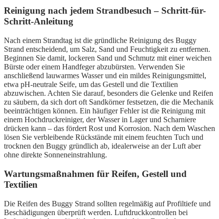
Reinigung nach jedem Strandbesuch – Schritt-für-
Schritt-Anleitung
Nach einem Strandtag ist die gründliche Reinigung des Buggy
Strand entscheidend, um Salz, Sand und Feuchtigkeit zu entfernen.
Beginnen Sie damit, lockeren Sand und Schmutz mit einer weichen
Bürste oder einem Handfeger abzubürsten. Verwenden Sie
anschließend lauwarmes Wasser und ein mildes Reinigungsmittel,
etwa pH-neutrale Seife, um das Gestell und die Textilien
abzuwischen. Achten Sie darauf, besonders die Gelenke und Reifen
zu säubern, da sich dort oft Sandkörner festsetzen, die die Mechanik
beeinträchtigen können. Ein häufiger Fehler ist die Reinigung mit
einem Hochdruckreiniger, der Wasser in Lager und Scharniere
drücken kann – das fördert Rost und Korrosion. Nach dem Waschen
lösen Sie verbleibende Rückstände mit einem feuchten Tuch und
trocknen den Buggy gründlich ab, idealerweise an der Luft aber
ohne direkte Sonneneinstrahlung.
Wartungsmaßnahmen für Reifen, Gestell und
Textilien
Die Reifen des Buggy Strand sollten regelmäßig auf Profiltiefe und
Beschädigungen überprüft werden. Luftdruckkontrollen bei