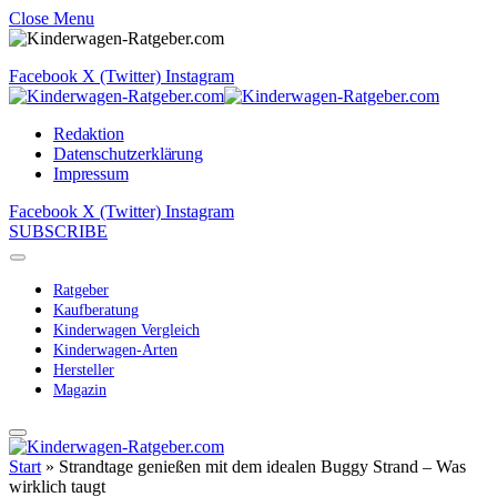
Close Menu
Facebook
X (Twitter)
Instagram
Redaktion
Datenschutzerklärung
Impressum
Facebook
X (Twitter)
Instagram
SUBSCRIBE
Ratgeber
Kaufberatung
Kinderwagen Vergleich
Kinderwagen-Arten
Hersteller
Magazin
Start
»
Strandtage genießen mit dem idealen Buggy Strand – Was
wirklich taugt