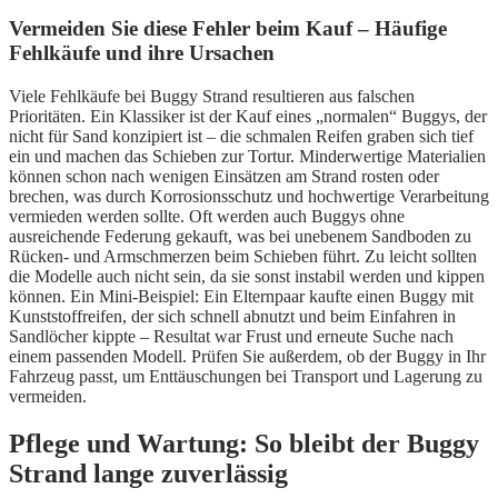
Vermeiden Sie diese Fehler beim Kauf – Häufige
Fehlkäufe und ihre Ursachen
Viele Fehlkäufe bei Buggy Strand resultieren aus falschen
Prioritäten. Ein Klassiker ist der Kauf eines „normalen“ Buggys, der
nicht für Sand konzipiert ist – die schmalen Reifen graben sich tief
ein und machen das Schieben zur Tortur. Minderwertige Materialien
können schon nach wenigen Einsätzen am Strand rosten oder
brechen, was durch Korrosionsschutz und hochwertige Verarbeitung
vermieden werden sollte. Oft werden auch Buggys ohne
ausreichende Federung gekauft, was bei unebenem Sandboden zu
Rücken- und Armschmerzen beim Schieben führt. Zu leicht sollten
die Modelle auch nicht sein, da sie sonst instabil werden und kippen
können. Ein Mini-Beispiel: Ein Elternpaar kaufte einen Buggy mit
Kunststoffreifen, der sich schnell abnutzt und beim Einfahren in
Sandlöcher kippte – Resultat war Frust und erneute Suche nach
einem passenden Modell. Prüfen Sie außerdem, ob der Buggy in Ihr
Fahrzeug passt, um Enttäuschungen bei Transport und Lagerung zu
vermeiden.
Pflege und Wartung: So bleibt der Buggy
Strand lange zuverlässig