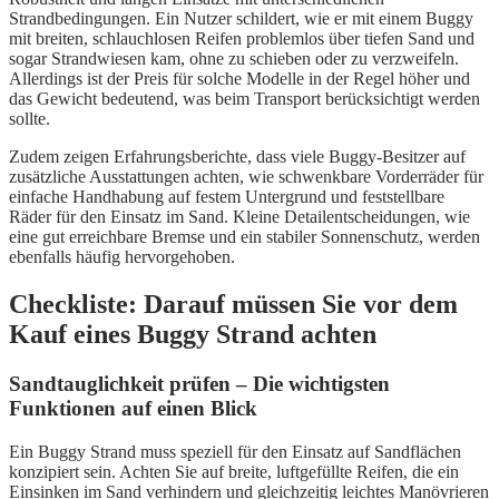
Strandbedingungen. Ein Nutzer schildert, wie er mit einem Buggy
mit breiten, schlauchlosen Reifen problemlos über tiefen Sand und
sogar Strandwiesen kam, ohne zu schieben oder zu verzweifeln.
Allerdings ist der Preis für solche Modelle in der Regel höher und
das Gewicht bedeutend, was beim Transport berücksichtigt werden
sollte.
Zudem zeigen Erfahrungsberichte, dass viele Buggy-Besitzer auf
zusätzliche Ausstattungen achten, wie schwenkbare Vorderräder für
einfache Handhabung auf festem Untergrund und feststellbare
Räder für den Einsatz im Sand. Kleine Detailentscheidungen, wie
eine gut erreichbare Bremse und ein stabiler Sonnenschutz, werden
ebenfalls häufig hervorgehoben.
Checkliste: Darauf müssen Sie vor dem
Kauf eines Buggy Strand achten
Sandtauglichkeit prüfen – Die wichtigsten
Funktionen auf einen Blick
Ein Buggy Strand muss speziell für den Einsatz auf Sandflächen
konzipiert sein. Achten Sie auf breite, luftgefüllte Reifen, die ein
Einsinken im Sand verhindern und gleichzeitig leichtes Manövrieren