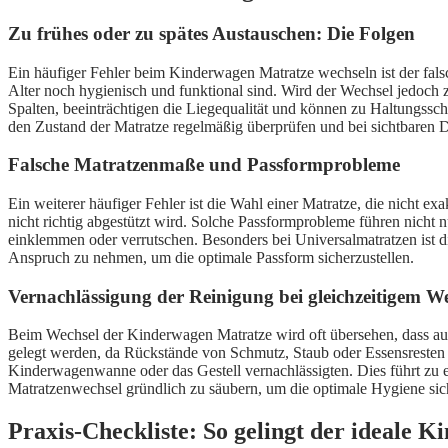
Zu frühes oder zu spätes Austauschen: Die Folgen
Ein häufiger Fehler beim Kinderwagen Matratze wechseln ist der fals
Alter noch hygienisch und funktional sind. Wird der Wechsel jedoch
Spalten, beeinträchtigen die Liegequalität und können zu Haltungssc
den Zustand der Matratze regelmäßig überprüfen und bei sichtbaren
Falsche Matratzenmaße und Passformprobleme
Ein weiterer häufiger Fehler ist die Wahl einer Matratze, die nich
nicht richtig abgestützt wird. Solche Passformprobleme führen nicht
einklemmen oder verrutschen. Besonders bei Universalmatratzen ist d
Anspruch zu nehmen, um die optimale Passform sicherzustellen.
Vernachlässigung der Reinigung bei gleichzeitigem W
Beim Wechsel der Kinderwagen Matratze wird oft übersehen, dass auc
gelegt werden, da Rückstände von Schmutz, Staub oder Essensresten s
Kinderwagenwanne oder das Gestell vernachlässigten. Dies führt zu 
Matratzenwechsel gründlich zu säubern, um die optimale Hygiene sich
Praxis-Checkliste: So gelingt der ideale 