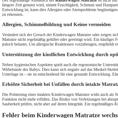
Der regelmäßige Austausch der
Kinderwagen Matratze
ist nicht nu
längere Zeit genutzt wird, nimmt Feuchtigkeit, Schmutz und Hautpar
Entwicklung ist, kann dies Allergien oder Atemprobleme begünstigen.
zu erkennen.
Allergien, Schimmelbildung und Keime vermeiden
Verändert sich der Geruch der Kinderwagen Matratze oder zeigen sich
Matratze nicht regelmäßig gelüftet oder gereinigt wird. Ein häufiger Fe
jedoch belastet. Um allergische Reaktionen vorzubeugen, empfiehlt e
Unterstützung der kindlichen Entwicklung durch opti
Neben hygienischen Aspekten spielt auch die ergonomische Unterstüt
Wirbelsäule des Babys. Dies kann sich negativ auf das Muskel-Skelet
Unterlage ist – sie ist entscheidend für eine gesunde Entwicklung. 
Erhöhte Sicherheit bei Unfällen durch intakte Matrat
Die Polsterung einer intakten Kinderwagen Matratze wirkt auch als St
Funktion nicht mehr erfüllen. Das Risiko von Verletzungen bei abrupte
Sauberkeit prüfen, nicht aber auf deren Integrität. Ein regelmäßiges
K
Fehler beim Kinderwagen Matratze wechsel