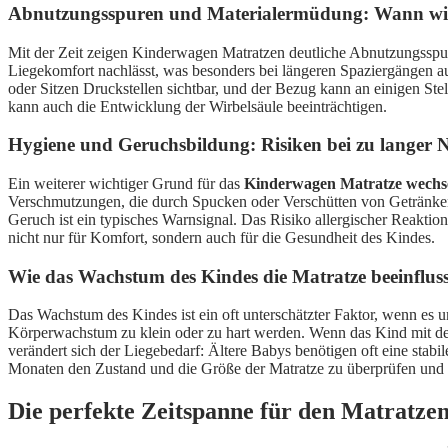
Abnutzungsspuren und Materialermüdung: Wann wi
Mit der Zeit zeigen Kinderwagen Matratzen deutliche Abnutzungsspuren
Liegekomfort nachlässt, was besonders bei längeren Spaziergängen au
oder Sitzen Druckstellen sichtbar, und der Bezug kann an einigen Stel
kann auch die Entwicklung der Wirbelsäule beeinträchtigen.
Hygiene und Geruchsbildung: Risiken bei zu langer 
Ein weiterer wichtiger Grund für das
Kinderwagen Matratze wechs
Verschmutzungen, die durch Spucken oder Verschütten von Getränken
Geruch ist ein typisches Warnsignal. Das Risiko allergischer Reaktion
nicht nur für Komfort, sondern auch für die Gesundheit des Kindes.
Wie das Wachstum des Kindes die Matratze beeinfluss
Das Wachstum des Kindes ist ein oft unterschätzter Faktor, wenn es
Körperwachstum zu klein oder zu hart werden. Wenn das Kind mit de
verändert sich der Liegebedarf: Ältere Babys benötigen oft eine stabi
Monaten den Zustand und die Größe der Matratze zu überprüfen und 
Die perfekte Zeitspanne für den Matratz