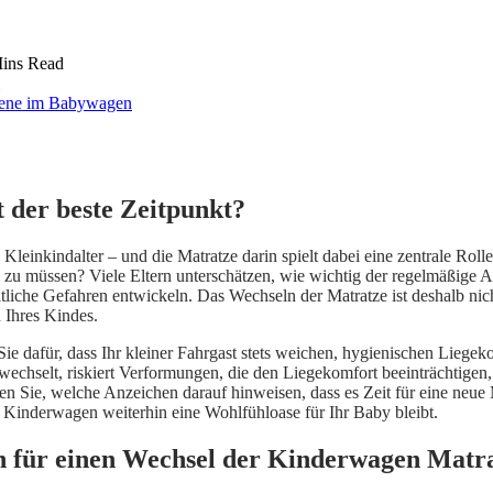
ins Read
 der beste Zeitpunkt?
Kleinkindalter – und die Matratze darin spielt dabei eine zentrale Rol
 zu müssen? Viele Eltern unterschätzen, wie wichtig der regelmäßige Au
iche Gefahren entwickeln. Das Wechseln der Matratze ist deshalb nicht
Ihres Kindes.
Sie dafür, dass Ihr kleiner Fahrgast stets weichen, hygienischen Liegek
 wechselt, riskiert Verformungen, die den Liegekomfort beeinträchti
n Sie, welche Anzeichen darauf hinweisen, dass es Zeit für eine neue 
r Kinderwagen weiterhin eine Wohlfühloase für Ihr Baby bleibt.
n für einen Wechsel der Kinderwagen Matr