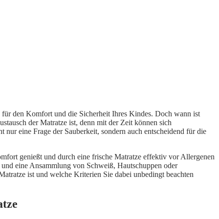
le für den Komfort und die Sicherheit Ihres Kindes. Doch wann ist
stausch der Matratze ist, denn mit der Zeit können sich
 nur eine Frage der Sauberkeit, sondern auch entscheidend für die
omfort genießt und durch eine frische Matratze effektiv vor Allergenen
gen, und eine Ansammlung von Schweiß, Hautschuppen oder
Matratze ist und welche Kriterien Sie dabei unbedingt beachten
atze