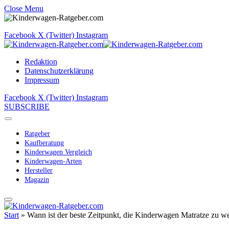
Close Menu
Facebook
X (Twitter)
Instagram
Redaktion
Datenschutzerklärung
Impressum
Facebook
X (Twitter)
Instagram
SUBSCRIBE
Ratgeber
Kaufberatung
Kinderwagen Vergleich
Kinderwagen-Arten
Hersteller
Magazin
Start
»
Wann ist der beste Zeitpunkt, die Kinderwagen Matratze zu 