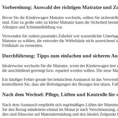
Vorbereitung: Auswahl der richtigen Matratze und 
Bevor Sie die Kinderwagen Matratze wechseln, sollten Sie sicherstel
sind. Eine zu große oder zu kleine Matratze kann die Sicherheit bee
Allergien und Schimmelbildung vor.
Verwenden Sie zudem passendes Zubehör wie wasserdichte Unterlagen o
Matratze zu wählen, die entweder die Wirbelsäule nicht ausreichen
Fehlkäufe zu vermeiden.
Durchführung: Tipps zum einfachen und sicheren Au
Idealerweise wechseln Sie die Matratze, wenn der Kinderwagen leer 
die anschließend gereinigt bzw. repariert werden sollten. Die neue Mat
Ein häufiger Fehler gerade bei hektischem Austausch ist das Verwende
kontrollieren Sie, dass alle Befestigungen des Bezuges fest sitzen. Fa
Nach dem Wechsel: Pflege, Lüften und Kontrolle für
Nach dem Austausch empfiehlt sich regelmäßiges Lüften der Matratze
Sie den Bezug mindestens einmal im Monat je nach Verschmutzung, u
dies sind Hinweise auf Materialermüdung und den idealen Zeitpunkt 