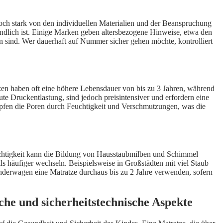
och stark von den individuellen Materialien und der Beanspruchung
findlich ist. Einige Marken geben altersbezogene Hinweise, etwa den
 sind. Wer dauerhaft auf Nummer sicher gehen möchte, kontrolliert
en haben oft eine höhere Lebensdauer von bis zu 3 Jahren, während
ute Druckentlastung, sind jedoch preisintensiver und erfordern eine
stopfen die Poren durch Feuchtigkeit und Verschmutzungen, was die
uchtigkeit kann die Bildung von Hausstaubmilben und Schimmel
ls häufiger wechseln. Beispielsweise in Großstädten mit viel Staub
derwagen eine Matratze durchaus bis zu 2 Jahre verwenden, sofern
he und sicherheitstechnische Aspekte