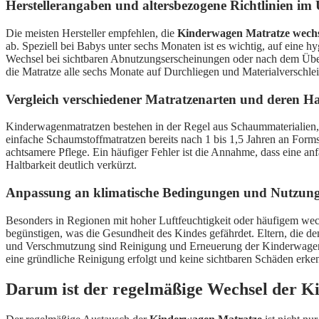
Herstellerangaben und altersbezogene Richtlinien im 
Die meisten Hersteller empfehlen, die
Kinderwagen Matratze wech
ab. Speziell bei Babys unter sechs Monaten ist es wichtig, auf eine 
Wechsel bei sichtbaren Abnutzungserscheinungen oder nach dem Übers
die Matratze alle sechs Monate auf Durchliegen und Materialverschlei
Vergleich verschiedener Matratzenarten und deren Ha
Kinderwagenmatratzen bestehen in der Regel aus Schaummaterialien,
einfache Schaumstoffmatratzen bereits nach 1 bis 1,5 Jahren an Formst
achtsamere Pflege. Ein häufiger Fehler ist die Annahme, dass eine an
Haltbarkeit deutlich verkürzt.
Anpassung an klimatische Bedingungen und Nutzung
Besonders in Regionen mit hoher Luftfeuchtigkeit oder häufigem wec
begünstigen, was die Gesundheit des Kindes gefährdet. Eltern, die den
und Verschmutzung sind Reinigung und Erneuerung der Kinderwagenma
eine gründliche Reinigung erfolgt und keine sichtbaren Schäden erke
Darum ist der regelmäßige Wechsel der Ki