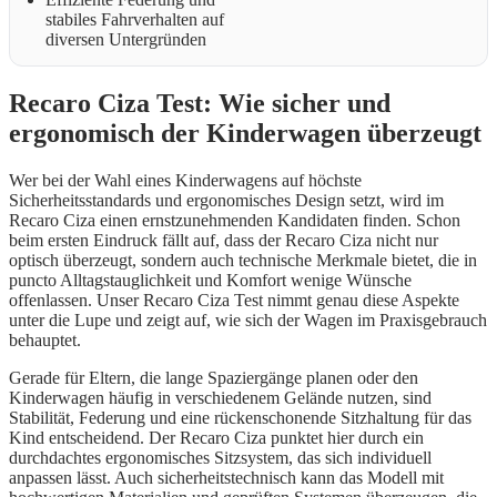
stabiles Fahrverhalten auf
diversen Untergründen
Recaro Ciza Test: Wie sicher und
ergonomisch der Kinderwagen überzeugt
Wer bei der Wahl eines Kinderwagens auf höchste
Sicherheitsstandards und ergonomisches Design setzt, wird im
Recaro Ciza einen ernstzunehmenden Kandidaten finden. Schon
beim ersten Eindruck fällt auf, dass der Recaro Ciza nicht nur
optisch überzeugt, sondern auch technische Merkmale bietet, die in
puncto Alltagstauglichkeit und Komfort wenige Wünsche
offenlassen. Unser Recaro Ciza Test nimmt genau diese Aspekte
unter die Lupe und zeigt auf, wie sich der Wagen im Praxisgebrauch
behauptet.
Gerade für Eltern, die lange Spaziergänge planen oder den
Kinderwagen häufig in verschiedenem Gelände nutzen, sind
Stabilität, Federung und eine rückenschonende Sitzhaltung für das
Kind entscheidend. Der Recaro Ciza punktet hier durch ein
durchdachtes ergonomisches Sitzsystem, das sich individuell
anpassen lässt. Auch sicherheitstechnisch kann das Modell mit