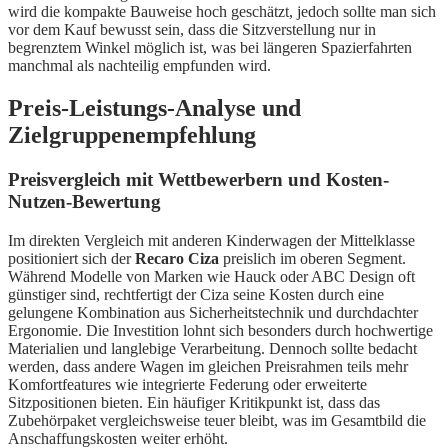
wird die kompakte Bauweise hoch geschätzt, jedoch sollte man sich
vor dem Kauf bewusst sein, dass die Sitzverstellung nur in
begrenztem Winkel möglich ist, was bei längeren Spazierfahrten
manchmal als nachteilig empfunden wird.
Preis-Leistungs-Analyse und
Zielgruppenempfehlung
Preisvergleich mit Wettbewerbern und Kosten-
Nutzen-Bewertung
Im direkten Vergleich mit anderen Kinderwagen der Mittelklasse
positioniert sich der
Recaro Ciza
preislich im oberen Segment.
Während Modelle von Marken wie Hauck oder ABC Design oft
günstiger sind, rechtfertigt der Ciza seine Kosten durch eine
gelungene Kombination aus Sicherheitstechnik und durchdachter
Ergonomie. Die Investition lohnt sich besonders durch hochwertige
Materialien und langlebige Verarbeitung. Dennoch sollte bedacht
werden, dass andere Wagen im gleichen Preisrahmen teils mehr
Komfortfeatures wie integrierte Federung oder erweiterte
Sitzpositionen bieten. Ein häufiger Kritikpunkt ist, dass das
Zubehörpaket vergleichsweise teuer bleibt, was im Gesamtbild die
Anschaffungskosten weiter erhöht.