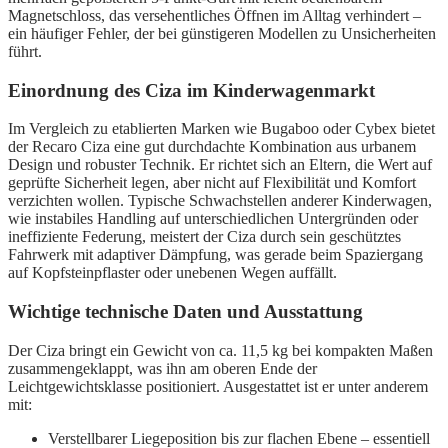
Magnetschloss, das versehentliches Öffnen im Alltag verhindert –
ein häufiger Fehler, der bei günstigeren Modellen zu Unsicherheiten
führt.
Einordnung des Ciza im Kinderwagenmarkt
Im Vergleich zu etablierten Marken wie Bugaboo oder Cybex bietet
der Recaro Ciza eine gut durchdachte Kombination aus urbanem
Design und robuster Technik. Er richtet sich an Eltern, die Wert auf
geprüfte Sicherheit legen, aber nicht auf Flexibilität und Komfort
verzichten wollen. Typische Schwachstellen anderer Kinderwagen,
wie instabiles Handling auf unterschiedlichen Untergründen oder
ineffiziente Federung, meistert der Ciza durch sein geschütztes
Fahrwerk mit adaptiver Dämpfung, was gerade beim Spaziergang
auf Kopfsteinpflaster oder unebenen Wegen auffällt.
Wichtige technische Daten und Ausstattung
Der Ciza bringt ein Gewicht von ca. 11,5 kg bei kompakten Maßen
zusammengeklappt, was ihn am oberen Ende der
Leichtgewichtsklasse positioniert. Ausgestattet ist er unter anderem
mit:
Verstellbarer Liegeposition bis zur flachen Ebene – essentiell