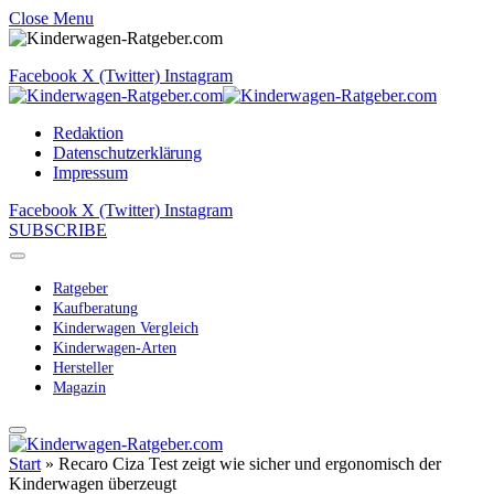
Close Menu
Facebook
X (Twitter)
Instagram
Redaktion
Datenschutzerklärung
Impressum
Facebook
X (Twitter)
Instagram
SUBSCRIBE
Ratgeber
Kaufberatung
Kinderwagen Vergleich
Kinderwagen-Arten
Hersteller
Magazin
Start
»
Recaro Ciza Test zeigt wie sicher und ergonomisch der
Kinderwagen überzeugt