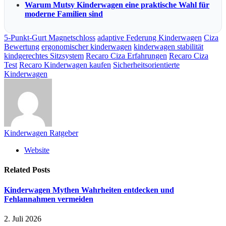
Warum Mutsy Kinderwagen eine praktische Wahl für
moderne Familien sind
5-Punkt-Gurt Magnetschloss
adaptive Federung Kinderwagen
Ciza
Bewertung
ergonomischer kinderwagen
kinderwagen stabilität
kindgerechtes Sitzsystem
Recaro Ciza Erfahrungen
Recaro Ciza
Test
Recaro Kinderwagen kaufen
Sicherheitsorientierte
Kinderwagen
Kinderwagen Ratgeber
Website
Related
Posts
Kinderwagen Mythen Wahrheiten entdecken und
Fehlannahmen vermeiden
2. Juli 2026