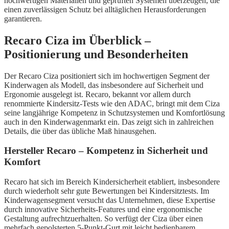
hochwertigen Materialien und geprüften Systemen überzeugen, die
einen zuverlässigen Schutz bei alltäglichen Herausforderungen
garantieren.
Recaro Ciza im Überblick –
Positionierung und Besonderheiten
Der Recaro Ciza positioniert sich im hochwertigen Segment der
Kinderwagen als Modell, das insbesondere auf Sicherheit und
Ergonomie ausgelegt ist. Recaro, bekannt vor allem durch
renommierte Kindersitz-Tests wie den ADAC, bringt mit dem Ciza
seine langjährige Kompetenz in Schutzsystemen und Komfortlösung
auch in den Kinderwagenmarkt ein. Das zeigt sich in zahlreichen
Details, die über das übliche Maß hinausgehen.
Hersteller Recaro – Kompetenz in Sicherheit und
Komfort
Recaro hat sich im Bereich Kindersicherheit etabliert, insbesondere
durch wiederholt sehr gute Bewertungen bei Kindersitztests. Im
Kinderwagensegment versucht das Unternehmen, diese Expertise
durch innovative Sicherheits-Features und eine ergonomische
Gestaltung aufrechtzuerhalten. So verfügt der Ciza über einen
mehrfach gepolsterten 5-Punkt-Gurt mit leicht bedienbarem