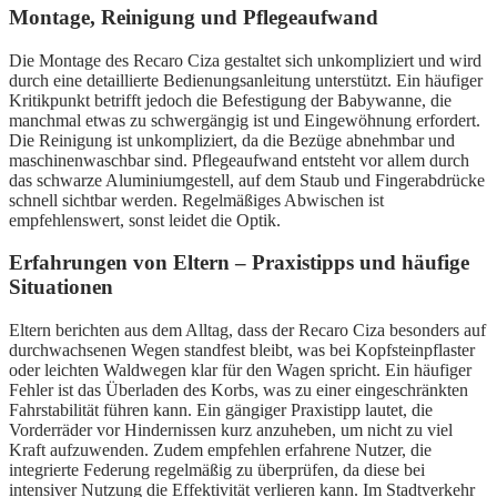
Montage, Reinigung und Pflegeaufwand
Die Montage des Recaro Ciza gestaltet sich unkompliziert und wird
durch eine detaillierte Bedienungsanleitung unterstützt. Ein häufiger
Kritikpunkt betrifft jedoch die Befestigung der Babywanne, die
manchmal etwas zu schwergängig ist und Eingewöhnung erfordert.
Die Reinigung ist unkompliziert, da die Bezüge abnehmbar und
maschinenwaschbar sind. Pflegeaufwand entsteht vor allem durch
das schwarze Aluminiumgestell, auf dem Staub und Fingerabdrücke
schnell sichtbar werden. Regelmäßiges Abwischen ist
empfehlenswert, sonst leidet die Optik.
Erfahrungen von Eltern – Praxistipps und häufige
Situationen
Eltern berichten aus dem Alltag, dass der Recaro Ciza besonders auf
durchwachsenen Wegen standfest bleibt, was bei Kopfsteinpflaster
oder leichten Waldwegen klar für den Wagen spricht. Ein häufiger
Fehler ist das Überladen des Korbs, was zu einer eingeschränkten
Fahrstabilität führen kann. Ein gängiger Praxistipp lautet, die
Vorderräder vor Hindernissen kurz anzuheben, um nicht zu viel
Kraft aufzuwenden. Zudem empfehlen erfahrene Nutzer, die
integrierte Federung regelmäßig zu überprüfen, da diese bei
intensiver Nutzung die Effektivität verlieren kann. Im Stadtverkehr