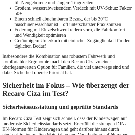
für Neugeborene und längere Tragezeiten
Großem, wasserabweisendem Verdeck mit UV-Schutz Faktor
50+
Einem schnell abnehmbaren Bezug, der bis 30°C
maschinenwaschbar ist – oft unterschätzter Praxisnutzen
Federung mit Einzelschwenkrädern vorn, die Fahrkomfort
und Wendigkeit optimieren
Geräumigem Unterkorb mit einfacher Zugänglichkeit für den
täglichen Bedarf
Insbesondere die Kombination aus robustem Fahrwerk und
komfortabler Ergonomie macht den Recaro Ciza zu einer
überlegenswerten Option für Familien, die viel unterwegs sind und
dabei Sicherheit oberste Priorität hat.
Sicherheit im Fokus – Wie überzeugt der
Recaro Ciza im Test?
Sicherheitsausstattung und geprüfte Standards
Im Recaro Ciza Test zeigt sich schnell, dass der Kinderwagen auf
modernste Sicherheitsstandards setzt. Er erfüllt die strengen DIN-
EN-Normen für Kinderwagen und geht darüber hinaus durch
eingesetzte, innovative Materialien und Verarbeitung auf Nummer