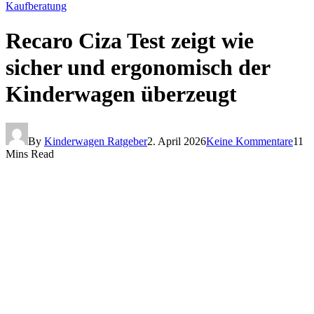
Kaufberatung
Recaro Ciza Test zeigt wie
sicher und ergonomisch der
Kinderwagen überzeugt
By
Kinderwagen Ratgeber
2. April 2026
Keine Kommentare
11
Mins Read