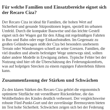
Für welche Familien und Einsatzbereiche eignet sich
der Recaro Ciza?
Der Recaro Ciza ist ideal für Familien, die hohen Wert auf
Sicherheit und gesunde Sitzpositionen legen, speziell im urbanen
Umfeld. Durch die kompakte Bauweise und das leichte Gestell
eignet sich der Wagen gut für den Alltag mit regelmäßigen Fahrten
in Bus und Bahn oder enge Einkaufsstraßen. Im Gegensatz zu
großen Geländewagen stößt der Ciza bei besonders unebenem
Terrain oder Wanderungen schnell an seine Grenzen. Familien, die
viel draußen und abseits befestigter Wege unterwegs sind, sollten
daher andere Modelle in Erwägung ziehen. Typische Fehler bei der
Nutzung sind hier oft die Überschätzung des Federungskomforts,
was auf holprigen Strecken zu einem ruppigen Fahrerlebnis führen
kann.
Zusammenfassung der Stärken und Schwächen
Zu den klaren Stärken des Recaro Ciza gehört die ergonomisch
optimierte Sitzfläche mit verstellbarer Rückenlehne, die das
Wohlbefinden des Kindes deutlich verbessert. Der vergleichsweise
robuste Fünf-Punkt-Gurt und der zuverlässige Bremssystem bieten
im Test hohe Sicherheit. Schwächen zeigen sich bei der Federung