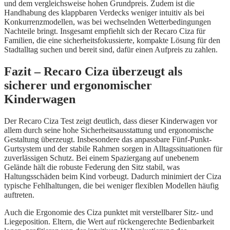
und dem vergleichsweise hohen Grundpreis. Zudem ist die
Handhabung des klappbaren Verdecks weniger intuitiv als bei
Konkurrenzmodellen, was bei wechselnden Wetterbedingungen
Nachteile bringt. Insgesamt empfiehlt sich der Recaro Ciza für
Familien, die eine sicherheitsfokussierte, kompakte Lösung für den
Stadtalltag suchen und bereit sind, dafür einen Aufpreis zu zahlen.
Fazit – Recaro Ciza überzeugt als
sicherer und ergonomischer
Kinderwagen
Der Recaro Ciza Test zeigt deutlich, dass dieser Kinderwagen vor
allem durch seine hohe Sicherheitsausstattung und ergonomische
Gestaltung überzeugt. Insbesondere das anpassbare Fünf-Punkt-
Gurtsystem und der stabile Rahmen sorgen in Alltagssituationen für
zuverlässigen Schutz. Bei einem Spaziergang auf unebenem
Gelände hält die robuste Federung den Sitz stabil, was
Haltungsschäden beim Kind vorbeugt. Dadurch minimiert der Ciza
typische Fehlhaltungen, die bei weniger flexiblen Modellen häufig
auftreten.
Auch die Ergonomie des Ciza punktet mit verstellbarer Sitz- und
Liegeposition. Eltern, die Wert auf rückengerechte Bedienbarkeit