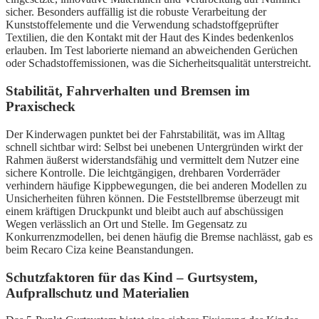
sicher. Besonders auffällig ist die robuste Verarbeitung der
Kunststoffelemente und die Verwendung schadstoffgeprüfter
Textilien, die den Kontakt mit der Haut des Kindes bedenkenlos
erlauben. Im Test laborierte niemand an abweichenden Gerüchen
oder Schadstoffemissionen, was die Sicherheitsqualität unterstreicht.
Stabilität, Fahrverhalten und Bremsen im
Praxischeck
Der Kinderwagen punktet bei der Fahrstabilität, was im Alltag
schnell sichtbar wird: Selbst bei unebenen Untergründen wirkt der
Rahmen äußerst widerstandsfähig und vermittelt dem Nutzer eine
sichere Kontrolle. Die leichtgängigen, drehbaren Vorderräder
verhindern häufige Kippbewegungen, die bei anderen Modellen zu
Unsicherheiten führen können. Die Feststellbremse überzeugt mit
einem kräftigen Druckpunkt und bleibt auch auf abschüssigen
Wegen verlässlich an Ort und Stelle. Im Gegensatz zu
Konkurrenzmodellen, bei denen häufig die Bremse nachlässt, gab es
beim Recaro Ciza keine Beanstandungen.
Schutzfaktoren für das Kind – Gurtsystem,
Aufprallschutz und Materialien