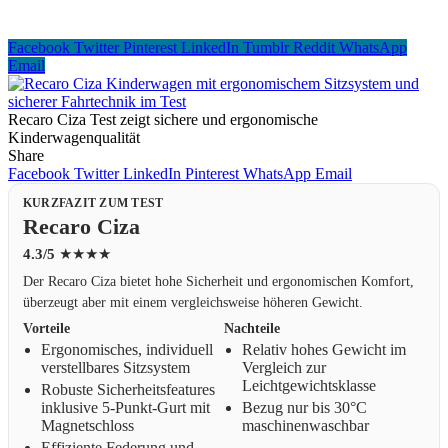
Facebook
Twitter
Pinterest
LinkedIn
Tumblr
Reddit
WhatsApp
Email
Recaro Ciza Test zeigt sichere und ergonomische
Kinderwagenqualität
Share
Facebook
Twitter
LinkedIn
Pinterest
WhatsApp
Email
KURZFAZIT ZUM TEST
Recaro Ciza
4.3/5
★★★★
Der Recaro Ciza bietet hohe Sicherheit und ergonomischen Komfort,
überzeugt aber mit einem vergleichsweise höheren Gewicht.
Vorteile
Nachteile
Ergonomisches, individuell
Relativ hohes Gewicht im
verstellbares Sitzsystem
Vergleich zur
Leichtgewichtsklasse
Robuste Sicherheitsfeatures
inklusive 5-Punkt-Gurt mit
Bezug nur bis 30°C
Magnetschloss
maschinenwaschbar
Effiziente Federung und