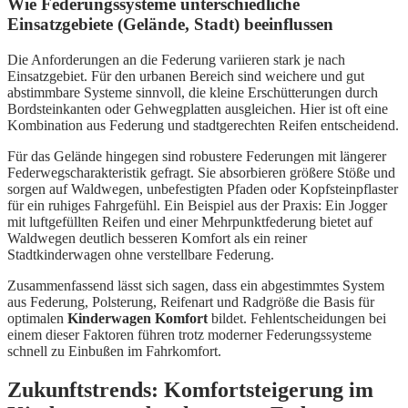
Wie Federungssysteme unterschiedliche
Einsatzgebiete (Gelände, Stadt) beeinflussen
Die Anforderungen an die Federung variieren stark je nach
Einsatzgebiet. Für den urbanen Bereich sind weichere und gut
abstimmbare Systeme sinnvoll, die kleine Erschütterungen durch
Bordsteinkanten oder Gehwegplatten ausgleichen. Hier ist oft eine
Kombination aus Federung und stadtgerechten Reifen entscheidend.
Für das Gelände hingegen sind robustere Federungen mit längerer
Federwegscharakteristik gefragt. Sie absorbieren größere Stöße und
sorgen auf Waldwegen, unbefestigten Pfaden oder Kopfsteinpflaster
für ein ruhiges Fahrgefühl. Ein Beispiel aus der Praxis: Ein Jogger
mit luftgefüllten Reifen und einer Mehrpunktfederung bietet auf
Waldwegen deutlich besseren Komfort als ein reiner
Stadtkinderwagen ohne verstellbare Federung.
Zusammenfassend lässt sich sagen, dass ein abgestimmtes System
aus Federung, Polsterung, Reifenart und Radgröße die Basis für
optimalen
Kinderwagen Komfort
bildet. Fehlentscheidungen bei
einem dieser Faktoren führen trotz moderner Federungssysteme
schnell zu Einbußen im Fahrkomfort.
Zukunftstrends: Komfortsteigerung im