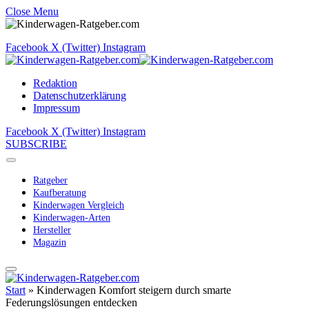
Close Menu
Facebook
X (Twitter)
Instagram
Redaktion
Datenschutzerklärung
Impressum
Facebook
X (Twitter)
Instagram
SUBSCRIBE
Ratgeber
Kaufberatung
Kinderwagen Vergleich
Kinderwagen-Arten
Hersteller
Magazin
Start
»
Kinderwagen Komfort steigern durch smarte
Federungslösungen entdecken