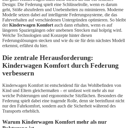
Design: Die Federung spielt eine Schlüsselrolle, wenn es darum
geht, Stöße abzufedern und Unebenheiten zu minimieren. Moderne
Modelle setzen dabei auf intelligente Federungssysteme, die das
Fahrverhalten auf verschiedenen Untergründen optimieren. So bleibt
der
Kinderwagen Komfort
auch dann erhalten, wenn es auf
längeren Spaziergängen oder unebenen Strecken mal holprig wird.
Welche Technologien und Konzepte hinter diesen
Federungslösungen stecken und wie du sie für dein nächstes Modell
erkennst, erfährst du hier.
Die zentrale Herausforderung:
Kinderwagen Komfort durch Federung
verbessern
Kinderwagen Komfort ist entscheidend für das Wohlbefinden von
Kind und Eltern gleichermaßen – er umfasst weit mehr als nur
weiche Polsterungen und ergonomische Sitzflächen. Besonders die
Federung spielt dabei eine tragende Rolle, denn sie beeinflusst nicht
nur den Fahrkomfort, sondern auch die Sicherheit während des
Transports erheblich.
Warum Kinderwagen Komfort mehr als nur