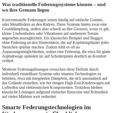
Was traditionelle Federungssysteme können – und
wo ihre Grenzen liegen
Konventionelle Federungen setzen häufig auf einfache Gummi-
oder Metallfedern an den Rädern. Diese Systeme bieten zwar eine
Grunddämpfung, stoßen aber schnell an ihre Grenzen, wenn es gilt,
kleine Unebenheiten oder Vibrationen auf unebenem Terrain
angenehm auszugleichen. Ein klassisches Beispiel sind Buggys
ohne Federung an den Hinterrädern, die auf Kopfsteinpflaster jedes
Steinchen spürbar machen. Zudem fehlt es oft an
Anpassungsmöglichkeiten, sodass eine Federung, die etwa für glatte
Asphaltwege optimiert ist, auf Schotterpisten deutlich an Komfort
verliert.
Moderne Federungslösungen versuchen diese Defizite durch
individuell einstellbare Systeme oder smarten Technologien zu
beheben, etwa mit integrierten Dämpfern, die sich automatisch auf
das Gelände einstellen, wie bei einigen High-End-Kinderwagen mit
Luftreifen und elektronischen Komponenten. Trotzdem bleiben
klassische Lösungen aufgrund einfacher Bauweise und Robustheit
auf vielen Märkten weit verbreitet.
Smarte Federungstechnologien im