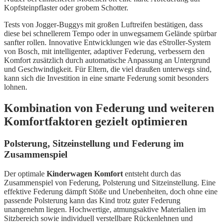
Kopfsteinpflaster oder grobem Schotter.
Tests von Jogger-Buggys mit großen Luftreifen bestätigen, dass
diese bei schnellerem Tempo oder in unwegsamem Gelände spürbar
sanfter rollen. Innovative Entwicklungen wie das eStroller-System
von Bosch, mit intelligenter, adaptiver Federung, verbessern den
Komfort zusätzlich durch automatische Anpassung an Untergrund
und Geschwindigkeit. Für Eltern, die viel draußen unterwegs sind,
kann sich die Investition in eine smarte Federung somit besonders
lohnen.
Kombination von Federung und weiteren
Komfortfaktoren gezielt optimieren
Polsterung, Sitzeinstellung und Federung im
Zusammenspiel
Der optimale
Kinderwagen Komfort
entsteht durch das
Zusammenspiel von Federung, Polsterung und Sitzeinstellung. Eine
effektive Federung dämpft Stöße und Unebenheiten, doch ohne eine
passende Polsterung kann das Kind trotz guter Federung
unangenehm liegen. Hochwertige, atmungsaktive Materialien im
Sitzbereich sowie individuell verstellbare Rückenlehnen und