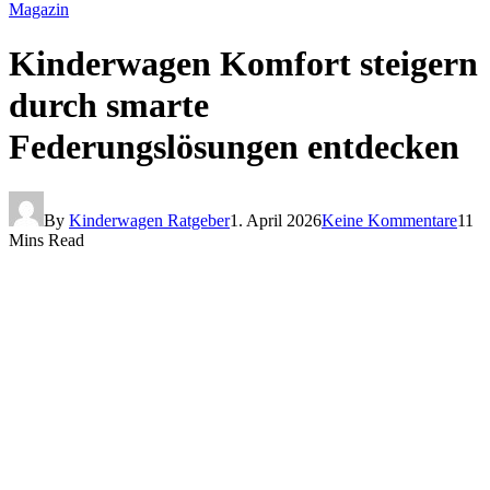
Magazin
Kinderwagen Komfort steigern
durch smarte
Federungslösungen entdecken
By
Kinderwagen Ratgeber
1. April 2026
Keine Kommentare
11
Mins Read