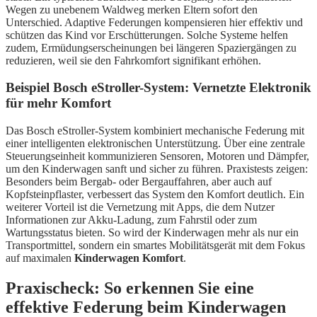
Wegen zu unebenem Waldweg merken Eltern sofort den
Unterschied. Adaptive Federungen kompensieren hier effektiv und
schützen das Kind vor Erschütterungen. Solche Systeme helfen
zudem, Ermüdungserscheinungen bei längeren Spaziergängen zu
reduzieren, weil sie den Fahrkomfort signifikant erhöhen.
Beispiel Bosch eStroller-System: Vernetzte Elektronik
für mehr Komfort
Das Bosch eStroller-System kombiniert mechanische Federung mit
einer intelligenten elektronischen Unterstützung. Über eine zentrale
Steuerungseinheit kommunizieren Sensoren, Motoren und Dämpfer,
um den Kinderwagen sanft und sicher zu führen. Praxistests zeigen:
Besonders beim Bergab- oder Bergauffahren, aber auch auf
Kopfsteinpflaster, verbessert das System den Komfort deutlich. Ein
weiterer Vorteil ist die Vernetzung mit Apps, die dem Nutzer
Informationen zur Akku-Ladung, zum Fahrstil oder zum
Wartungsstatus bieten. So wird der Kinderwagen mehr als nur ein
Transportmittel, sondern ein smartes Mobilitätsgerät mit dem Fokus
auf maximalen
Kinderwagen Komfort
.
Praxischeck: So erkennen Sie eine
effektive Federung beim Kinderwagen