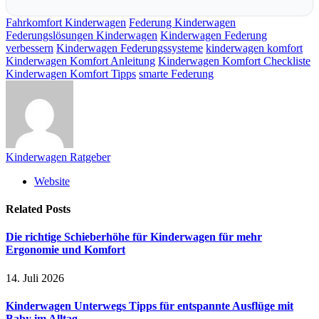
Fahrkomfort Kinderwagen
Federung Kinderwagen
Federungslösungen Kinderwagen
Kinderwagen Federung
verbessern
Kinderwagen Federungssysteme
kinderwagen komfort
Kinderwagen Komfort Anleitung
Kinderwagen Komfort Checkliste
Kinderwagen Komfort Tipps
smarte Federung
Kinderwagen Ratgeber
Website
Related
Posts
Die richtige Schieberhöhe für Kinderwagen für mehr
Ergonomie und Komfort
14. Juli 2026
Kinderwagen Unterwegs Tipps für entspannte Ausflüge mit
Baby im Alltag