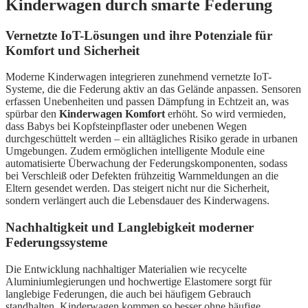
Kinderwagen durch smarte Federung
Vernetzte IoT-Lösungen und ihre Potenziale für
Komfort und Sicherheit
Moderne Kinderwagen integrieren zunehmend vernetzte IoT-
Systeme, die die Federung aktiv an das Gelände anpassen. Sensoren
erfassen Unebenheiten und passen Dämpfung in Echtzeit an, was
spürbar den
Kinderwagen Komfort
erhöht. So wird vermieden,
dass Babys bei Kopfsteinpflaster oder unebenen Wegen
durchgeschüttelt werden – ein alltägliches Risiko gerade in urbanen
Umgebungen. Zudem ermöglichen intelligente Module eine
automatisierte Überwachung der Federungskomponenten, sodass
bei Verschleiß oder Defekten frühzeitig Warnmeldungen an die
Eltern gesendet werden. Das steigert nicht nur die Sicherheit,
sondern verlängert auch die Lebensdauer des Kinderwagens.
Nachhaltigkeit und Langlebigkeit moderner
Federungssysteme
Die Entwicklung nachhaltiger Materialien wie recycelte
Aluminiumlegierungen und hochwertige Elastomere sorgt für
langlebige Federungen, die auch bei häufigem Gebrauch
standhalten. Kinderwagen kommen so besser ohne häufige