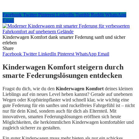
Facebook
Twitter
Pinterest
LinkedIn
Tumblr
Reddit
WhatsApp
Email
Kinderwagen Komfort dank smarter Federung sanft und sicher
erleben
Share
Facebook
Twitter
LinkedIn
Pinterest
WhatsApp
Email
Kinderwagen Komfort steigern durch
smarte Federungslösungen entdecken
Fragst du dich, wie du den
Kinderwagen Komfort
deines kleinen
Lieblings auf ein neues Level heben kannst? Gerade auf unebenen
Wegen oder Kopfsteinpflaster wird schnell klar, wie wichtig eine
gute Federung für ein sanftes und ruckelfreies Fahrgefühl ist – nicht
nur für dein Kind, sondern auch für dich als Elternteil. Mit
innovativen, smarten Federungslösungen eröffnen sich heute
Möglichkeiten, die herkömmlichen Kinderwagen komfortabler und
zugleich sicherer zu gestalten.
Ein guter Kinderwagen muss mehr bieten als nur ein schickes