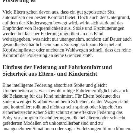
Polsterung ist
Viele Eltern gehen davon aus, dass ein gut gepolsterter Sitz
automatisch den besten Komfort bietet. Doch auch der Untergrund,
auf dem der Kinderwagen bewegt wird, wirkt sich stark auf das
Empfinden von Bequemlichkeit aus. Stöße und Erschütterungen
werden bei falscher Federung ungefiltert an das Kind
weitergegeben, was nicht nur unangenehm, sondern auf Dauer auch
gesundheitsschädlich sein kann. So zeigt sich zum Beispiel auf
Kopfsteinpflaster oder unebenen Waldwegen schnell, dass der reine
Komfort der Polsterung an seine Grenzen stößt.
Einfluss der Federung auf Fahrkomfort und
Sicherheit aus Eltern- und Kindersicht
Eine intelligente Federung absorbiert Stöße und gleicht
Unebenheiten aus, was sowohl ruhige Fahrten ermöglicht als auch
die Belastung für das Kind minimiert. Für Eltern bedeutet dies
zudem weniger Kraftaufwand beim Schieben, da der Wagen stabil
und kontrolliert rollt und nicht zu sehr springt oder kippelt. Aus
sicherheitstechnischer Sicht schützt eine effektive Federung das
Baby vor abrupten Erschütterungen, die bei älteren oder schlecht
gefederten Modellen oft unkontrollierbar sind und zu
unangenehmen Situationen oder sogar Verletzungen führen können.