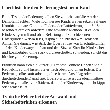
Checkliste für den Federungstest beim Kauf
Beim Testen der Federung sollten Sie zunächst auf die Art der
Dämpfung achten. Viele hochwertige Kinderwagen setzen auf eine
Kombination aus Gummi-, Feder- oder Luftfederung, die Stöße
besonders effektiv abfedert. Eine bewährte Methode ist es, den
Kinderwagen mit und ohne Belastung auf verschiedenen
Untergründen – etwa Kies, Asphalt und Pflaster – zu schieben.
Achten Sie darauf, wie stark die Übertragung von Erschütterungen
auf den Kinderwagenaufbau und den Sitz ist. Sitzt Ihr Kind sicher
und komfortabel, ohne stark durchgeschüttelt zu werden, spricht das
für eine gute Federung.
Praktisch kann sich ein kurzer „Rütteltest“ lohnen: Heben Sie ein
Rad leicht ab und lassen Sie es nach oben und unten federn. Die
Federung sollte sanft arbeiten, ohne harten Anschlag oder
durchrutschende Dämpfung. Ebenso wichtig ist die gleichmäßige
Federung an allen vier Rädern, damit der Kinderwagen nicht kippt
oder schief läuft.
Typische Fehler bei der Auswahl und
Sicherheitsrisiken erkennen