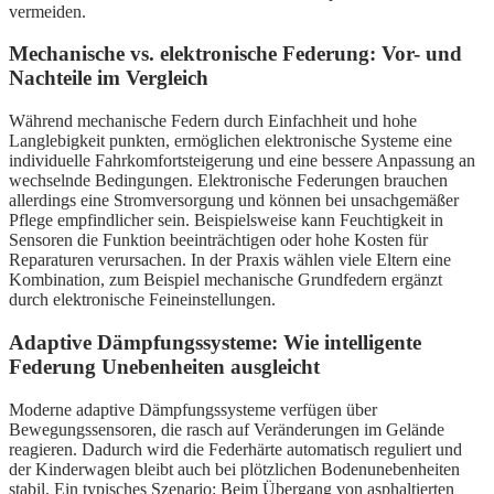
vermeiden.
Mechanische vs. elektronische Federung: Vor- und
Nachteile im Vergleich
Während mechanische Federn durch Einfachheit und hohe
Langlebigkeit punkten, ermöglichen elektronische Systeme eine
individuelle Fahrkomfortsteigerung und eine bessere Anpassung an
wechselnde Bedingungen. Elektronische Federungen brauchen
allerdings eine Stromversorgung und können bei unsachgemäßer
Pflege empfindlicher sein. Beispielsweise kann Feuchtigkeit in
Sensoren die Funktion beeinträchtigen oder hohe Kosten für
Reparaturen verursachen. In der Praxis wählen viele Eltern eine
Kombination, zum Beispiel mechanische Grundfedern ergänzt
durch elektronische Feineinstellungen.
Adaptive Dämpfungssysteme: Wie intelligente
Federung Unebenheiten ausgleicht
Moderne adaptive Dämpfungssysteme verfügen über
Bewegungssensoren, die rasch auf Veränderungen im Gelände
reagieren. Dadurch wird die Federhärte automatisch reguliert und
der Kinderwagen bleibt auch bei plötzlichen Bodenunebenheiten
stabil. Ein typisches Szenario: Beim Übergang von asphaltierten