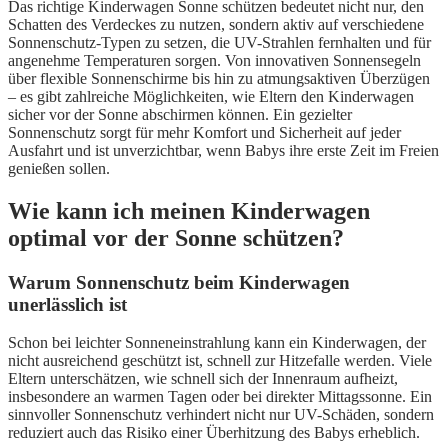
Das richtige Kinderwagen Sonne schützen bedeutet nicht nur, den
Schatten des Verdeckes zu nutzen, sondern aktiv auf verschiedene
Sonnenschutz-Typen zu setzen, die UV-Strahlen fernhalten und für
angenehme Temperaturen sorgen. Von innovativen Sonnensegeln
über flexible Sonnenschirme bis hin zu atmungsaktiven Überzügen
– es gibt zahlreiche Möglichkeiten, wie Eltern den Kinderwagen
sicher vor der Sonne abschirmen können. Ein gezielter
Sonnenschutz sorgt für mehr Komfort und Sicherheit auf jeder
Ausfahrt und ist unverzichtbar, wenn Babys ihre erste Zeit im Freien
genießen sollen.
Wie kann ich meinen Kinderwagen
optimal vor der Sonne schützen?
Warum Sonnenschutz beim Kinderwagen
unerlässlich ist
Schon bei leichter Sonneneinstrahlung kann ein Kinderwagen, der
nicht ausreichend geschützt ist, schnell zur Hitzefalle werden. Viele
Eltern unterschätzen, wie schnell sich der Innenraum aufheizt,
insbesondere an warmen Tagen oder bei direkter Mittagssonne. Ein
sinnvoller Sonnenschutz verhindert nicht nur UV-Schäden, sondern
reduziert auch das Risiko einer Überhitzung des Babys erheblich.