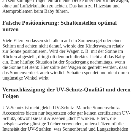
an sehr sonnigen Tagen einfach eine Decke über den Kinderwagen,
ohne auf Luftzirkulation zu achten. Das kann zu Hitzestau und
Atemproblemen beim Baby führen.
Falsche Positionierung: Schattenstellen optimal
nutzen
Viele Eltern verlassen sich allein auf ein Sonnensegel oder einen
Schirm und achten nicht darauf, wie sie den Kinderwagen relativ
zur Sonne positionieren. Wird der Wagen z. B. mit der Sonne im
Rücken abgestellt, dringt oft dennoch direktes Licht auf das Baby
ein. Eine häufige Situation ist der Spaziergang nachmittags, wenn
die Sonne tief steht: Hier sollte der Wagen so gedreht werden, dass
das Sonnenverdeck auch wirklich Schatten spendet und nicht durch
ungünstige Winkel wirkt.
Vernachlässigung der UV-Schutz-Qualität und deren
Folgen
UV-Schutz ist nicht gleich UV-Schutz. Manche Sonnenschutz-
Accessoires bieten nur begrenzten oder gar keinen zertifizierten UV-
Schutz, obwohl sie laut Aussehen „dicht“ wirken. Eltern, die
beispielsweise günstige Tücher verwenden, unterschätzen oft die
Intensität der UV-Strahlen, was Sonnenbrand und Langzeitschäden