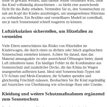
sollte so gewählt werden, dass direkte Sonne vermieden wird, ohne
das Kind vollständig abzuschirmen – so bleibt eine ausreichende
Sicht für das Baby erhalten. Vermeiden Sie es, den Sonnenschutz zu
nah am Kopf des Kindes anzubringen, um unangenehmen Hitzestau
zu verhindern. Ein flexibles und verstellbares Modell ist vorteilhaft,
um je nach Sonnenstand schnell reagieren zu können.
Luftzirkulation sicherstellen, um Hitzefallen zu
vermeiden
Viele Eltern unterschätzen das Risiko von Hitzefallen im
Kinderwagen, die durch einen zu dichten oder falsch angebrachten
Sonnenschutz entstehen können. Achten Sie darauf, dass das
Material atmungsaktiv ist oder ausreichend Öffnungen bietet, damit
Luft zirkulieren kann. Ein häufiger Fehler ist die Kombination aus
Sonnenschutz und zusätzlicher Decke, die das Klima im Wagen
unangenehm aufheizen kann. Ideal sind Sonnenschutz-Typen mit
UV-Schutz und Mesh-Einsätzen, die Schatten spenden und
gleichzeitig Frischluft zulassen. Beobachten Sie Ihr Kind regelmäßig
auf Anzeichen von Überhitzung wie schwitzige Haut oder Unruhe.
Kleidung und weitere Schutzmaßnahmen ergänzend
zum Sonnenschutz