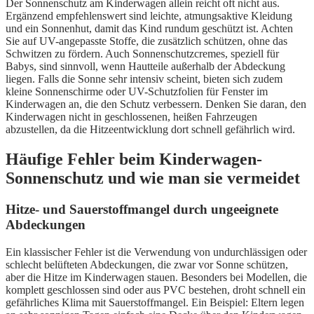
Der Sonnenschutz am Kinderwagen allein reicht oft nicht aus.
Ergänzend empfehlenswert sind leichte, atmungsaktive Kleidung
und ein Sonnenhut, damit das Kind rundum geschützt ist. Achten
Sie auf UV-angepasste Stoffe, die zusätzlich schützen, ohne das
Schwitzen zu fördern. Auch Sonnenschutzcremes, speziell für
Babys, sind sinnvoll, wenn Hautteile außerhalb der Abdeckung
liegen. Falls die Sonne sehr intensiv scheint, bieten sich zudem
kleine Sonnenschirme oder UV-Schutzfolien für Fenster im
Kinderwagen an, die den Schutz verbessern. Denken Sie daran, den
Kinderwagen nicht in geschlossenen, heißen Fahrzeugen
abzustellen, da die Hitzeentwicklung dort schnell gefährlich wird.
Häufige Fehler beim Kinderwagen-
Sonnenschutz und wie man sie vermeidet
Hitze- und Sauerstoffmangel durch ungeeignete
Abdeckungen
Ein klassischer Fehler ist die Verwendung von undurchlässigen oder
schlecht belüfteten Abdeckungen, die zwar vor Sonne schützen,
aber die Hitze im Kinderwagen stauen. Besonders bei Modellen, die
komplett geschlossen sind oder aus PVC bestehen, droht schnell ein
gefährliches Klima mit Sauerstoffmangel. Ein Beispiel: Eltern legen