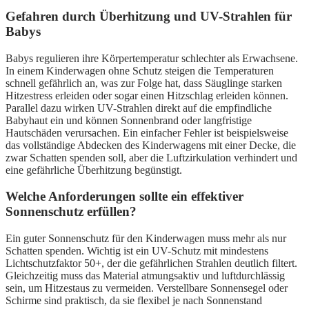
Gefahren durch Überhitzung und UV-Strahlen für
Babys
Babys regulieren ihre Körpertemperatur schlechter als Erwachsene.
In einem Kinderwagen ohne Schutz steigen die Temperaturen
schnell gefährlich an, was zur Folge hat, dass Säuglinge starken
Hitzestress erleiden oder sogar einen Hitzschlag erleiden können.
Parallel dazu wirken UV-Strahlen direkt auf die empfindliche
Babyhaut ein und können Sonnenbrand oder langfristige
Hautschäden verursachen. Ein einfacher Fehler ist beispielsweise
das vollständige Abdecken des Kinderwagens mit einer Decke, die
zwar Schatten spenden soll, aber die Luftzirkulation verhindert und
eine gefährliche Überhitzung begünstigt.
Welche Anforderungen sollte ein effektiver
Sonnenschutz erfüllen?
Ein guter Sonnen­schutz für den Kinderwagen muss mehr als nur
Schatten spenden. Wichtig ist ein UV-Schutz mit mindestens
Lichtschutzfaktor 50+, der die gefährlichen Strahlen deutlich filtert.
Gleichzeitig muss das Material atmungsaktiv und luftdurchlässig
sein, um Hitzestaus zu vermeiden. Verstellbare Sonnensegel oder
Schirme sind praktisch, da sie flexibel je nach Sonnenstand