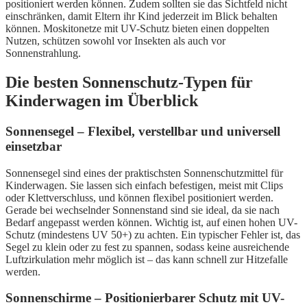
positioniert werden können. Zudem sollten sie das Sichtfeld nicht
einschränken, damit Eltern ihr Kind jederzeit im Blick behalten
können. Moskitonetze mit UV-Schutz bieten einen doppelten
Nutzen, schützen sowohl vor Insekten als auch vor
Sonnenstrahlung.
Die besten Sonnenschutz-Typen für
Kinderwagen im Überblick
Sonnensegel – Flexibel, verstellbar und universell
einsetzbar
Sonnensegel sind eines der praktischsten Sonnenschutzmittel für
Kinderwagen. Sie lassen sich einfach befestigen, meist mit Clips
oder Klettverschluss, und können flexibel positioniert werden.
Gerade bei wechselnder Sonnenstand sind sie ideal, da sie nach
Bedarf angepasst werden können. Wichtig ist, auf einen hohen UV-
Schutz (mindestens UV 50+) zu achten. Ein typischer Fehler ist, das
Segel zu klein oder zu fest zu spannen, sodass keine ausreichende
Luftzirkulation mehr möglich ist – das kann schnell zur Hitzefalle
werden.
Sonnenschirme – Positionierbarer Schutz mit UV-