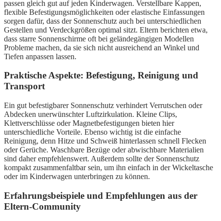
passen gleich gut auf jeden Kinderwagen. Verstellbare Kappen,
flexible Befestigungsmöglichkeiten oder elastische Einfassungen
sorgen dafür, dass der Sonnenschutz auch bei unterschiedlichen
Gestellen und Verdeckgrößen optimal sitzt. Eltern berichten etwa,
dass starre Sonnenschirme oft bei geländegängigen Modellen
Probleme machen, da sie sich nicht ausreichend an Winkel und
Tiefen anpassen lassen.
Praktische Aspekte: Befestigung, Reinigung und
Transport
Ein gut befestigbarer Sonnenschutz verhindert Verrutschen oder
Abdecken unerwünschter Luftzirkulation. Kleine Clips,
Klettverschlüsse oder Magnetbefestigungen bieten hier
unterschiedliche Vorteile. Ebenso wichtig ist die einfache
Reinigung, denn Hitze und Schweiß hinterlassen schnell Flecken
oder Gerüche. Waschbare Bezüge oder abwischbare Materialien
sind daher empfehlenswert. Außerdem sollte der Sonnenschutz
kompakt zusammenfaltbar sein, um ihn einfach in der Wickeltasche
oder im Kinderwagen unterbringen zu können.
Erfahrungsbeispiele und Empfehlungen aus der
Eltern-Community