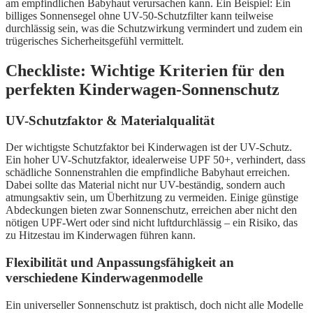
am empfindlichen Babyhaut verursachen kann. Ein Beispiel: Ein
billiges Sonnensegel ohne UV-50-Schutzfilter kann teilweise
durchlässig sein, was die Schutzwirkung vermindert und zudem ein
trügerisches Sicherheitsgefühl vermittelt.
Checkliste: Wichtige Kriterien für den
perfekten Kinderwagen-Sonnenschutz
UV-Schutzfaktor & Materialqualität
Der wichtigste Schutzfaktor bei Kinderwagen ist der UV-Schutz.
Ein hoher UV-Schutzfaktor, idealerweise UPF 50+, verhindert, dass
schädliche Sonnenstrahlen die empfindliche Babyhaut erreichen.
Dabei sollte das Material nicht nur UV-beständig, sondern auch
atmungsaktiv sein, um Überhitzung zu vermeiden. Einige günstige
Abdeckungen bieten zwar Sonnenschutz, erreichen aber nicht den
nötigen UPF-Wert oder sind nicht luftdurchlässig – ein Risiko, das
zu Hitzestau im Kinderwagen führen kann.
Flexibilität und Anpassungsfähigkeit an
verschiedene Kinderwagenmodelle
Ein universeller Sonnenschutz ist praktisch, doch nicht alle Modelle