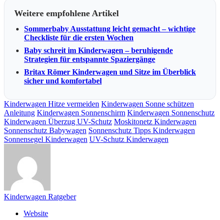
Weitere empfohlene Artikel
Sommerbaby Ausstattung leicht gemacht – wichtige
Checkliste für die ersten Wochen
Baby schreit im Kinderwagen – beruhigende
Strategien für entspannte Spaziergänge
Britax Römer Kinderwagen und Sitze im Überblick
sicher und komfortabel
Kinderwagen Hitze vermeiden
Kinderwagen Sonne schützen
Anleitung
Kinderwagen Sonnenschirm
Kinderwagen Sonnenschutz
Kinderwagen Überzug UV-Schutz
Moskitonetz Kinderwagen
Sonnenschutz Babywagen
Sonnenschutz Tipps Kinderwagen
Sonnensegel Kinderwagen
UV-Schutz Kinderwagen
Kinderwagen Ratgeber
Website