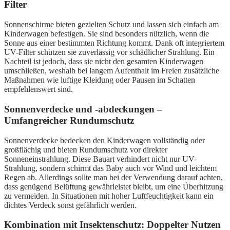
Filter
Sonnenschirme bieten gezielten Schutz und lassen sich einfach am
Kinderwagen befestigen. Sie sind besonders nützlich, wenn die
Sonne aus einer bestimmten Richtung kommt. Dank oft integriertem
UV-Filter schützen sie zuverlässig vor schädlicher Strahlung. Ein
Nachteil ist jedoch, dass sie nicht den gesamten Kinderwagen
umschließen, weshalb bei langem Aufenthalt im Freien zusätzliche
Maßnahmen wie luftige Kleidung oder Pausen im Schatten
empfehlenswert sind.
Sonnenverdecke und -abdeckungen –
Umfangreicher Rundumschutz
Sonnenverdecke bedecken den Kinderwagen vollständig oder
großflächig und bieten Rundumschutz vor direkter
Sonneneinstrahlung. Diese Bauart verhindert nicht nur UV-
Strahlung, sondern schirmt das Baby auch vor Wind und leichtem
Regen ab. Allerdings sollte man bei der Verwendung darauf achten,
dass genügend Belüftung gewährleistet bleibt, um eine Überhitzung
zu vermeiden. In Situationen mit hoher Luftfeuchtigkeit kann ein
dichtes Verdeck sonst gefährlich werden.
Kombination mit Insektenschutz: Doppelter Nutzen