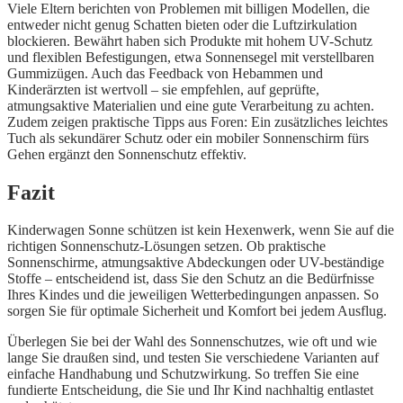
Viele Eltern berichten von Problemen mit billigen Modellen, die
entweder nicht genug Schatten bieten oder die Luftzirkulation
blockieren. Bewährt haben sich Produkte mit hohem UV-Schutz
und flexiblen Befestigungen, etwa Sonnensegel mit verstellbaren
Gummizügen. Auch das Feedback von Hebammen und
Kinderärzten ist wertvoll – sie empfehlen, auf geprüfte,
atmungsaktive Materialien und eine gute Verarbeitung zu achten.
Zudem zeigen praktische Tipps aus Foren: Ein zusätzliches leichtes
Tuch als sekundärer Schutz oder ein mobiler Sonnenschirm fürs
Gehen ergänzt den Sonnenschutz effektiv.
Fazit
Kinderwagen Sonne schützen ist kein Hexenwerk, wenn Sie auf die
richtigen Sonnenschutz-Lösungen setzen. Ob praktische
Sonnenschirme, atmungsaktive Abdeckungen oder UV-beständige
Stoffe – entscheidend ist, dass Sie den Schutz an die Bedürfnisse
Ihres Kindes und die jeweiligen Wetterbedingungen anpassen. So
sorgen Sie für optimale Sicherheit und Komfort bei jedem Ausflug.
Überlegen Sie bei der Wahl des Sonnenschutzes, wie oft und wie
lange Sie draußen sind, und testen Sie verschiedene Varianten auf
einfache Handhabung und Schutzwirkung. So treffen Sie eine
fundierte Entscheidung, die Sie und Ihr Kind nachhaltig entlastet