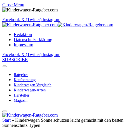
Close Menu
Facebook
X (Twitter)
Instagram
Redaktion
Datenschutzerklärung
Impressum
Facebook
X (Twitter)
Instagram
SUBSCRIBE
Ratgeber
Kaufberatung
Kinderwagen Vergleich
Kinderwagen-Arten
Hersteller
Magazin
Start
»
Kinderwagen Sonne schützen leicht gemacht mit den besten
Sonnenschutz-Typen