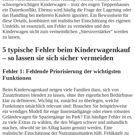
schwergewichtigen Kinderwagen – trotz des engen Treppenhauses
ein Dauerkonflikt. Ebenso wird häufig die Frage der Lagerung oder
das Handling bei mehreren Kindern ignoriert. Ein Bewusstsein für
diese Details, kombiniert mit realistischer Einschätzung des eigenen
Umfelds, ist essenziell, um Fehler zu vermeiden und den
Kinderwagen nicht zum vermeintlichen „Stressverstärker“ werden
zu lassen.
5 typische Fehler beim Kinderwagenkauf
– so lassen sie sich sicher vermeiden
Fehler 1: Fehlende Priorisierung der wichtigsten
Funktionen
Beim Kinderwagenkauf neigen viele Familien dazu, sich von
Zusatzfeatures blenden zu lassen, ohne ihre eigentlichen Bedürfnisse
klar zu definieren. Wichtig ist, zunächst zu überlegen, welche
Funktionen tatsächlich relevant sind: Brauchen Sie beispielsweise
ein wendiges Modell für enge Innenstadtgänge oder einen robusten
Geländewagen für Spaziergänge im Park? Ein häufiger Fehler ist es,
zu viele Extras zu wählen, die den Wagen schwer und unhandlich
machen, obwohl sie im Alltag kaum genutzt werden. Eine
realistische Einschätzung der Nutzungssituation hilft, Fehlkäufe zu