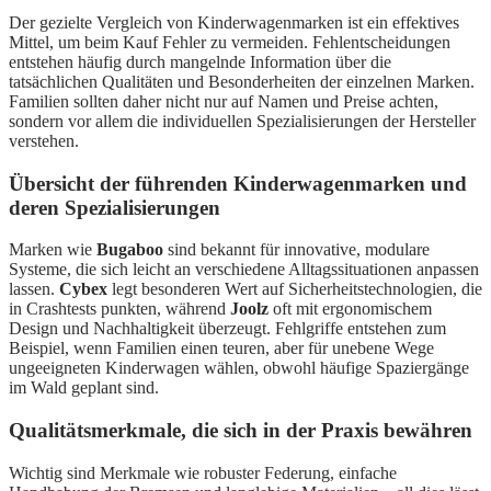
Der gezielte Vergleich von Kinderwagenmarken ist ein effektives
Mittel, um beim Kauf Fehler zu vermeiden. Fehlentscheidungen
entstehen häufig durch mangelnde Information über die
tatsächlichen Qualitäten und Besonderheiten der einzelnen Marken.
Familien sollten daher nicht nur auf Namen und Preise achten,
sondern vor allem die individuellen Spezialisierungen der Hersteller
verstehen.
Übersicht der führenden Kinderwagenmarken und
deren Spezialisierungen
Marken wie
Bugaboo
sind bekannt für innovative, modulare
Systeme, die sich leicht an verschiedene Alltagssituationen anpassen
lassen.
Cybex
legt besonderen Wert auf Sicherheitstechnologien, die
in Crashtests punkten, während
Joolz
oft mit ergonomischem
Design und Nachhaltigkeit überzeugt. Fehlgriffe entstehen zum
Beispiel, wenn Familien einen teuren, aber für unebene Wege
ungeeigneten Kinderwagen wählen, obwohl häufige Spaziergänge
im Wald geplant sind.
Qualitätsmerkmale, die sich in der Praxis bewähren
Wichtig sind Merkmale wie robuster Federung, einfache