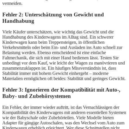
vermeiden.
Fehler 2: Unterschätzung von Gewicht und
Handhabung
Viele Käufer unterschätzen, wie wichtig das Gewicht und die
Handhabung des Kinderwagens im Alltag sind. Ein schwerer
Kinderwagen kann beim Treppensteigen, in öffentlichen
Verkehrsmitteln oder beim Ein- und Ausladen ins Auto schnell zur
Belastung werden. Ebenso entscheidend ist eine einfache
Faltmechanik, die sich mit einer Hand bedienen lässt. Testen Sie
unbedingt vor dem Kauf, wie leicht der Wagen zu manövrieren und
zusammenzuklappen ist. Ein häufiges Missverständnis ist, dass
Stabilität immer mit hohem Gewicht einhergeht – moderne
Materialien ermöglichen oft beides: Stabilität und geringes Gewicht.
Fehler 3: Ignorieren der Kompatibilität mit Auto-,
Baby- und Zubehörsystemen
Ein Fehler, der immer wieder auftritt, ist das Vernachlässigen der
Kompatibilität des Kinderwagens mit anderen essentiellen Systemen
wie der Babyschale oder Zubehörteilen. Viele Modelle bieten
Adapter für gängige Autoschalen, was den Wechsel vom Auto zum
Kinderwagen erheblich erleichtert. Wer diese Schnittstellen nicht