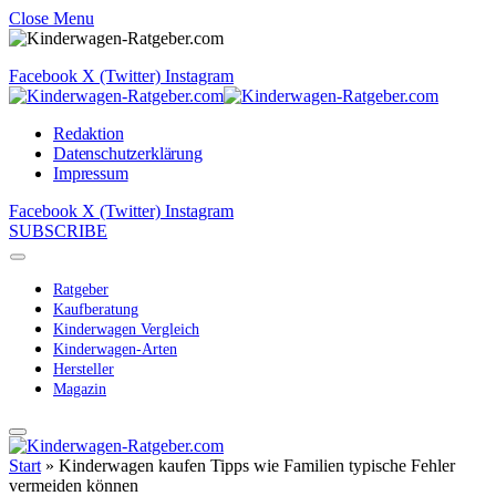
Close Menu
Facebook
X (Twitter)
Instagram
Redaktion
Datenschutzerklärung
Impressum
Facebook
X (Twitter)
Instagram
SUBSCRIBE
Ratgeber
Kaufberatung
Kinderwagen Vergleich
Kinderwagen-Arten
Hersteller
Magazin
Start
»
Kinderwagen kaufen Tipps wie Familien typische Fehler
vermeiden können