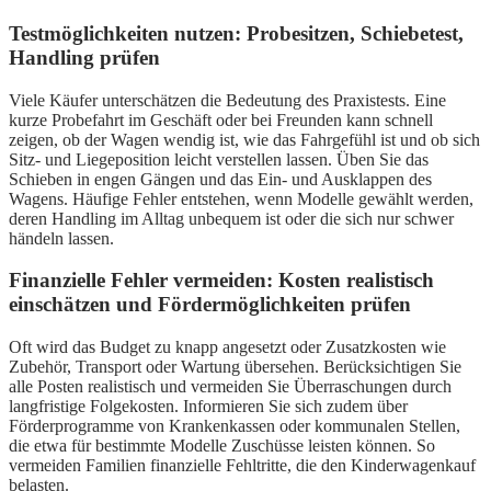
Testmöglichkeiten nutzen: Probesitzen, Schiebetest,
Handling prüfen
Viele Käufer unterschätzen die Bedeutung des Praxistests. Eine
kurze Probefahrt im Geschäft oder bei Freunden kann schnell
zeigen, ob der Wagen wendig ist, wie das Fahrgefühl ist und ob sich
Sitz- und Liegeposition leicht verstellen lassen. Üben Sie das
Schieben in engen Gängen und das Ein- und Ausklappen des
Wagens. Häufige Fehler entstehen, wenn Modelle gewählt werden,
deren Handling im Alltag unbequem ist oder die sich nur schwer
händeln lassen.
Finanzielle Fehler vermeiden: Kosten realistisch
einschätzen und Fördermöglichkeiten prüfen
Oft wird das Budget zu knapp angesetzt oder Zusatzkosten wie
Zubehör, Transport oder Wartung übersehen. Berücksichtigen Sie
alle Posten realistisch und vermeiden Sie Überraschungen durch
langfristige Folgekosten. Informieren Sie sich zudem über
Förderprogramme von Krankenkassen oder kommunalen Stellen,
die etwa für bestimmte Modelle Zuschüsse leisten können. So
vermeiden Familien finanzielle Fehltritte, die den Kinderwagenkauf
belasten.