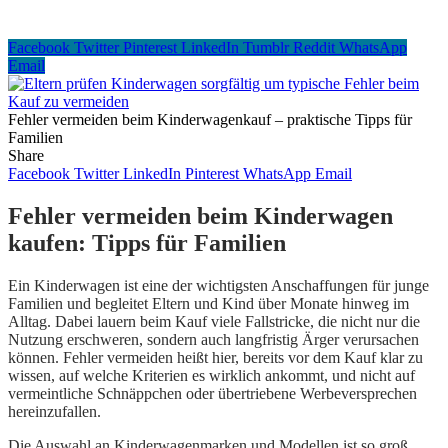
Facebook
Twitter
Pinterest
LinkedIn
Tumblr
Reddit
WhatsApp
Email
Fehler vermeiden beim Kinderwagenkauf – praktische Tipps für
Familien
Share
Facebook
Twitter
LinkedIn
Pinterest
WhatsApp
Email
Fehler vermeiden beim Kinderwagen
kaufen: Tipps für Familien
Ein Kinderwagen ist eine der wichtigsten Anschaffungen für junge
Familien und begleitet Eltern und Kind über Monate hinweg im
Alltag. Dabei lauern beim Kauf viele Fallstricke, die nicht nur die
Nutzung erschweren, sondern auch langfristig Ärger verursachen
können. Fehler vermeiden heißt hier, bereits vor dem Kauf klar zu
wissen, auf welche Kriterien es wirklich ankommt, und nicht auf
vermeintliche Schnäppchen oder übertriebene Werbeversprechen
hereinzufallen.
Die Auswahl an Kinderwagenmarken und Modellen ist so groß,