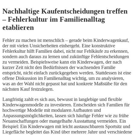
Nachhaltige Kaufentscheidungen treffen
– Fehlerkultur im Familienalltag
etablieren
Fehler zu machen ist menschlich – gerade beim Kinderwagenkauf,
der mit vielen Unsicherheiten einhergeht. Eine konstruktive
Fehlerkultur hilft Familien dabei, nicht nur Fehlkäufe zu erkennen,
sondern auch daraus zu lernen und zukünftige Fehlentscheidungen
zu vermeiden. Beispielsweise kann ein Kinderwagen, der nach
kurzer Zeit nicht den Bedürfnissen der wachsenden Familie
entspricht, nicht einfach zurückgegeben werden. Stattdessen ist eine
offene Diskussion im Familienalltag wichtig, um zu analysieren,
was an der Wahl nicht gepasst hat und konkrete Maßstäbe für den
nächsten Kauf festzulegen.
Langfristig zahlt es sich aus, bewusst in langlebige und flexible
Kinderwagenmodelle zu investieren. Entscheiden sich Familien für
hochwertige Modelle mit modularen Aufbauten und
Anpassungsmöglichkeiten, lassen sich häufige Fehler wie zu frühe
Neuanschaffungen oder mangelhafte Ausstattung vermeiden. Ein
Beispiel: Ein Kinderwagen mit leicht austauschbarem Sportsitz und
Liegefläche begleitet das Kind über mehrere Jahre und verschiedene