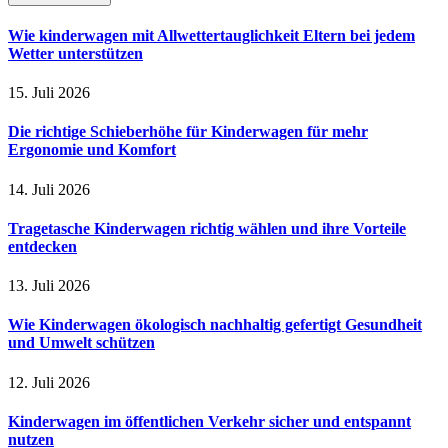
Wie kinderwagen mit Allwettertauglichkeit Eltern bei jedem
Wetter unterstützen
15. Juli 2026
Die richtige Schieberhöhe für Kinderwagen für mehr
Ergonomie und Komfort
14. Juli 2026
Tragetasche Kinderwagen richtig wählen und ihre Vorteile
entdecken
13. Juli 2026
Wie Kinderwagen ökologisch nachhaltig gefertigt Gesundheit
und Umwelt schützen
12. Juli 2026
Kinderwagen im öffentlichen Verkehr sicher und entspannt
nutzen