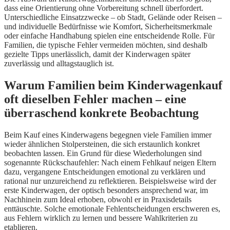
dass eine Orientierung ohne Vorbereitung schnell überfordert.
Unterschiedliche Einsatzzwecke – ob Stadt, Gelände oder Reisen –
und individuelle Bedürfnisse wie Komfort, Sicherheitsmerkmale
oder einfache Handhabung spielen eine entscheidende Rolle. Für
Familien, die typische Fehler vermeiden möchten, sind deshalb
gezielte Tipps unerlässlich, damit der Kinderwagen später
zuverlässig und alltagstauglich ist.
Warum Familien beim Kinderwagenkauf
oft dieselben Fehler machen – eine
überraschend konkrete Beobachtung
Beim Kauf eines Kinderwagens begegnen viele Familien immer
wieder ähnlichen Stolpersteinen, die sich erstaunlich konkret
beobachten lassen. Ein Grund für diese Wiederholungen sind
sogenannte Rückschaufehler: Nach einem Fehlkauf neigen Eltern
dazu, vergangene Entscheidungen emotional zu verklären und
rational nur unzureichend zu reflektieren. Beispielsweise wird der
erste Kinderwagen, der optisch besonders ansprechend war, im
Nachhinein zum Ideal erhoben, obwohl er in Praxisdetails
enttäuschte. Solche emotionale Fehlentscheidungen erschweren es,
aus Fehlern wirklich zu lernen und bessere Wahlkriterien zu
etablieren.