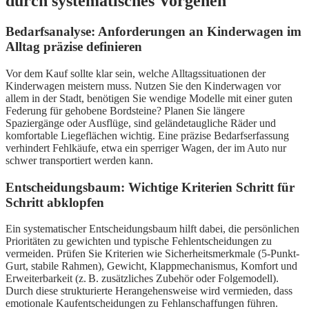
durch systematisches Vorgehen
Bedarfsanalyse: Anforderungen an Kinderwagen im
Alltag präzise definieren
Vor dem Kauf sollte klar sein, welche Alltagssituationen der
Kinderwagen meistern muss. Nutzen Sie den Kinderwagen vor
allem in der Stadt, benötigen Sie wendige Modelle mit einer guten
Federung für gehobene Bordsteine? Planen Sie längere
Spaziergänge oder Ausflüge, sind geländetaugliche Räder und
komfortable Liegeflächen wichtig. Eine präzise Bedarfserfassung
verhindert Fehlkäufe, etwa ein sperriger Wagen, der im Auto nur
schwer transportiert werden kann.
Entscheidungsbaum: Wichtige Kriterien Schritt für
Schritt abklopfen
Ein systematischer Entscheidungsbaum hilft dabei, die persönlichen
Prioritäten zu gewichten und typische Fehlentscheidungen zu
vermeiden. Prüfen Sie Kriterien wie Sicherheitsmerkmale (5-Punkt-
Gurt, stabile Rahmen), Gewicht, Klappmechanismus, Komfort und
Erweiterbarkeit (z. B. zusätzliches Zubehör oder Folgemodell).
Durch diese strukturierte Herangehensweise wird vermieden, dass
emotionale Kaufentscheidungen zu Fehlanschaffungen führen.