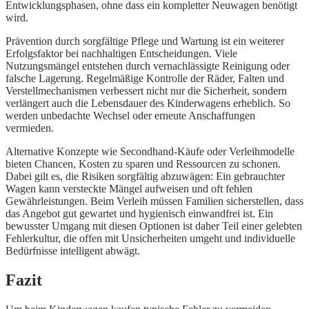
Entwicklungsphasen, ohne dass ein kompletter Neuwagen benötigt
wird.
Prävention durch sorgfältige Pflege und Wartung ist ein weiterer
Erfolgsfaktor bei nachhaltigen Entscheidungen. Viele
Nutzungsmängel entstehen durch vernachlässigte Reinigung oder
falsche Lagerung. Regelmäßige Kontrolle der Räder, Falten und
Verstellmechanismen verbessert nicht nur die Sicherheit, sondern
verlängert auch die Lebensdauer des Kinderwagens erheblich. So
werden unbedachte Wechsel oder erneute Anschaffungen
vermieden.
Alternative Konzepte wie Secondhand-Käufe oder Verleihmodelle
bieten Chancen, Kosten zu sparen und Ressourcen zu schonen.
Dabei gilt es, die Risiken sorgfältig abzuwägen: Ein gebrauchter
Wagen kann versteckte Mängel aufweisen und oft fehlen
Gewährleistungen. Beim Verleih müssen Familien sicherstellen, dass
das Angebot gut gewartet und hygienisch einwandfrei ist. Ein
bewusster Umgang mit diesen Optionen ist daher Teil einer gelebten
Fehlerkultur, die offen mit Unsicherheiten umgeht und individuelle
Bedürfnisse intelligent abwägt.
Fazit