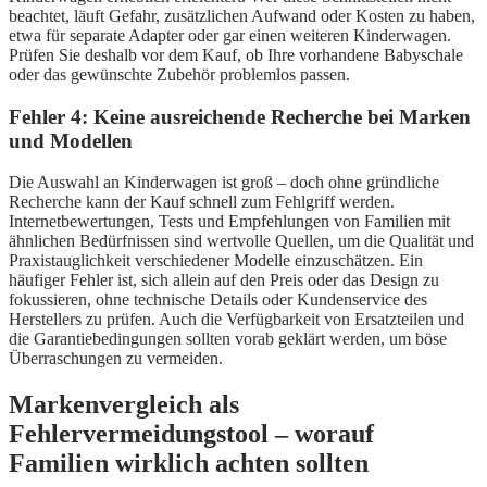
beachtet, läuft Gefahr, zusätzlichen Aufwand oder Kosten zu haben,
etwa für separate Adapter oder gar einen weiteren Kinderwagen.
Prüfen Sie deshalb vor dem Kauf, ob Ihre vorhandene Babyschale
oder das gewünschte Zubehör problemlos passen.
Fehler 4: Keine ausreichende Recherche bei Marken
und Modellen
Die Auswahl an Kinderwagen ist groß – doch ohne gründliche
Recherche kann der Kauf schnell zum Fehlgriff werden.
Internetbewertungen, Tests und Empfehlungen von Familien mit
ähnlichen Bedürfnissen sind wertvolle Quellen, um die Qualität und
Praxistauglichkeit verschiedener Modelle einzuschätzen. Ein
häufiger Fehler ist, sich allein auf den Preis oder das Design zu
fokussieren, ohne technische Details oder Kundenservice des
Herstellers zu prüfen. Auch die Verfügbarkeit von Ersatzteilen und
die Garantiebedingungen sollten vorab geklärt werden, um böse
Überraschungen zu vermeiden.
Markenvergleich als
Fehlervermeidungstool – worauf
Familien wirklich achten sollten