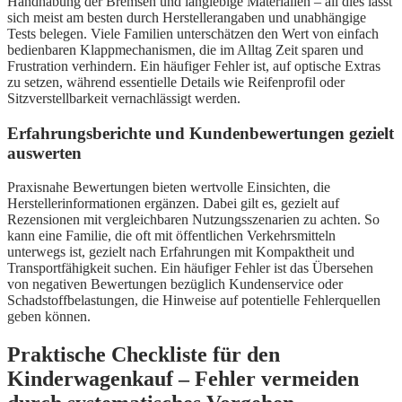
Handhabung der Bremsen und langlebige Materialien – all dies lässt
sich meist am besten durch Herstellerangaben und unabhängige
Tests belegen. Viele Familien unterschätzen den Wert von einfach
bedienbaren Klappmechanismen, die im Alltag Zeit sparen und
Frustration verhindern. Ein häufiger Fehler ist, auf optische Extras
zu setzen, während essentielle Details wie Reifenprofil oder
Sitzverstellbarkeit vernachlässigt werden.
Erfahrungsberichte und Kundenbewertungen gezielt
auswerten
Praxisnahe Bewertungen bieten wertvolle Einsichten, die
Herstellerinformationen ergänzen. Dabei gilt es, gezielt auf
Rezensionen mit vergleichbaren Nutzungsszenarien zu achten. So
kann eine Familie, die oft mit öffentlichen Verkehrsmitteln
unterwegs ist, gezielt nach Erfahrungen mit Kompaktheit und
Transportfähig­keit suchen. Ein häufiger Fehler ist das Übersehen
von negativen Bewertungen bezüglich Kundenservice oder
Schadstoffbelastungen, die Hinweise auf potentielle Fehlerquellen
geben können.
Praktische Checkliste für den
Kinderwagenkauf – Fehler vermeiden