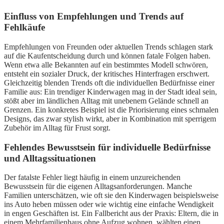
Einfluss von Empfehlungen und Trends auf
Fehlkäufe
Empfehlungen von Freunden oder aktuellen Trends schlagen stark
auf die Kaufentscheidung durch und können fatale Folgen haben.
Wenn etwa alle Bekannten auf ein bestimmtes Modell schwören,
entsteht ein sozialer Druck, der kritisches Hinterfragen erschwert.
Gleichzeitig blenden Trends oft die individuellen Bedürfnisse einer
Familie aus: Ein trendiger Kinderwagen mag in der Stadt ideal sein,
stößt aber im ländlichen Alltag mit unebenem Gelände schnell an
Grenzen. Ein konkretes Beispiel ist die Priorisierung eines schmalen
Designs, das zwar stylish wirkt, aber in Kombination mit sperrigem
Zubehör im Alltag für Frust sorgt.
Fehlendes Bewusstsein für individuelle Bedürfnisse
und Alltagssituationen
Der fatalste Fehler liegt häufig in einem unzureichenden
Bewusstsein für die eigenen Alltagsanforderungen. Manche
Familien unterschätzen, wie oft sie den Kinderwagen beispielsweise
ins Auto heben müssen oder wie wichtig eine einfache Wendigkeit
in engen Geschäften ist. Ein Fallbericht aus der Praxis: Eltern, die in
einem Mehrfamilienhaus ohne Aufzug wohnen, wählten einen