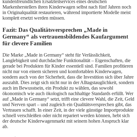
kundenfreundlichen Ersatzteilservices eines deutschen
Markenherstellers ihren Kinderwagen selbst nach fünf Jahren noch
in Originalqualität restaurieren, während importierte Modelle meist
komplett ersetzt werden müssen.
Fazit: Das Qualitätsversprechen „Made in
Germany“ als vertrauensbildendes Kaufargument
für clevere Familien
Die Marke „Made in Germany“ steht für Verlässlichkeit,
Langlebigkeit und durchdachte Funktionalität – Eigenschaften, die
gerade bei Produkten für Kinder essentiell sind. Familien profitieren
nicht nur von einem sicheren und komfortablen Kinderwagen,
sondern auch von der Sicherheit, dass die Investition sich über Jahre
auszahlt. Dies zeigt sich nicht nur in der Alltagstauglichkeit, sondern
auch im Bewusstsein, ein Produkt zu wählen, das sowohl
ökonomisch wie auch ökologisch nachhaltige Standards erfüllt. Wer
auf „Made in Germany“ setzt, trifft eine clevere Wahl, die Zeit, Geld
und Nerven spart – und zugleich ein Qualitätsversprechen gibt, das
Vertrauen schafft. In einer Zeit, in der viele günstige Importprodukte
schnell verschleißen oder nicht repariert werden können, hebt sich
der deutsche Kinderwagenmarkt mit seinem hohen Anspruch klar
ab.