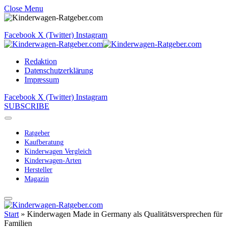
Close Menu
Facebook
X (Twitter)
Instagram
Redaktion
Datenschutzerklärung
Impressum
Facebook
X (Twitter)
Instagram
SUBSCRIBE
Ratgeber
Kaufberatung
Kinderwagen Vergleich
Kinderwagen-Arten
Hersteller
Magazin
Start
»
Kinderwagen Made in Germany als Qualitätsversprechen für
Familien