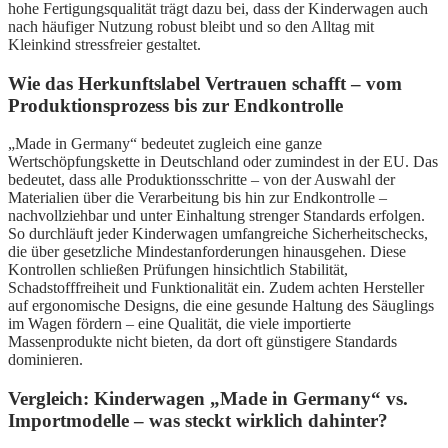
hohe Fertigungsqualität trägt dazu bei, dass der Kinderwagen auch
nach häufiger Nutzung robust bleibt und so den Alltag mit
Kleinkind stressfreier gestaltet.
Wie das Herkunftslabel Vertrauen schafft – vom
Produktionsprozess bis zur Endkontrolle
„Made in Germany“ bedeutet zugleich eine ganze
Wertschöpfungskette in Deutschland oder zumindest in der EU. Das
bedeutet, dass alle Produktionsschritte – von der Auswahl der
Materialien über die Verarbeitung bis hin zur Endkontrolle –
nachvollziehbar und unter Einhaltung strenger Standards erfolgen.
So durchläuft jeder Kinderwagen umfangreiche Sicherheitschecks,
die über gesetzliche Mindestanforderungen hinausgehen. Diese
Kontrollen schließen Prüfungen hinsichtlich Stabilität,
Schadstofffreiheit und Funktionalität ein. Zudem achten Hersteller
auf ergonomische Designs, die eine gesunde Haltung des Säuglings
im Wagen fördern – eine Qualität, die viele importierte
Massenprodukte nicht bieten, da dort oft günstigere Standards
dominieren.
Vergleich: Kinderwagen „Made in Germany“ vs.
Importmodelle – was steckt wirklich dahinter?