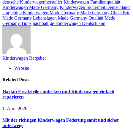
deutsche Kinderwagenhersteller
Kinderwagen Familienqualität
Kinderwagen Made Germany
Kinderwagen Sicherheit Deutschland
langlebige Kinderwagen Made Germany
Made Germany Checkliste
Made Germany Lebenslagen
Made Germany Qualität
Made
Germany Tipps
nachhaltige Kinderwagen Deutschland
Kinderwagen Ratgeber
Website
Related
Posts
Hartan Ersatzteile entdecken und Kinderwagen einfach
reparieren
1. April 2026
Mit der richtigen Kinderwagen Federung sanft und sicher
unterwegs