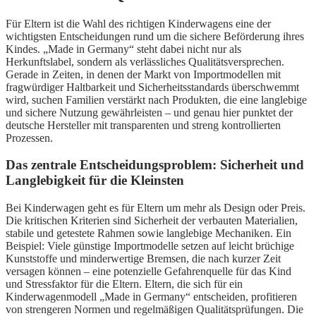
Für Eltern ist die Wahl des richtigen Kinderwagens eine der
wichtigsten Entscheidungen rund um die sichere Beförderung ihres
Kindes. „Made in Germany“ steht dabei nicht nur als
Herkunftslabel, sondern als verlässliches Qualitätsversprechen.
Gerade in Zeiten, in denen der Markt von Importmodellen mit
fragwürdiger Haltbarkeit und Sicherheitsstandards überschwemmt
wird, suchen Familien verstärkt nach Produkten, die eine langlebige
und sichere Nutzung gewährleisten – und genau hier punktet der
deutsche Hersteller mit transparenten und streng kontrollierten
Prozessen.
Das zentrale Entscheidungsproblem: Sicherheit und
Langlebigkeit für die Kleinsten
Bei Kinderwagen geht es für Eltern um mehr als Design oder Preis.
Die kritischen Kriterien sind Sicherheit der verbauten Materialien,
stabile und getestete Rahmen sowie langlebige Mechaniken. Ein
Beispiel: Viele günstige Importmodelle setzen auf leicht brüchige
Kunststoffe und minderwertige Bremsen, die nach kurzer Zeit
versagen können – eine potenzielle Gefahrenquelle für das Kind
und Stressfaktor für die Eltern. Eltern, die sich für ein
Kinderwagenmodell „Made in Germany“ entscheiden, profitieren
von strengeren Normen und regelmäßigen Qualitätsprüfungen. Die