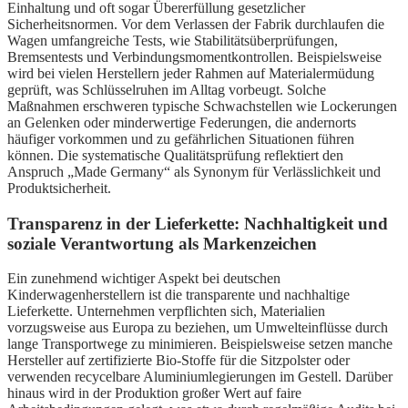
Einhaltung und oft sogar Übererfüllung gesetzlicher
Sicherheitsnormen. Vor dem Verlassen der Fabrik durchlaufen die
Wagen umfangreiche Tests, wie Stabilitätsüberprüfungen,
Bremsentests und Verbindungsmomentkontrollen. Beispielsweise
wird bei vielen Herstellern jeder Rahmen auf Materialermüdung
geprüft, was Schlüsselruhen im Alltag vorbeugt. Solche
Maßnahmen erschweren typische Schwachstellen wie Lockerungen
an Gelenken oder minderwertige Federungen, die andernorts
häufiger vorkommen und zu gefährlichen Situationen führen
können. Die systematische Qualitätsprüfung reflektiert den
Anspruch „Made Germany“ als Synonym für Verlässlichkeit und
Produktsicherheit.
Transparenz in der Lieferkette: Nachhaltigkeit und
soziale Verantwortung als Markenzeichen
Ein zunehmend wichtiger Aspekt bei deutschen
Kinderwagenherstellern ist die transparente und nachhaltige
Lieferkette. Unternehmen verpflichten sich, Materialien
vorzugsweise aus Europa zu beziehen, um Umwelteinflüsse durch
lange Transportwege zu minimieren. Beispielsweise setzen manche
Hersteller auf zertifizierte Bio-Stoffe für die Sitzpolster oder
verwenden recycelbare Aluminiumlegierungen im Gestell. Darüber
hinaus wird in der Produktion großer Wert auf faire