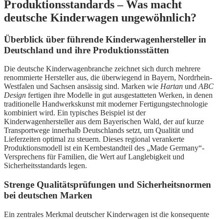
Produktionsstandards – Was macht
deutsche Kinderwagen ungewöhnlich?
Überblick über führende Kinderwagenhersteller in
Deutschland und ihre Produktionsstätten
Die deutsche Kinderwagenbranche zeichnet sich durch mehrere
renommierte Hersteller aus, die überwiegend in Bayern, Nordrhein-
Westfalen und Sachsen ansässig sind. Marken wie
Hartan
und
ABC
Design
fertigen ihre Modelle in gut ausgestatteten Werken, in denen
traditionelle Handwerkskunst mit moderner Fertigungstechnologie
kombiniert wird. Ein typisches Beispiel ist der
Kinderwagenhersteller aus dem Bayerischen Wald, der auf kurze
Transportwege innerhalb Deutschlands setzt, um Qualität und
Lieferzeiten optimal zu steuern. Dieses regional verankerte
Produktionsmodell ist ein Kernbestandteil des „Made Germany“-
Versprechens für Familien, die Wert auf Langlebigkeit und
Sicherheitsstandards legen.
Strenge Qualitätsprüfungen und Sicherheitsnormen
bei deutschen Marken
Ein zentrales Merkmal deutscher Kinderwagen ist die konsequente