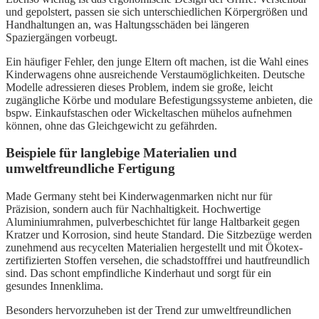
und gepolstert, passen sie sich unterschiedlichen Körpergrößen und
Handhaltungen an, was Haltungsschäden bei längeren
Spaziergängen vorbeugt.
Ein häufiger Fehler, den junge Eltern oft machen, ist die Wahl eines
Kinderwagens ohne ausreichende Verstaumöglichkeiten. Deutsche
Modelle adressieren dieses Problem, indem sie große, leicht
zugängliche Körbe und modulare Befestigungssysteme anbieten, die
bspw. Einkaufstaschen oder Wickeltaschen mühelos aufnehmen
können, ohne das Gleichgewicht zu gefährden.
Beispiele für langlebige Materialien und
umweltfreundliche Fertigung
Made Germany steht bei Kinderwagenmarken nicht nur für
Präzision, sondern auch für Nachhaltigkeit. Hochwertige
Aluminiumrahmen, pulverbeschichtet für lange Haltbarkeit gegen
Kratzer und Korrosion, sind heute Standard. Die Sitzbezüge werden
zunehmend aus recycelten Materialien hergestellt und mit Ökotex-
zertifizierten Stoffen versehen, die schadstofffrei und hautfreundlich
sind. Das schont empfindliche Kinderhaut und sorgt für ein
gesundes Innenklima.
Besonders hervorzuheben ist der Trend zur umweltfreundlichen