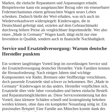
Marken, die einfache Reparaturen und Anpassungen erlaubt.
Beispielsweise kann ein ausgetauschter Bezug oder ein erneuerbarer
Federmechanismus einem gebrauchten Wagen neues Leben
schenken. Dadurch bleibt der Wert erhalten, was sich auch im
Wiederverkaufswert widerspiegelt: Kinderwagen, die in
Deutschland gefertigt sind, erzielen auf dem Gebrauchtmarkt
durchweg höhere Preise als vergleichbare Importmodelle. Wer also
einen „Made in Germany“ Wagen kauft, tätigt nicht nur eine
Investition in Qualität, sondern auch in finanzielle Nachhaltigkeit.
Service und Ersatzteilversorgung: Warum deutsche
Hersteller punkten
Ein weiterer langfristiger Vorteil liegt im zuverlässigen Service und
der Ersatzteilversorgung deutscher Hersteller. Viele Familien kennen
die Herausforderung: Nach einigen Jahren sind wichtige
Komponenten wie Räder, Bremsen oder Stoffbezüge verschlissen,
doch passende Ersatzteile sind schwer zu bekommen. Bei „Made in
Germany“ Kinderwagen ist das anders. Hersteller verpflichten sich,
Ersatzteile über viele Jahre vorzuhalten und bieten einfache Bestell-
und Reparaturmöglichkeiten an. Diese Serviceorientierung hat den
Vorteil, dass kleinere Schäden schnell und kostengünstig behoben
werden können, ohne dass ein kompletter Neuanfang nötig ist. Ein
praxisnahes Beispiel: Eine Familie aus München konnte dank des