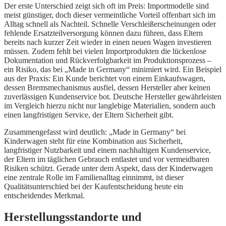
Der erste Unterschied zeigt sich oft im Preis: Importmodelle sind
meist günstiger, doch dieser vermeintliche Vorteil offenbart sich im
Alltag schnell als Nachteil. Schnelle Verschleißerscheinungen oder
fehlende Ersatzteilversorgung können dazu führen, dass Eltern
bereits nach kurzer Zeit wieder in einen neuen Wagen investieren
müssen. Zudem fehlt bei vielen Importprodukten die lückenlose
Dokumentation und Rückverfolgbarkeit im Produktionsprozess –
ein Risiko, das bei „Made in Germany“ minimiert wird. Ein Beispiel
aus der Praxis: Ein Kunde berichtet von einem Einkaufswagen,
dessen Bremsmechanismus ausfiel, dessen Hersteller aber keinen
zuverlässigen Kundenservice bot. Deutsche Hersteller gewährleisten
im Vergleich hierzu nicht nur langlebige Materialien, sondern auch
einen langfristigen Service, der Eltern Sicherheit gibt.
Zusammengefasst wird deutlich: „Made in Germany“ bei
Kinderwagen steht für eine Kombination aus Sicherheit,
langfristiger Nutzbarkeit und einem nachhaltigen Kundenservice,
der Eltern im täglichen Gebrauch entlastet und vor vermeidbaren
Risiken schützt. Gerade unter dem Aspekt, dass der Kinderwagen
eine zentrale Rolle im Familienalltag einnimmt, ist dieser
Qualitätsunterschied bei der Kaufentscheidung heute ein
entscheidendes Merkmal.
Herstellungsstandorte und