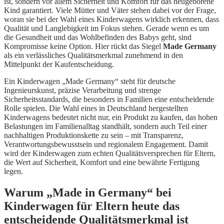
ist, sondern vor allem Sicherheit und Komfort für das neugeborene
Kind garantiert. Viele Mütter und Väter stehen dabei vor der Frage,
woran sie bei der Wahl eines Kinderwagens wirklich erkennen, dass
Qualität und Langlebigkeit im Fokus stehen. Gerade wenn es um
die Gesundheit und das Wohlbefinden des Babys geht, sind
Kompromisse keine Option. Hier rückt das Siegel
Made Germany
als ein verlässliches Qualitätsmerkmal zunehmend in den
Mittelpunkt der Kaufentscheidung.
Ein Kinderwagen „Made Germany“ steht für deutsche
Ingenieurskunst, präzise Verarbeitung und strenge
Sicherheitsstandards, die besonders in Familien eine entscheidende
Rolle spielen. Die Wahl eines in Deutschland hergestellten
Kinderwagens bedeutet nicht nur, ein Produkt zu kaufen, das hohen
Belastungen im Familienalltag standhält, sondern auch Teil einer
nachhaltigen Produktionskette zu sein – mit Transparenz,
Verantwortungsbewusstsein und regionalem Engagement. Damit
wird der Kinderwagen zum echten Qualitätsversprechen für Eltern,
die Wert auf Sicherheit, Komfort und eine bewährte Fertigung
legen.
Warum „Made in Germany“ bei
Kinderwagen für Eltern heute das
entscheidende Qualitätsmerkmal ist