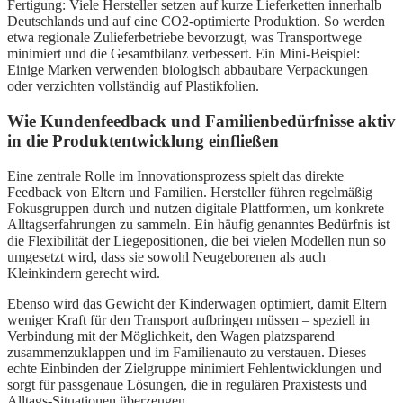
Fertigung: Viele Hersteller setzen auf kurze Lieferketten innerhalb
Deutschlands und auf eine CO2-optimierte Produktion. So werden
etwa regionale Zulieferbetriebe bevorzugt, was Transportwege
minimiert und die Gesamtbilanz verbessert. Ein Mini-Beispiel:
Einige Marken verwenden biologisch abbaubare Verpackungen
oder verzichten vollständig auf Plastikfolien.
Wie Kundenfeedback und Familienbedürfnisse aktiv
in die Produktentwicklung einfließen
Eine zentrale Rolle im Innovationsprozess spielt das direkte
Feedback von Eltern und Familien. Hersteller führen regelmäßig
Fokusgruppen durch und nutzen digitale Plattformen, um konkrete
Alltagserfahrungen zu sammeln. Ein häufig genanntes Bedürfnis ist
die Flexibilität der Liegepositionen, die bei vielen Modellen nun so
umgesetzt wird, dass sie sowohl Neugeborenen als auch
Kleinkindern gerecht wird.
Ebenso wird das Gewicht der Kinderwagen optimiert, damit Eltern
weniger Kraft für den Transport aufbringen müssen – speziell in
Verbindung mit der Möglichkeit, den Wagen platzsparend
zusammenzuklappen und im Familienauto zu verstauen. Dieses
echte Einbinden der Zielgruppe minimiert Fehlentwicklungen und
sorgt für passgenaue Lösungen, die in regulären Praxistests und
Alltags-Situationen überzeugen.