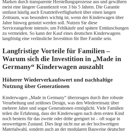
Marken durch transparente Herstellungsprozesse aus und gewähren
meist eine längere Garantiezeit von 3 bis 5 Jahren. Die Garantie
umfasst häufig auch Ersatzteilverfügbarkeit über einen langen
Zeitraum, was besonders wichtig ist, wenn der Kinderwagen über
Jahre hinweg genutzt werden soll. Nutzen Sie diese
Serviceangebote intensiv, um Fehlkäufe und spätere Enttäuschungen
zu vermeiden. So kann der Kauf eines deutschen Kinderwagens
langfristig eine verlässliche Investition für Ihre Familie sein.
Langfristige Vorteile für Familien –
Warum sich die Investition in „Made in
Germany“ Kinderwagen auszahlt
Höherer Wiederverkaufswert und nachhaltige
Nutzung über Generationen
Kinderwagen „Made in Germany“ überzeugen durch ihre robuste
Verarbeitung und zeitloses Design, was den Wiedereinsatz über
mehrere Jahre und sogar Generationen ermöglicht. Viele Familien
teilen die Erfahrung, dass der Kinderwagen nach dem ersten Kind
noch bestens für das zweite oder dritte geeignet ist – oft sogar in
neuwertigem Zustand. Dies liegt nicht nur an der hochwertigen
Materialwahl, sondern auch an der modularen Bauweise deutscher