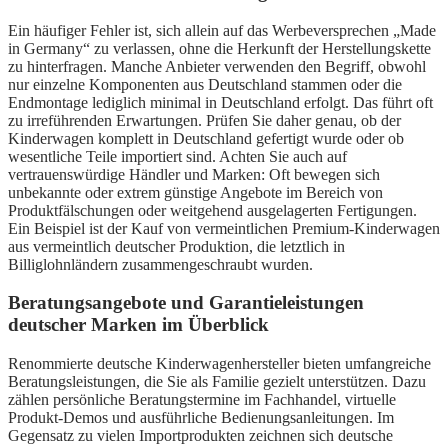
Ein häufiger Fehler ist, sich allein auf das Werbeversprechen „Made
in Germany“ zu verlassen, ohne die Herkunft der Herstellungskette
zu hinterfragen. Manche Anbieter verwenden den Begriff, obwohl
nur einzelne Komponenten aus Deutschland stammen oder die
Endmontage lediglich minimal in Deutschland erfolgt. Das führt oft
zu irreführenden Erwartungen. Prüfen Sie daher genau, ob der
Kinderwagen komplett in Deutschland gefertigt wurde oder ob
wesentliche Teile importiert sind. Achten Sie auch auf
vertrauenswürdige Händler und Marken: Oft bewegen sich
unbekannte oder extrem günstige Angebote im Bereich von
Produktfälschungen oder weitgehend ausgelagerten Fertigungen.
Ein Beispiel ist der Kauf von vermeintlichen Premium-Kinderwagen
aus vermeintlich deutscher Produktion, die letztlich in
Billiglohnländern zusammengeschraubt wurden.
Beratungsangebote und Garantieleistungen
deutscher Marken im Überblick
Renommierte deutsche Kinderwagenhersteller bieten umfangreiche
Beratungsleistungen, die Sie als Familie gezielt unterstützen. Dazu
zählen persönliche Beratungstermine im Fachhandel, virtuelle
Produkt-Demos und ausführliche Bedienungsanleitungen. Im
Gegensatz zu vielen Importprodukten zeichnen sich deutsche