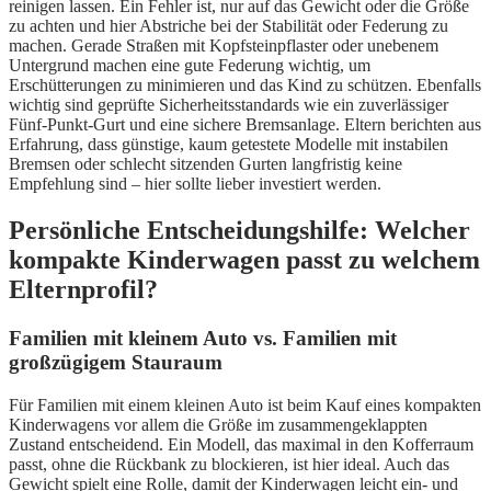
reinigen lassen. Ein Fehler ist, nur auf das Gewicht oder die Größe
zu achten und hier Abstriche bei der Stabilität oder Federung zu
machen. Gerade Straßen mit Kopfsteinpflaster oder unebenem
Untergrund machen eine gute Federung wichtig, um
Erschütterungen zu minimieren und das Kind zu schützen. Ebenfalls
wichtig sind geprüfte Sicherheitsstandards wie ein zuverlässiger
Fünf-Punkt-Gurt und eine sichere Bremsanlage. Eltern berichten aus
Erfahrung, dass günstige, kaum getestete Modelle mit instabilen
Bremsen oder schlecht sitzenden Gurten langfristig keine
Empfehlung sind – hier sollte lieber investiert werden.
Persönliche Entscheidungshilfe: Welcher
kompakte Kinderwagen passt zu welchem
Elternprofil?
Familien mit kleinem Auto vs. Familien mit
großzügigem Stauraum
Für Familien mit einem kleinen Auto ist beim Kauf eines kompakten
Kinderwagens vor allem die Größe im zusammengeklappten
Zustand entscheidend. Ein Modell, das maximal in den Kofferraum
passt, ohne die Rückbank zu blockieren, ist hier ideal. Auch das
Gewicht spielt eine Rolle, damit der Kinderwagen leicht ein- und