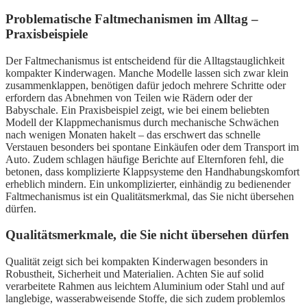
Problematische Faltmechanismen im Alltag –
Praxisbeispiele
Der Faltmechanismus ist entscheidend für die Alltagstauglichkeit
kompakter Kinderwagen. Manche Modelle lassen sich zwar klein
zusammenklappen, benötigen dafür jedoch mehrere Schritte oder
erfordern das Abnehmen von Teilen wie Rädern oder der
Babyschale. Ein Praxisbeispiel zeigt, wie bei einem beliebten
Modell der Klappmechanismus durch mechanische Schwächen
nach wenigen Monaten hakelt – das erschwert das schnelle
Verstauen besonders bei spontane Einkäufen oder dem Transport im
Auto. Zudem schlagen häufige Berichte auf Elternforen fehl, die
betonen, dass komplizierte Klappsysteme den Handhabungskomfort
erheblich mindern. Ein unkomplizierter, einhändig zu bedienender
Faltmechanismus ist ein Qualitätsmerkmal, das Sie nicht übersehen
dürfen.
Qualitätsmerkmale, die Sie nicht übersehen dürfen
Qualität zeigt sich bei kompakten Kinderwagen besonders in
Robustheit, Sicherheit und Materialien. Achten Sie auf solid
verarbeitete Rahmen aus leichtem Aluminium oder Stahl und auf
langlebige, wasserabweisende Stoffe, die sich zudem problemlos