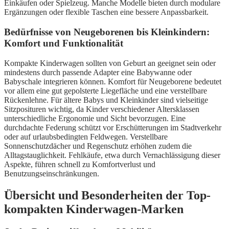
Einkäufen oder Spielzeug. Manche Modelle bieten durch modulare
Ergänzungen oder flexible Taschen eine bessere Anpassbarkeit.
Bedürfnisse von Neugeborenen bis Kleinkindern:
Komfort und Funktionalität
Kompakte Kinderwagen sollten von Geburt an geeignet sein oder
mindestens durch passende Adapter eine Babywanne oder
Babyschale integrieren können. Komfort für Neugeborene bedeutet
vor allem eine gut gepolsterte Liegefläche und eine verstellbare
Rückenlehne. Für ältere Babys und Kleinkinder sind vielseitige
Sitzposituren wichtig, da Kinder verschiedener Altersklassen
unterschiedliche Ergonomie und Sicht bevorzugen. Eine
durchdachte Federung schützt vor Erschütterungen im Stadtverkehr
oder auf urlaubsbedingten Feldwegen. Verstellbare
Sonnenschutzdächer und Regenschutz erhöhen zudem die
Alltagstauglichkeit. Fehlkäufe, etwa durch Vernachlässigung dieser
Aspekte, führen schnell zu Komfortverlust und
Benutzungseinschränkungen.
Übersicht und Besonderheiten der Top-
kompakten Kinderwagen-Marken