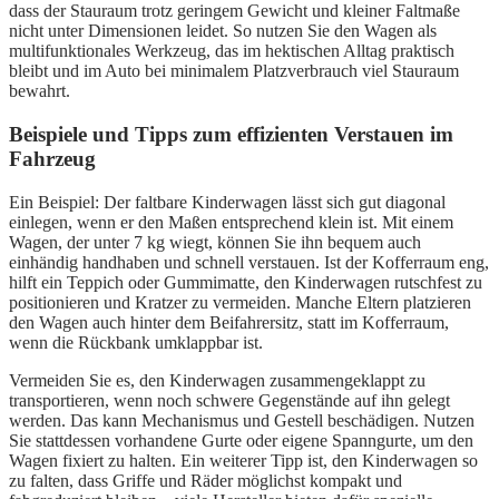
dass der Stauraum trotz geringem Gewicht und kleiner Faltmaße
nicht unter Dimensionen leidet. So nutzen Sie den Wagen als
multifunktionales Werkzeug, das im hektischen Alltag praktisch
bleibt und im Auto bei minimalem Platzverbrauch viel Stauraum
bewahrt.
Beispiele und Tipps zum effizienten Verstauen im
Fahrzeug
Ein Beispiel: Der faltbare Kinderwagen lässt sich gut diagonal
einlegen, wenn er den Maßen entsprechend klein ist. Mit einem
Wagen, der unter 7 kg wiegt, können Sie ihn bequem auch
einhändig handhaben und schnell verstauen. Ist der Kofferraum eng,
hilft ein Teppich oder Gummimatte, den Kinderwagen rutschfest zu
positionieren und Kratzer zu vermeiden. Manche Eltern platzieren
den Wagen auch hinter dem Beifahrersitz, statt im Kofferraum,
wenn die Rückbank umklappbar ist.
Vermeiden Sie es, den Kinderwagen zusammengeklappt zu
transportieren, wenn noch schwere Gegenstände auf ihn gelegt
werden. Das kann Mechanismus und Gestell beschädigen. Nutzen
Sie stattdessen vorhandene Gurte oder eigene Spanngurte, um den
Wagen fixiert zu halten. Ein weiterer Tipp ist, den Kinderwagen so
zu falten, dass Griffe und Räder möglichst kompakt und