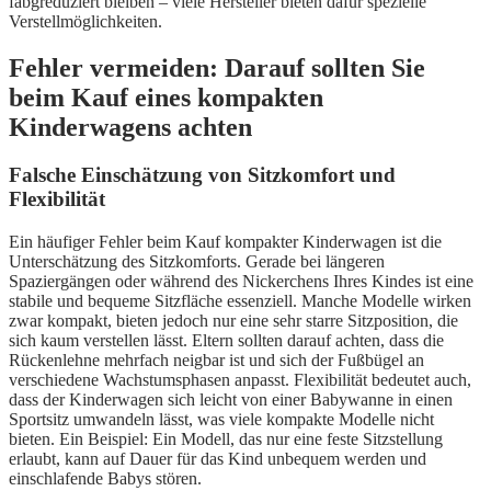
fabgreduziert bleiben – viele Hersteller bieten dafür spezielle
Verstellmöglichkeiten.
Fehler vermeiden: Darauf sollten Sie
beim Kauf eines kompakten
Kinderwagens achten
Falsche Einschätzung von Sitzkomfort und
Flexibilität
Ein häufiger Fehler beim Kauf kompakter Kinderwagen ist die
Unterschätzung des Sitzkomforts. Gerade bei längeren
Spaziergängen oder während des Nickerchens Ihres Kindes ist eine
stabile und bequeme Sitzfläche essenziell. Manche Modelle wirken
zwar kompakt, bieten jedoch nur eine sehr starre Sitzposition, die
sich kaum verstellen lässt. Eltern sollten darauf achten, dass die
Rückenlehne mehrfach neigbar ist und sich der Fußbügel an
verschiedene Wachstumsphasen anpasst. Flexibilität bedeutet auch,
dass der Kinderwagen sich leicht von einer Babywanne in einen
Sportsitz umwandeln lässt, was viele kompakte Modelle nicht
bieten. Ein Beispiel: Ein Modell, das nur eine feste Sitzstellung
erlaubt, kann auf Dauer für das Kind unbequem werden und
einschlafende Babys stören.