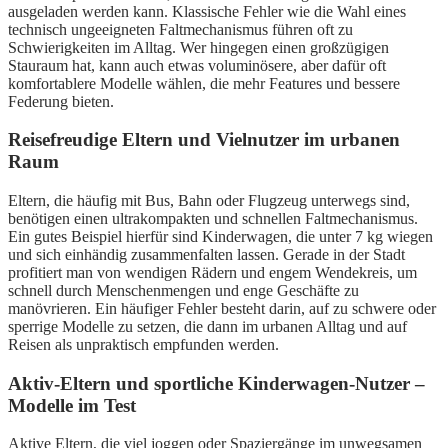
ausgeladen werden kann. Klassische Fehler wie die Wahl eines
technisch ungeeigneten Faltmechanismus führen oft zu
Schwierigkeiten im Alltag. Wer hingegen einen großzügigen
Stauraum hat, kann auch etwas voluminösere, aber dafür oft
komfortablere Modelle wählen, die mehr Features und bessere
Federung bieten.
Reisefreudige Eltern und Vielnutzer im urbanen
Raum
Eltern, die häufig mit Bus, Bahn oder Flugzeug unterwegs sind,
benötigen einen ultrakompakten und schnellen Faltmechanismus.
Ein gutes Beispiel hierfür sind Kinderwagen, die unter 7 kg wiegen
und sich einhändig zusammenfalten lassen. Gerade in der Stadt
profitiert man von wendigen Rädern und engem Wendekreis, um
schnell durch Menschenmengen und enge Geschäfte zu
manövrieren. Ein häufiger Fehler besteht darin, auf zu schwere oder
sperrige Modelle zu setzen, die dann im urbanen Alltag und auf
Reisen als unpraktisch empfunden werden.
Aktiv-Eltern und sportliche Kinderwagen-Nutzer –
Modelle im Test
Aktive Eltern, die viel joggen oder Spaziergänge im unwegsamen