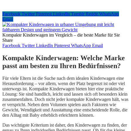
Facebook
Twitter
Pinterest
LinkedIn
Tumblr
Reddit
WhatsApp
Email
Kompakte Kinderwagen im Vergleich – die beste Marke für Sie
Share
Facebook
Twitter
LinkedIn
Pinterest
WhatsApp
Email
Kompakte Kinderwagen: Welche Marke
passt am besten zu Ihren Bedürfnissen?
Für viele Eltern ist die Suche nach dem idealen Kinderwagen eine
Herausforderung – vor allem, wenn der Platz begrenzt ist oder viel
unterwegs ist. Kompakte Kinderwagen bieten hier eine praktische
Lösung: Sie sind handlich, leicht und lassen sich oft besonders klein
zusammenfalten. Doch nicht jeder kompakte Kinderwagen hält, was
er verspricht. Neben dem Volumen spielen auch Faktoren wie
Gewicht, Wendigkeit und Ausstattung eine entscheidende Rolle, die
den Alltag mit Baby erheblich erleichtern können.
Das wichtigste Kriterium ist daher, den Kinderwagen zu finden, der
genau zu Ihren individuellen Bedürfnissen passt. Ob für das kleine