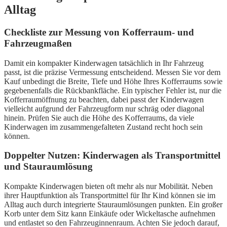
Alltag
Checkliste zur Messung von Kofferraum- und
Fahrzeugmaßen
Damit ein kompakter Kinderwagen tatsächlich in Ihr Fahrzeug
passt, ist die präzise Vermessung entscheidend. Messen Sie vor dem
Kauf unbedingt die Breite, Tiefe und Höhe Ihres Kofferraums sowie
gegebenenfalls die Rückbankfläche. Ein typischer Fehler ist, nur die
Kofferraumöffnung zu beachten, dabei passt der Kinderwagen
vielleicht aufgrund der Fahrzeugform nur schräg oder diagonal
hinein. Prüfen Sie auch die Höhe des Kofferraums, da viele
Kinderwagen im zusammengefalteten Zustand recht hoch sein
können.
Doppelter Nutzen: Kinderwagen als Transportmittel
und Stauraumlösung
Kompakte Kinderwagen bieten oft mehr als nur Mobilität. Neben
ihrer Hauptfunktion als Transportmittel für Ihr Kind können sie im
Alltag auch durch integrierte Stauraumlösungen punkten. Ein großer
Korb unter dem Sitz kann Einkäufe oder Wickeltasche aufnehmen
und entlastet so den Fahrzeuginnenraum. Achten Sie jedoch darauf,