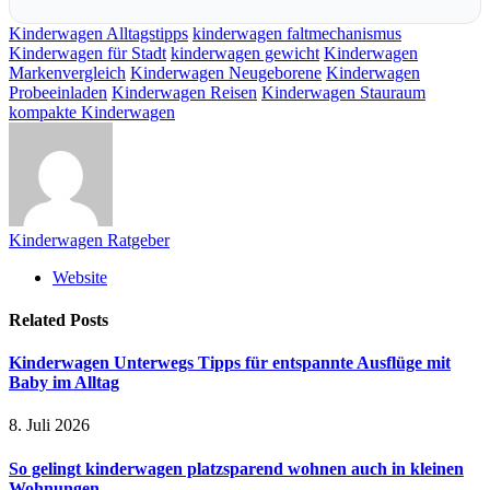
Kinderwagen Alltagstipps
kinderwagen faltmechanismus
Kinderwagen für Stadt
kinderwagen gewicht
Kinderwagen
Markenvergleich
Kinderwagen Neugeborene
Kinderwagen
Probeeinladen
Kinderwagen Reisen
Kinderwagen Stauraum
kompakte Kinderwagen
Kinderwagen Ratgeber
Website
Related
Posts
Kinderwagen Unterwegs Tipps für entspannte Ausflüge mit
Baby im Alltag
8. Juli 2026
So gelingt kinderwagen platzsparend wohnen auch in kleinen
Wohnungen