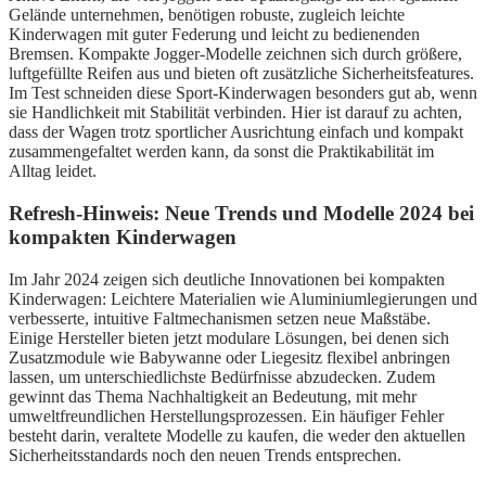
Gelände unternehmen, benötigen robuste, zugleich leichte
Kinderwagen mit guter Federung und leicht zu bedienenden
Bremsen. Kompakte Jogger-Modelle zeichnen sich durch größere,
luftgefüllte Reifen aus und bieten oft zusätzliche Sicherheitsfeatures.
Im Test schneiden diese Sport-Kinderwagen besonders gut ab, wenn
sie Handlichkeit mit Stabilität verbinden. Hier ist darauf zu achten,
dass der Wagen trotz sportlicher Ausrichtung einfach und kompakt
zusammengefaltet werden kann, da sonst die Praktikabilität im
Alltag leidet.
Refresh-Hinweis: Neue Trends und Modelle 2024 bei
kompakten Kinderwagen
Im Jahr 2024 zeigen sich deutliche Innovationen bei kompakten
Kinderwagen: Leichtere Materialien wie Aluminiumlegierungen und
verbesserte, intuitive Faltmechanismen setzen neue Maßstäbe.
Einige Hersteller bieten jetzt modulare Lösungen, bei denen sich
Zusatzmodule wie Babywanne oder Liegesitz flexibel anbringen
lassen, um unterschiedlichste Bedürfnisse abzudecken. Zudem
gewinnt das Thema Nachhaltigkeit an Bedeutung, mit mehr
umweltfreundlichen Herstellungsprozessen. Ein häufiger Fehler
besteht darin, veraltete Modelle zu kaufen, die weder den aktuellen
Sicherheitsstandards noch den neuen Trends entsprechen.