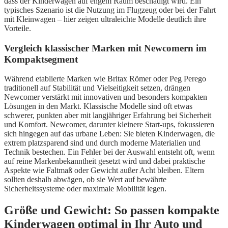
dass der Kinderwagen auf engem Raum beschädigt wird. Ein
typisches Szenario ist die Nutzung im Flugzeug oder bei der Fahrt
mit Kleinwagen – hier zeigen ultraleichte Modelle deutlich ihre
Vorteile.
Vergleich klassischer Marken mit Newcomern im
Kompaktsegment
Während etablierte Marken wie Britax Römer oder Peg Perego
traditionell auf Stabilität und Vielseitigkeit setzen, drängen
Newcomer verstärkt mit innovativen und besonders kompakten
Lösungen in den Markt. Klassische Modelle sind oft etwas
schwerer, punkten aber mit langjähriger Erfahrung bei Sicherheit
und Komfort. Newcomer, darunter kleinere Start-ups, fokussieren
sich hingegen auf das urbane Leben: Sie bieten Kinderwagen, die
extrem platzsparend sind und durch moderne Materialien und
Technik bestechen. Ein Fehler bei der Auswahl entsteht oft, wenn
auf reine Markenbekanntheit gesetzt wird und dabei praktische
Aspekte wie Faltmaß oder Gewicht außer Acht bleiben. Eltern
sollten deshalb abwägen, ob sie Wert auf bewährte
Sicherheitssysteme oder maximale Mobilität legen.
Größe und Gewicht: So passen kompakte
Kinderwagen optimal in Ihr Auto und