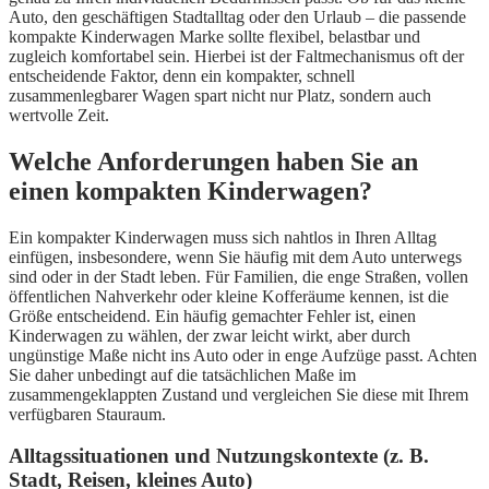
Auto, den geschäftigen Stadtalltag oder den Urlaub – die passende
kompakte Kinderwagen Marke sollte flexibel, belastbar und
zugleich komfortabel sein. Hierbei ist der Faltmechanismus oft der
entscheidende Faktor, denn ein kompakter, schnell
zusammenlegbarer Wagen spart nicht nur Platz, sondern auch
wertvolle Zeit.
Welche Anforderungen haben Sie an
einen kompakten Kinderwagen?
Ein kompakter Kinderwagen muss sich nahtlos in Ihren Alltag
einfügen, insbesondere, wenn Sie häufig mit dem Auto unterwegs
sind oder in der Stadt leben. Für Familien, die enge Straßen, vollen
öffentlichen Nahverkehr oder kleine Kofferäume kennen, ist die
Größe entscheidend. Ein häufig gemachter Fehler ist, einen
Kinderwagen zu wählen, der zwar leicht wirkt, aber durch
ungünstige Maße nicht ins Auto oder in enge Aufzüge passt. Achten
Sie daher unbedingt auf die tatsächlichen Maße im
zusammengeklappten Zustand und vergleichen Sie diese mit Ihrem
verfügbaren Stauraum.
Alltagssituationen und Nutzungskontexte (z. B.
Stadt, Reisen, kleines Auto)