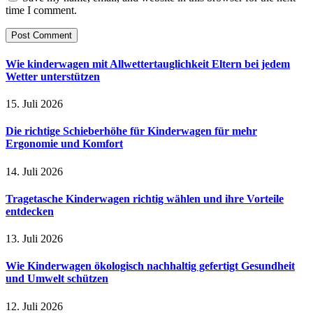
time I comment.
Wie kinderwagen mit Allwettertauglichkeit Eltern bei jedem
Wetter unterstützen
15. Juli 2026
Die richtige Schieberhöhe für Kinderwagen für mehr
Ergonomie und Komfort
14. Juli 2026
Tragetasche Kinderwagen richtig wählen und ihre Vorteile
entdecken
13. Juli 2026
Wie Kinderwagen ökologisch nachhaltig gefertigt Gesundheit
und Umwelt schützen
12. Juli 2026