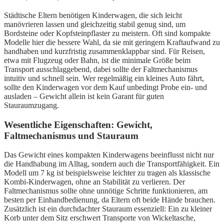
Städtische Eltern benötigen Kinderwagen, die sich leicht
manövrieren lassen und gleichzeitig stabil genug sind, um
Bordsteine oder Kopfsteinpflaster zu meistern. Oft sind kompakte
Modelle hier die bessere Wahl, da sie mit geringem Kraftaufwand zu
handhaben und kurzfristig zusammenklappbar sind. Für Reisen,
etwa mit Flugzeug oder Bahn, ist die minimale Größe beim
Transport ausschlaggebend, dabei sollte der Faltmechanismus
intuitiv und schnell sein. Wer regelmäßig ein kleines Auto fährt,
sollte den Kinderwagen vor dem Kauf unbedingt Probe ein- und
ausladen – Gewicht allein ist kein Garant für guten
Stauraumzugang.
Wesentliche Eigenschaften: Gewicht,
Faltmechanismus und Stauraum
Das Gewicht eines kompakten Kinderwagens beeinflusst nicht nur
die Handhabung im Alltag, sondern auch die Transportfähigkeit. Ein
Modell um 7 kg ist beispielsweise leichter zu tragen als klassische
Kombi-Kinderwagen, ohne an Stabilität zu verlieren. Der
Faltmechanismus sollte ohne unnötige Schritte funktionieren, am
besten per Einhandbedienung, da Eltern oft beide Hände brauchen.
Zusätzlich ist ein durchdachter Stauraum essenziell: Ein zu kleiner
Korb unter dem Sitz erschwert Transporte von Wickeltasche,