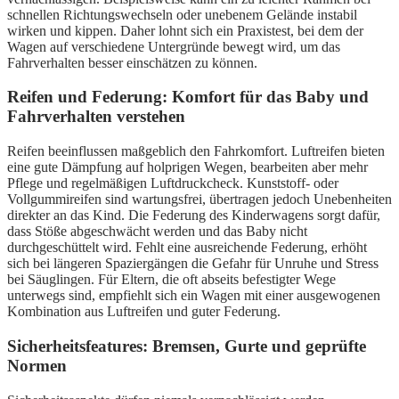
schnellen Richtungswechseln oder unebenem Gelände instabil
wirken und kippen. Daher lohnt sich ein Praxistest, bei dem der
Wagen auf verschiedene Untergründe bewegt wird, um das
Fahrverhalten besser einschätzen zu können.
Reifen und Federung: Komfort für das Baby und
Fahrverhalten verstehen
Reifen beeinflussen maßgeblich den Fahrkomfort. Luftreifen bieten
eine gute Dämpfung auf holprigen Wegen, bearbeiten aber mehr
Pflege und regelmäßigen Luftdruckcheck. Kunststoff- oder
Vollgummireifen sind wartungsfrei, übertragen jedoch Unebenheiten
direkter an das Kind. Die Federung des Kinderwagens sorgt dafür,
dass Stöße abgeschwächt werden und das Baby nicht
durchgeschüttelt wird. Fehlt eine ausreichende Federung, erhöht
sich bei längeren Spaziergängen die Gefahr für Unruhe und Stress
bei Säuglingen. Für Eltern, die oft abseits befestigter Wege
unterwegs sind, empfiehlt sich ein Wagen mit einer ausgewogenen
Kombination aus Luftreifen und guter Federung.
Sicherheitsfeatures: Bremsen, Gurte und geprüfte
Normen