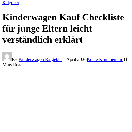
Ratgeber
Kinderwagen Kauf Checkliste
für junge Eltern leicht
verständlich erklärt
By
Kinderwagen Ratgeber
1. April 2026
Keine Kommentare
11
Mins Read