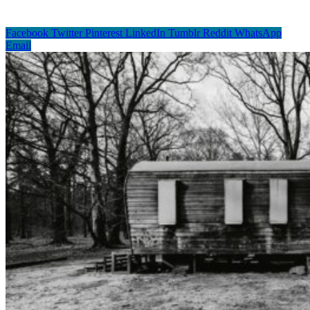
Facebook
Twitter
Pinterest
LinkedIn
Tumblr
Reddit
WhatsApp
Email