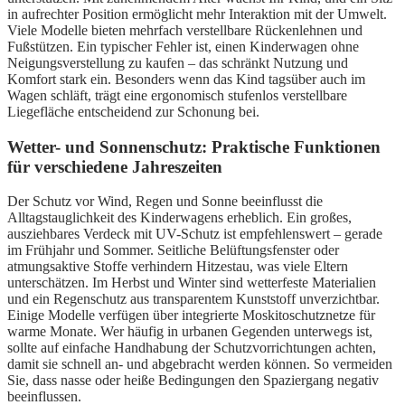
in aufrechter Position ermöglicht mehr Interaktion mit der Umwelt.
Viele Modelle bieten mehrfach verstellbare Rückenlehnen und
Fußstützen. Ein typischer Fehler ist, einen Kinderwagen ohne
Neigungsverstellung zu kaufen – das schränkt Nutzung und
Komfort stark ein. Besonders wenn das Kind tagsüber auch im
Wagen schläft, trägt eine ergonomisch stufenlos verstellbare
Liegefläche entscheidend zur Schonung bei.
Wetter- und Sonnenschutz: Praktische Funktionen
für verschiedene Jahreszeiten
Der Schutz vor Wind, Regen und Sonne beeinflusst die
Alltagstauglichkeit des Kinderwagens erheblich. Ein großes,
ausziehbares Verdeck mit UV-Schutz ist empfehlenswert – gerade
im Frühjahr und Sommer. Seitliche Belüftungsfenster oder
atmungsaktive Stoffe verhindern Hitzestau, was viele Eltern
unterschätzen. Im Herbst und Winter sind wetterfeste Materialien
und ein Regenschutz aus transparentem Kunststoff unverzichtbar.
Einige Modelle verfügen über integrierte Moskitoschutznetze für
warme Monate. Wer häufig in urbanen Gegenden unterwegs ist,
sollte auf einfache Handhabung der Schutzvorrichtungen achten,
damit sie schnell an- und abgebracht werden können. So vermeiden
Sie, dass nasse oder heiße Bedingungen den Spaziergang negativ
beeinflussen.