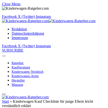
Close Menu
Facebook
X (Twitter)
Instagram
Redaktion
Datenschutzerklärung
Impressum
Facebook
X (Twitter)
Instagram
SUBSCRIBE
Ratgeber
Kaufberatung
Kinderwagen Vergleich
Kinderwagen-Arten
Hersteller
Magazin
Start
»
Kinderwagen Kauf Checkliste für junge Eltern leicht
verständlich erklärt