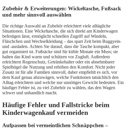
Zubehör & Erweiterungen: Wickeltasche, Fußsack
und mehr sinnvoll auswählen
Die richtige Auswahl an Zubehör erleichtert viele alltägliche
Situationen. Eine Wickeltasche, die sich direkt am Kinderwagen
befestigen lässt, ermöglicht schnellen Zugriff auf Windeln,
Fläschchen und Wechselkleidung – das spart Zeit beim Buggyein-
und -ausladen. Achten Sie darauf, dass die Tasche kompakt, aber
gut organisiert ist. Fußsäcke sind für kühle Monate ein Muss; sie
halten das Kind warm und schützen vor Zugluft. Außerdem
erleichtern Regenschutz, Getränkehalter oder ein abnehmbarer
Spielbügel die Nutzung und erhöhen den Komfort. Nicht jeder
Zusatz ist für alle Familien sinnvoll, daher empfiehlt es sich, vor
dem Kauf genau abzuwägen, welche Funktionen tatsächlich den
Alltag erleichtern und welche nur unnötiges Gewicht bedeuten. Ein
häufiger Fehler ist, zu viel Zubehör zu wählen, das den Wagen
schwer und unhandlich macht.
Häufige Fehler und Fallstricke beim
Kinderwagenkauf vermeiden
Aufpassen bei vermeintlichen Schnäppchen –