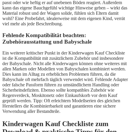
passt oder wie hef­tig er auf unebenen Böden reagiert. Außerdem
kann das eigene Bauchgefühl wichtige Hinweise geben – wirkt das
Material robust und der Wagen solide, fühlen sich Eltern damit
wohl? Eine Probefahrt, idealerweise mit dem eigenen Kind, verrät
viel mehr als jede Beschreibung.
Fehlende Kompatibilität beachten:
Zubehörausstattung und Babyschale
Ein weiterer kritischer Punkt in der Kinderwagen Kauf Checkliste
ist die Kompatibilität mit zusätzlichem Zubehör und insbesondere
der Babyschale. Nicht alle Kinderwagen können ohne weiteres mit
allen Marken oder Modellen von Babyschalen kombiniert werden.
Dies kann im Alltag zu erheblichen Problemen führen, da die
Babyschale oft mehrfach täglich verwendet wird. Fehlende Adapter
oder falsche Passform führen zu umständlichem Handling oder
Sicherheitsdefiziten. Ebenso sollte kompatibles Zubehör wie
Regenverdeck, Moskitonetz oder Einkaufskorb vor dem Kauf
geprüft werden. Tipp: Oft erleichtern Modellserien des gleichen
Herstellers die Kombinierbarkeit und garantieren eine sichere
Verwendung aller Bestandteile.
Kinderwagen Kauf Checkliste zum
Download & praktische Tipps für den