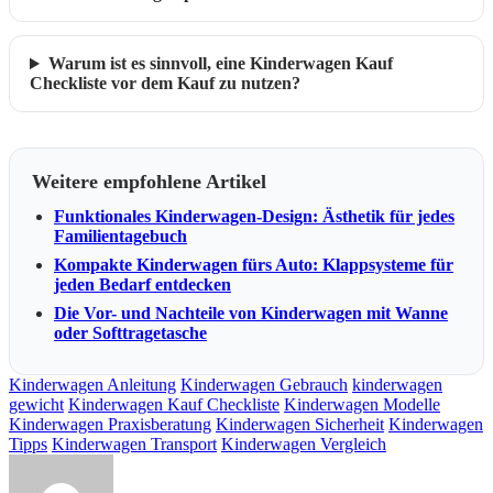
Warum ist es sinnvoll, eine Kinderwagen Kauf
Checkliste vor dem Kauf zu nutzen?
Weitere empfohlene Artikel
Funktionales Kinderwagen-Design: Ästhetik für jedes
Familientagebuch
Kompakte Kinderwagen fürs Auto: Klappsysteme für
jeden Bedarf entdecken
Die Vor- und Nachteile von Kinderwagen mit Wanne
oder Softtragetasche
Kinderwagen Anleitung
Kinderwagen Gebrauch
kinderwagen
gewicht
Kinderwagen Kauf Checkliste
Kinderwagen Modelle
Kinderwagen Praxisberatung
Kinderwagen Sicherheit
Kinderwagen
Tipps
Kinderwagen Transport
Kinderwagen Vergleich