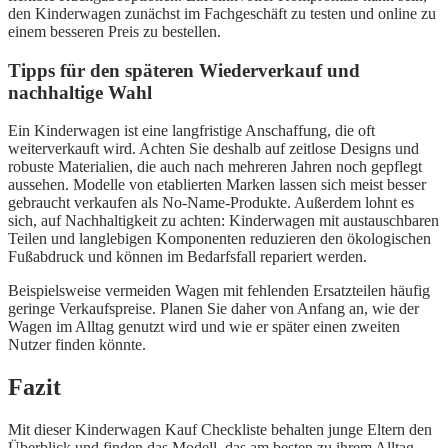
den Kinderwagen zunächst im Fachgeschäft zu testen und online zu
einem besseren Preis zu bestellen.
Tipps für den späteren Wiederverkauf und
nachhaltige Wahl
Ein Kinderwagen ist eine langfristige Anschaffung, die oft
weiterverkauft wird. Achten Sie deshalb auf zeitlose Designs und
robuste Materialien, die auch nach mehreren Jahren noch gepflegt
aussehen. Modelle von etablierten Marken lassen sich meist besser
gebraucht verkaufen als No-Name-Produkte. Außerdem lohnt es
sich, auf Nachhaltigkeit zu achten: Kinderwagen mit austauschbaren
Teilen und langlebigen Komponenten reduzieren den ökologischen
Fußabdruck und können im Bedarfsfall repariert werden.
Beispielsweise vermeiden Wagen mit fehlenden Ersatzteilen häufig
geringe Verkaufspreise. Planen Sie daher von Anfang an, wie der
Wagen im Alltag genutzt wird und wie er später einen zweiten
Nutzer finden könnte.
Fazit
Mit dieser Kinderwagen Kauf Checkliste behalten junge Eltern den
Überblick und finden das Modell, das am besten zu ihrem Alltag