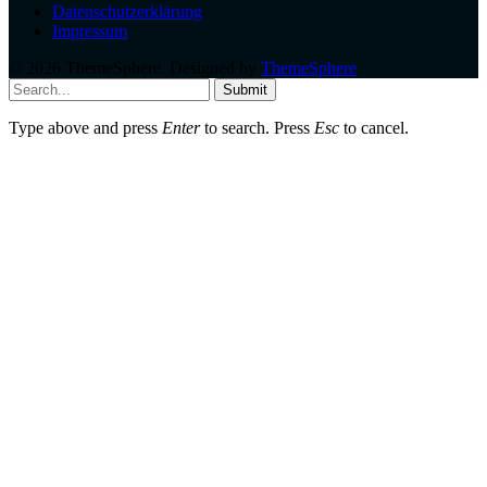
Datenschutzerklärung
Impressum
© 2026 ThemeSphere. Designed by
ThemeSphere
.
Submit
Type above and press
Enter
to search. Press
Esc
to cancel.