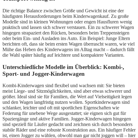
Die richtige Balance zwischen Größe und Gewicht ist eine der
häufigsten Herausforderungen beim Kinderwagenkauf. Zu große
Modelle sind in kleinen Wohnungen oder engen Hausfluren wenig
praktisch und lassen sich schwer verstauen. Ein zu schwerer Wagen
hingegen strapaziert den Rücken, besonders beim Treppensteigen
oder beim Ein- und Ausladen ins Auto. Ein Beispiel: Junge Eltern
berichten oft, dass sie beim ersten Wagen überrascht waren, wie viel
Mühe das Heben des Kinderwagens im Alltag macht – dadurch fällt
die Wahl später häufig auf leichtere und kompaktere Varianten.
Unterschiedliche Modelle im Überblick: Kombi-,
Sport- und Jogger-Kinderwagen
Kombi-Kinderwagen sind flexibel und wachsen mit: Sie bieten
meist Liege- und Sitzmöglichkeiten, sind aber etwas schwerer und
größer. Ideal sind sie für Familien, die Wert auf Vielseitigkeit legen
und den Wagen langfristig nutzen wollen. Sportkinderwagen sind
schlanker, leichter und oft mit sportlichen Eigenschaften wie
Federung für unebene Wege ausgestattet; sie eignen sich gut für
Spaziergänge und aktive Familien. Jogger-Kinderwagen hingegen
sind speziell für Läufer gedacht und zeichnen sich durch besonders
stabile Räder und eine robuste Konstruktion aus. Ein häufiger Fehler
ist, einen Jogger zu wählen, obwohl man gar nicht joggen will – hier