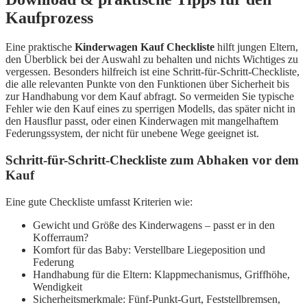
Kaufprozess
Eine praktische
Kinderwagen Kauf Checkliste
hilft jungen Eltern,
den Überblick bei der Auswahl zu behalten und nichts Wichtiges zu
vergessen. Besonders hilfreich ist eine Schritt-für-Schritt-Checkliste,
die alle relevanten Punkte von den Funktionen über Sicherheit bis
zur Handhabung vor dem Kauf abfragt. So vermeiden Sie typische
Fehler wie den Kauf eines zu sperrigen Modells, das später nicht in
den Hausflur passt, oder einen Kinderwagen mit mangelhaftem
Federungssystem, der nicht für unebene Wege geeignet ist.
Schritt-für-Schritt-Checkliste zum Abhaken vor dem
Kauf
Eine gute Checkliste umfasst Kriterien wie:
Gewicht und Größe des Kinderwagens – passt er in den
Kofferraum?
Komfort für das Baby: Verstellbare Liegeposition und
Federung
Handhabung für die Eltern: Klappmechanismus, Griffhöhe,
Wendigkeit
Sicherheitsmerkmale: Fünf-Punkt-Gurt, Feststellbremsen,