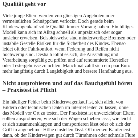
Qualität geht vor
Viele junge Eltern werden von günstigen Angeboten oder
vermeintlichen Schnäppchen verlockt. Doch gerade beim
Kinderwagenkauf sollte Qualität immer Vorrang haben. Ein billiges
Modell kann sich im Alltag schnell als unpraktisch oder sogar
unsicher erweisen. Beispielsweise sind minderwertige Bremsen oder
instabile Gestelle Risiken für die Sicherheit des Kindes. Ebenso
leidet oft der Fahrkomfort, wenn Federung und Reifen nicht
hochwertig sind. Deshalb lohnt es sich, die Ausstattung und
Verarbeitung sorgfältig zu prüfen und auf renommierte Hersteller
oder Testergebnisse zu achten. Manchmal zahlt sich ein paar Euro
mehr langfristig durch Langlebigkeit und bessere Handhabung aus.
Nicht ausprobieren und auf das Bauchgefühl hören
– Praxistest ist Pflicht
Ein häufiger Fehler beim Kinderwagenkauf ist, sich allein von
Bildern oder technischen Daten im Internet leiten zu lassen, ohne
das Modell vor Ort zu testen. Der Praxistest ist unverzichtbar: Eltern
sollten ausprobieren, wie sich der Wagen schieben lässt, wie leicht
er sich zusammenklappen und transportieren lässt oder ob sich der
Griff in angenehmer Höhe einstellen lässt. Oft merken Käufer erst
dann, ob der Kinderwagen gut durch Türrahmen oder schmale Flure