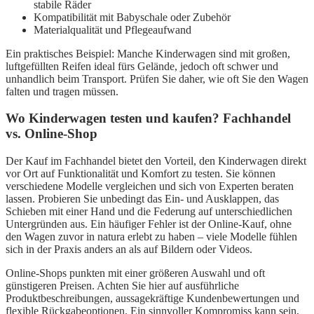
stabile Räder
Kompatibilität mit Babyschale oder Zubehör
Materialqualität und Pflegeaufwand
Ein praktisches Beispiel: Manche Kinderwagen sind mit großen,
luftgefüllten Reifen ideal fürs Gelände, jedoch oft schwer und
unhandlich beim Transport. Prüfen Sie daher, wie oft Sie den Wagen
falten und tragen müssen.
Wo Kinderwagen testen und kaufen? Fachhandel
vs. Online-Shop
Der Kauf im Fachhandel bietet den Vorteil, den Kinderwagen direkt
vor Ort auf Funktionalität und Komfort zu testen. Sie können
verschiedene Modelle vergleichen und sich von Experten beraten
lassen. Probieren Sie unbedingt das Ein- und Ausklappen, das
Schieben mit einer Hand und die Federung auf unterschiedlichen
Untergründen aus. Ein häufiger Fehler ist der Online-Kauf, ohne
den Wagen zuvor in natura erlebt zu haben – viele Modelle fühlen
sich in der Praxis anders an als auf Bildern oder Videos.
Online-Shops punkten mit einer größeren Auswahl und oft
günstigeren Preisen. Achten Sie hier auf ausführliche
Produktbeschreibungen, aussagekräftige Kundenbewertungen und
flexible Rückgabeoptionen. Ein sinnvoller Kompromiss kann sein,