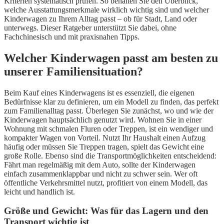
Kriterien systematisch prüfen. So behalten Sie den Überblick,
welche Ausstattungsmerkmale wirklich wichtig sind und welcher
Kinderwagen zu Ihrem Alltag passt – ob für Stadt, Land oder
unterwegs. Dieser Ratgeber unterstützt Sie dabei, ohne
Fachchinesisch und mit praxisnahen Tipps.
Welcher Kinderwagen passt am besten zu
unserer Familiensituation?
Beim Kauf eines Kinderwagens ist es essenziell, die eigenen
Bedürfnisse klar zu definieren, um ein Modell zu finden, das perfekt
zum Familienalltag passt. Überlegen Sie zunächst, wo und wie der
Kinderwagen hauptsächlich genutzt wird. Wohnen Sie in einer
Wohnung mit schmalen Fluren oder Treppen, ist ein wendiger und
kompakter Wagen von Vorteil. Nutzt Ihr Haushalt einen Aufzug
häufig oder müssen Sie Treppen tragen, spielt das Gewicht eine
große Rolle. Ebenso sind die Transportmöglichkeiten entscheidend:
Fährt man regelmäßig mit dem Auto, sollte der Kinderwagen
einfach zusammenklappbar und nicht zu schwer sein. Wer oft
öffentliche Verkehrsmittel nutzt, profitiert von einem Modell, das
leicht und handlich ist.
Größe und Gewicht: Was für das Lagern und den
Transport wichtig ist