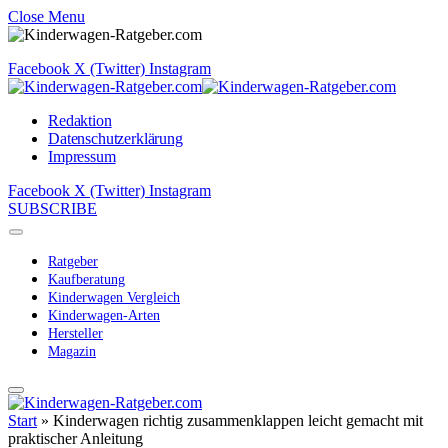
Close Menu
Facebook
X (Twitter)
Instagram
Redaktion
Datenschutzerklärung
Impressum
Facebook
X (Twitter)
Instagram
SUBSCRIBE
Ratgeber
Kaufberatung
Kinderwagen Vergleich
Kinderwagen-Arten
Hersteller
Magazin
Start
»
Kinderwagen richtig zusammenklappen leicht gemacht mit
praktischer Anleitung