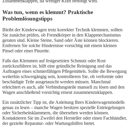
Zusammenklappen, da weniger Kraft benötigt wird.
Was tun, wenn es klemmt? Praktische
Problemlösungstipps
Bleibt der Kinderwagen trotz korrekter Technik klemmen, sollten
Sie zunächst prüfen, ob Fremdkörper in den Klappmechanismus
geraten sind. Kleine Steine, Sand oder Äste können blockieren.
Entfernen Sie solche Hindernisse vorsichtig mit einem kleinen
Pinsel oder einer Pinzette.
Falls das Klemmen auf festgesetzten Schmutz oder Rost
zurückzuführen ist, hilft eine gründliche Reinigung und das
Auftragen eines schmierfähigen Pflegemittels. Sollte die Bewegung
weiterhin schwergängig sein, kontrollieren Sie, ob verformte oder
beschädigte Teile ausgetauscht werden müssen. Manchmal
erleichtert es auch, alle Verbindungsteile manuell zu lösen und den
Wagen anschließend vorsichtig erneut zusammenzuklappen.
Ein zusätzlicher Tipp ist, die Anleitung Ihres Kinderwagenmodells
genau zu lesen – manche Wagen besitzen spezielle Entriegelungen
oder Sicherheitsklammern, die übersehen werden können.
Kontaktieren Sie im Zweifel den Hersteller oder einen Fachhändler,
der gezielte Reparatur- oder Wartungshilfen bietet.