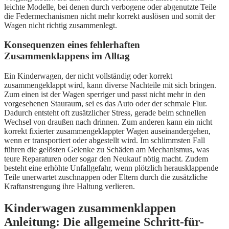
leichte Modelle, bei denen durch verbogene oder abgenutzte Teile
die Federmechanismen nicht mehr korrekt auslösen und somit der
Wagen nicht richtig zusammenlegt.
Konsequenzen eines fehlerhaften
Zusammenklappens im Alltag
Ein Kinderwagen, der nicht vollständig oder korrekt
zusammengeklappt wird, kann diverse Nachteile mit sich bringen.
Zum einen ist der Wagen sperriger und passt nicht mehr in den
vorgesehenen Stauraum, sei es das Auto oder der schmale Flur.
Dadurch entsteht oft zusätzlicher Stress, gerade beim schnellen
Wechsel von draußen nach drinnen. Zum anderen kann ein nicht
korrekt fixierter zusammengeklappter Wagen auseinandergehen,
wenn er transportiert oder abgestellt wird. Im schlimmsten Fall
führen die gelösten Gelenke zu Schäden am Mechanismus, was
teure Reparaturen oder sogar den Neukauf nötig macht. Zudem
besteht eine erhöhte Unfallgefahr, wenn plötzlich herausklappende
Teile unerwartet zuschnappen oder Eltern durch die zusätzliche
Kraftanstrengung ihre Haltung verlieren.
Kinderwagen zusammenklappen
Anleitung: Die allgemeine Schritt-für-