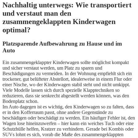
Nachhaltig unterwegs: Wie transportiert
und verstaut man den
zusammengeklappten Kinderwagen
optimal?
Platzsparende Aufbewahrung zu Hause und im
Auto
Ein zusammengeklappter Kinderwagen sollte möglichst kompakt
und sicher verstaut werden, um Platz zu sparen und
Beschädigungen zu vermeiden. In der Wohnung empfiehlt sich ein
trockener, gut belüfteter Abstellort, idealerweise in einem Flur oder
einer Nische, wo der Kinderwagen stabil steht und nicht umkippt.
Viele Modelle lassen sich durch spezielle Klapptechniken so
reduzieren, dass sie senkrecht abgestellt werden können, was den
Bodenplatz schon.
Im Auto dagegen ist es wichtig, den Kinderwagen so zu falten, dass
er in den Kofferraum passt, ohne andere Gegenstände zu
beschädigen oder beschädigt zu werden. Ein häufiger Fehler ist, den
Wagen lose hineinzuwerfen – hier kann ein weiches Tuch oder eine
Schutzhülle helfen, Kratzer zu verhindern. Gerade bei Kombis oder
SUVs lohnt es sich, vorab die Maße des zusammengeklappten