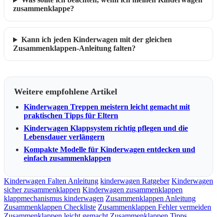
zusammenklappe?
Kann ich jeden Kinderwagen mit der gleichen
Zusammenklappen-Anleitung falten?
Weitere empfohlene Artikel
Kinderwagen Treppen meistern leicht gemacht mit
praktischen Tipps für Eltern
Kinderwagen Klappsystem richtig pflegen und die
Lebensdauer verlängern
Kompakte Modelle für Kinderwagen entdecken und
einfach zusammenklappen
Kinderwagen Falten Anleitung
kinderwagen Ratgeber
Kinderwagen
sicher zusammenklappen
Kinderwagen zusammenklappen
klappmechanismus kinderwagen
Zusammenklappen Anleitung
Zusammenklappen Checkliste
Zusammenklappen Fehler vermeiden
Zusammenklappen leicht gemacht
Zusammenklappen Tipps