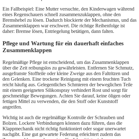
Ein Fallbeispiel: Eine Mutter versuchte, den Kinderwagen während
eines Regenschauers schnell zusammenzuklappen, ohne den
Bremshebel zu lösen. Dadurch blockierte der Mechanismus, und das
Zusammenklappen war erschwert. Die richtige Reihenfolge ist
daher: Bremse lösen, Entriegelung betätigen, dann falten.
Pflege und Wartung für ein dauerhaft einfaches
Zusammenklappen
Regelmäßige Pflege ist entscheidend, um das Zusammenklappen
über die Zeit reibungslos zu gewährleisten. Entfernen Sie Schmutz,
ausgefranste Stoffteile oder kleine Zweige aus den Faltritzen und
den Gelenken. Eine trockene Reinigung mit einem feuchten Tuch
reicht häufig aus. Gelegentliches Schmieren der beweglichen Teile
mit einem geeigneten Silikonspray verhindert Rost und sorgt für
geschmeidige Bewegungen. Achten Sie darauf, keine öligen oder
fettigen Mittel zu verwenden, die den Stoff oder Kunststoff
angreifen.
Wichtig ist auch die regelmäßige Kontrolle der Schrauben und
Bolzen. Lockere Verbindungen können dazu führen, dass die
Klappmechanik nicht richtig funktioniert oder sogar unerwartet
nachgibt. Eine gut gewartete Federung erleichtert zudem das