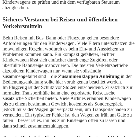
Kinderwagens zu prüfen und mit dem verfügbaren Stauraum
abzugleichen.
Sicheres Verstauen bei Reisen und öffentlichen
Verkehrsmitteln
Beim Reisen mit Bus, Bahn oder Flugzeug gelten besondere
Anforderungen für den Kinderwagen. Viele Eltern unterschätzen die
notwendigen Regeln, wodurch es beim Ein- und Aussteigen zu
Problemen kommen kann. Ein kompakt gefalteter, leichter
Kinderwagen lässt sich einfacher durch enge Zugtüren oder
überfüllte Bahnsteige manövrieren. Die meisten Verkehrsbetriebe
akzeptieren Kinderwagen nur, wenn sie vollständig
zusammengefaltet sind – die
Zusammenklappen Anleitung
in der
Bedienungsanleitung sollte hier vorab genau beachtet werden.
Im Flugzeug ist der Schutz vor Stößen entscheidend. Zusätzlich zur
normalen Transporthülle kann eine gepolsterte Reisetasche
zusätzliche Sicherheit bieten. Viele Airlines erlauben Kinderwagen
bis zu einem bestimmten Gewicht kostenlos als Sondergepäck,
jedoch muss der Wagen gut verpackt sein, um Transportschäden zu
vermeiden. Ein typischer Fehler ist, den Wagen zu früh am Gate zu
falten – besser ist es, ihn bis zum Einsteigen offen zu lassen und
dann schnell zusammenzuklappen.