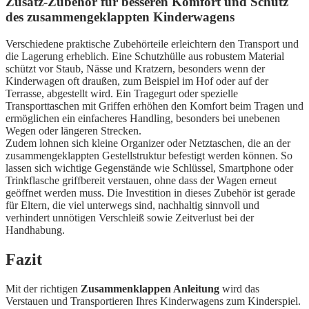
Zusatz-Zubehör für besseren Komfort und Schutz
des zusammengeklappten Kinderwagens
Verschiedene praktische Zubehörteile erleichtern den Transport und
die Lagerung erheblich. Eine Schutzhülle aus robustem Material
schützt vor Staub, Nässe und Kratzern, besonders wenn der
Kinderwagen oft draußen, zum Beispiel im Hof oder auf der
Terrasse, abgestellt wird. Ein Tragegurt oder spezielle
Transporttaschen mit Griffen erhöhen den Komfort beim Tragen und
ermöglichen ein einfacheres Handling, besonders bei unebenen
Wegen oder längeren Strecken.
Zudem lohnen sich kleine Organizer oder Netztaschen, die an der
zusammengeklappten Gestellstruktur befestigt werden können. So
lassen sich wichtige Gegenstände wie Schlüssel, Smartphone oder
Trinkflasche griffbereit verstauen, ohne dass der Wagen erneut
geöffnet werden muss. Die Investition in dieses Zubehör ist gerade
für Eltern, die viel unterwegs sind, nachhaltig sinnvoll und
verhindert unnötigen Verschleiß sowie Zeitverlust bei der
Handhabung.
Fazit
Mit der richtigen
Zusammenklappen Anleitung
wird das
Verstauen und Transportieren Ihres Kinderwagens zum Kinderspiel.