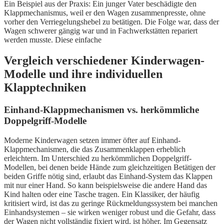
Ein Beispiel aus der Praxis: Ein junger Vater beschädigte den
Klappmechanismus, weil er den Wagen zusammenpresste, ohne
vorher den Verriegelungshebel zu betätigen. Die Folge war, dass der
Wagen schwerer gängig war und in Fachwerkstätten repariert
werden musste. Diese einfache
Vergleich verschiedener Kinderwagen-
Modelle und ihre individuellen
Klapptechniken
Einhand-Klappmechanismen vs. herkömmliche
Doppelgriff-Modelle
Moderne Kinderwagen setzen immer öfter auf Einhand-
Klappmechanismen, die das Zusammenklappen erheblich
erleichtern. Im Unterschied zu herkömmlichen Doppelgriff-
Modellen, bei denen beide Hände zum gleichzeitigen Betätigen der
beiden Griffe nötig sind, erlaubt das Einhand-System das Klappen
mit nur einer Hand. So kann beispielsweise die andere Hand das
Kind halten oder eine Tasche tragen. Ein Klassiker, der häufig
kritisiert wird, ist das zu geringe Rückmeldungssystem bei manchen
Einhandsystemen – sie wirken weniger robust und die Gefahr, dass
der Wagen nicht vollständig fixiert wird, ist höher. Im Gegensatz