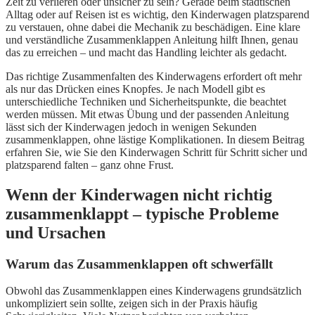
Zeit zu verlieren oder unsicher zu sein? Gerade beim städtischen
Alltag oder auf Reisen ist es wichtig, den Kinderwagen platzsparend
zu verstauen, ohne dabei die Mechanik zu beschädigen. Eine klare
und verständliche Zusammenklappen Anleitung hilft Ihnen, genau
das zu erreichen – und macht das Handling leichter als gedacht.
Das richtige Zusammenfalten des Kinderwagens erfordert oft mehr
als nur das Drücken eines Knopfes. Je nach Modell gibt es
unterschiedliche Techniken und Sicherheitspunkte, die beachtet
werden müssen. Mit etwas Übung und der passenden Anleitung
lässt sich der Kinderwagen jedoch in wenigen Sekunden
zusammenklappen, ohne lästige Komplikationen. In diesem Beitrag
erfahren Sie, wie Sie den Kinderwagen Schritt für Schritt sicher und
platzsparend falten – ganz ohne Frust.
Wenn der Kinderwagen nicht richtig
zusammenklappt – typische Probleme
und Ursachen
Warum das Zusammenklappen oft schwerfällt
Obwohl das Zusammenklappen eines Kinderwagens grundsätzlich
unkompliziert sein sollte, zeigen sich in der Praxis häufig