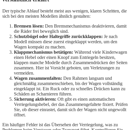
Der typische Ablauf besteht meist aus wenigen, klaren Schritten, die
sich bei den meisten Modellen ähnlich gestalten:
Bremsen lösen:
Den Bremsmechanismus deaktivieren, damit
die Räder frei beweglich sind.
Schutzbügel oder Haltegriffe zurückklappen:
Je nach
Modell müssen diese zuerst eingeklappt werden, um den
Wagen kompakt zu machen.
Klappmechanismus betätigen:
Während viele Kinderwagen
einen Hebel oder einen Knopf zum Entriegeln besitzen,
klappen manche Modelle durch Zusammendrücken der Seiten
zusammen. Hier ist Vorsicht geboten, um Verletzungen zu
vermeiden.
Wagen zusammenfalten:
Den Rahmen langsam und
gleichmäßig zusammenschieben, bis der Wagen vollständig
eingeklappt ist. Ein Ruck oder zu schnelles Drücken kann zu
Schäden an Scharnieren führen.
Sicherung aktivieren:
Oft gibt es einen automatischen
Verriegelungshebel, der das Zusammengefaltete fixiert. Prüfen
Sie, ob dieser einrastet, damit sich der Wagen nicht ungewollt
öffnet.
Ein häufiger Fehler ist das Übersehen der Verriegelung, was zu
Problemen beim Verstauen oder Transport führt. Kontrollieren Sie