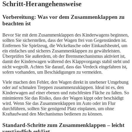
Schritt-Herangehensweise
Vorbereitung: Was vor dem Zusammenklappen zu
beachten ist
Bevor Sie mit dem Zusammenklappen des Kinderwagens beginnen,
sollten Sie sicherstellen, dass der Wagen frei von Gegenständen ist.
Entfernen Sie Spielzeug, die Wickeltasche oder Einkaufsbeutel, um
ein einfaches und sicheres Zusammenklappen zu gewährleisten.
Überprüfen Sie außerdem, ob der Bremsmechanismus aktiviert ist,
damit der Kinderwagen während des Klappvorgangs stabil steht und
nicht wegrollt. Achten Sie darauf, dass das Verdeck eingefahren ist,
sofern vorhanden, um Beschädigungen zu vermeiden.
Viele machen den Fehler, den Wagen direkt in unebener Umgebung
oder auf schmalen Treppen zusammenzuklappen. Ideal ist es, den
Kinderwagen auf einer ebenen und rutschfesten Fläche zu falten. So
minimieren Sie das Risiko, dass der Wagen kippt oder beschädigt
wird. Wenn Sie das Zusammenklappen im Auto oder im Flur
durchführen, sollten Sie genügend Platz einplanen, um ohne
Kraftaufwand den Mechanismus bedienen zu können.
Standard-Schritte zum Zusammenklappen – leicht
verständlich erklärt