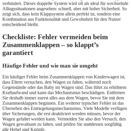
verhindert. Dieses doppelte System wird oft als ideal für wechselnde
Alltagssituationen angesehen: schnell, aber mit hoher Sicherheit. So
zeigt sich, dass kein Klappsystem allein perfekt ist, sondern eine
Kombination aus Funktionalität und Gewohnheit für den Nutzer
entscheidend bleibt.
Checkliste: Fehler vermeiden beim
Zusammenklappen – so klappt’s
garantiert
Häufige Fehler und wie man sie umgeht
Ein häufiger Fehler beim Zusammenklappen von Kinderwagen ist,
dass Eltern versuchen, den Wagen zu falten, während noch
Gegenstände oder das Baby im Wagen sind. Das führt zu erhöhtem
Kraftaufwand und kann das Mechanismus beschädigen. Entfernen
Sie deshalb immer zuerst alles aus dem Wagen, bevor Sie mit dem
Zusammenklappen beginnen. Ein weiterer typischer Fehler ist das
Übersehen des Entriegelungsmechanismus. Viele Modelle verfügen
über Sicherungen, die erst deaktiviert werden müssen, bevor der
Wagen gefaltet werden kann. Vermeiden Sie also den Versuch, den
Wagen gewaltsam zu falten, und prüfen Sie stattdessen sorgfältig
alle Hebel und Knöpfe.