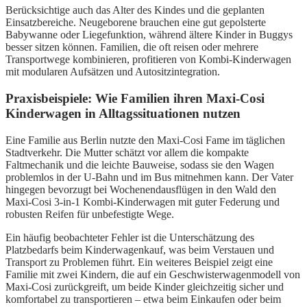
Berücksichtige auch das Alter des Kindes und die geplanten
Einsatzbereiche. Neugeborene brauchen eine gut gepolsterte
Babywanne oder Liegefunktion, während ältere Kinder in Buggys
besser sitzen können. Familien, die oft reisen oder mehrere
Transportwege kombinieren, profitieren von Kombi-Kinderwagen
mit modularen Aufsätzen und Autositzintegration.
Praxisbeispiele: Wie Familien ihren Maxi-Cosi
Kinderwagen in Alltagssituationen nutzen
Eine Familie aus Berlin nutzte den Maxi-Cosi Fame im täglichen
Stadtverkehr. Die Mutter schätzt vor allem die kompakte
Faltmechanik und die leichte Bauweise, sodass sie den Wagen
problemlos in der U-Bahn und im Bus mitnehmen kann. Der Vater
hingegen bevorzugt bei Wochenendausflügen in den Wald den
Maxi-Cosi 3-in-1 Kombi-Kinderwagen mit guter Federung und
robusten Reifen für unbefestigte Wege.
Ein häufig beobachteter Fehler ist die Unterschätzung des
Platzbedarfs beim Kinderwagenkauf, was beim Verstauen und
Transport zu Problemen führt. Ein weiteres Beispiel zeigt eine
Familie mit zwei Kindern, die auf ein Geschwisterwagenmodell von
Maxi-Cosi zurückgreift, um beide Kinder gleichzeitig sicher und
komfortabel zu transportieren – etwa beim Einkaufen oder beim