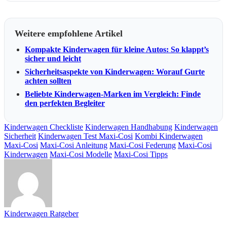
Weitere empfohlene Artikel
Kompakte Kinderwagen für kleine Autos: So klappt’s
sicher und leicht
Sicherheitsaspekte von Kinderwagen: Worauf Gurte
achten sollten
Beliebte Kinderwagen-Marken im Vergleich: Finde
den perfekten Begleiter
Kinderwagen Checkliste
Kinderwagen Handhabung
Kinderwagen
Sicherheit
Kinderwagen Test Maxi-Cosi
Kombi Kinderwagen
Maxi-Cosi
Maxi-Cosi Anleitung
Maxi-Cosi Federung
Maxi-Cosi
Kinderwagen
Maxi-Cosi Modelle
Maxi-Cosi Tipps
Kinderwagen Ratgeber