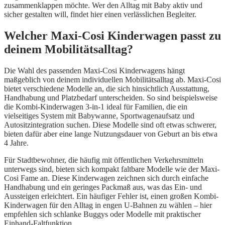
zusammenklappen möchte. Wer den Alltag mit Baby aktiv und
sicher gestalten will, findet hier einen verlässlichen Begleiter.
Welcher Maxi-Cosi Kinderwagen passt zu
deinem Mobilitätsalltag?
Die Wahl des passenden Maxi-Cosi Kinderwagens hängt
maßgeblich von deinem individuellen Mobilitätsalltag ab. Maxi-Cosi
bietet verschiedene Modelle an, die sich hinsichtlich Ausstattung,
Handhabung und Platzbedarf unterscheiden. So sind beispielsweise
die Kombi-Kinderwagen 3-in-1 ideal für Familien, die ein
vielseitiges System mit Babywanne, Sportwagenaufsatz und
Autositzintegration suchen. Diese Modelle sind oft etwas schwerer,
bieten dafür aber eine lange Nutzungsdauer von Geburt an bis etwa
4 Jahre.
Für Stadtbewohner, die häufig mit öffentlichen Verkehrsmitteln
unterwegs sind, bieten sich kompakt faltbare Modelle wie der Maxi-
Cosi Fame an. Diese Kinderwagen zeichnen sich durch einfache
Handhabung und ein geringes Packmaß aus, was das Ein- und
Aussteigen erleichtert. Ein häufiger Fehler ist, einen großen Kombi-
Kinderwagen für den Alltag in engen U-Bahnen zu wählen – hier
empfehlen sich schlanke Buggys oder Modelle mit praktischer
Einhand-Faltfunktion.