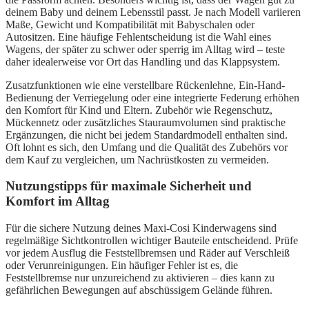
deinem Baby und deinem Lebensstil passt. Je nach Modell variieren
Maße, Gewicht und Kompatibilität mit Babyschalen oder
Autositzen. Eine häufige Fehlentscheidung ist die Wahl eines
Wagens, der später zu schwer oder sperrig im Alltag wird – teste
daher idealerweise vor Ort das Handling und das Klappsystem.
Zusatzfunktionen wie eine verstellbare Rückenlehne, Ein-Hand-
Bedienung der Verriegelung oder eine integrierte Federung erhöhen
den Komfort für Kind und Eltern. Zubehör wie Regenschutz,
Mückennetz oder zusätzliches Stauraumvolumen sind praktische
Ergänzungen, die nicht bei jedem Standardmodell enthalten sind.
Oft lohnt es sich, den Umfang und die Qualität des Zubehörs vor
dem Kauf zu vergleichen, um Nachrüstkosten zu vermeiden.
Nutzungstipps für maximale Sicherheit und
Komfort im Alltag
Für die sichere Nutzung deines Maxi-Cosi Kinderwagens sind
regelmäßige Sichtkontrollen wichtiger Bauteile entscheidend. Prüfe
vor jedem Ausflug die Feststellbremsen und Räder auf Verschleiß
oder Verunreinigungen. Ein häufiger Fehler ist es, die
Feststellbremse nur unzureichend zu aktivieren – dies kann zu
gefährlichen Bewegungen auf abschüssigem Gelände führen.