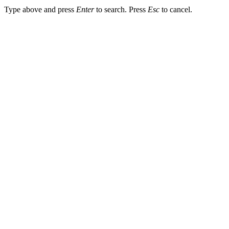
Type above and press
Enter
to search. Press
Esc
to cancel.