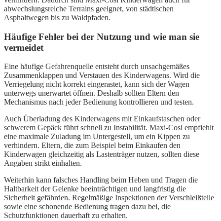
abwechslungsreiche Terrains geeignet, von städtischen
Asphaltwegen bis zu Waldpfaden.
Häufige Fehler bei der Nutzung und wie man sie
vermeidet
Eine häufige Gefahrenquelle entsteht durch unsachgemäßes
Zusammenklappen und Verstauen des Kinderwagens. Wird die
Verriegelung nicht korrekt eingerastet, kann sich der Wagen
unterwegs unerwartet öffnen. Deshalb sollten Eltern den
Mechanismus nach jeder Bedienung kontrollieren und testen.
Auch Überladung des Kinderwagens mit Einkaufstaschen oder
schwerem Gepäck führt schnell zu Instabilität. Maxi-Cosi empfiehlt
eine maximale Zuladung im Untergestell, um ein Kippen zu
verhindern. Eltern, die zum Beispiel beim Einkaufen den
Kinderwagen gleichzeitig als Lastenträger nutzen, sollten diese
Angaben strikt einhalten.
Weiterhin kann falsches Handling beim Heben und Tragen die
Haltbarkeit der Gelenke beeinträchtigen und langfristig die
Sicherheit gefährden. Regelmäßige Inspektionen der Verschleißteile
sowie eine schonende Bedienung tragen dazu bei, die
Schutzfunktionen dauerhaft zu erhalten.