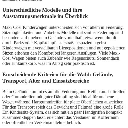
Unterschiedliche Modelle und ihre
Ausstattungsmerkmale im Überblick
Maxi-Cosi-Kinderwagen unterscheiden sich vor allem in Federung,
Sitzmöglichkeiten und Zubehör. Modelle mit sanfter Federung sind
besonders auf unebenem Gelände vorteilhaft, etwa wenn du oft
durch Parks oder Kopfsteinpflasterstraßen spazieren gehst.
Kinderwagen mit verstellbaren Liegepositionen und gut gepolsterten
Sitzen erhöhen den Komfort bei längeren Ausflügen. Viele Maxi-
Cosi Wagen bieten auch Zubehör wie Regenschutz, Sonnendach
oder Einkaufskorb, was im Alltag sehr praktisch ist.
Entscheidende Kriterien für die Wahl: Gelände,
Transport, Alter und Einsatzbereiche
Beim Gelände kommt es auf die Federung und Reifen an. Luftreifen
oder Gummireifen mit guter Dämpfung sind ideal für unebene
Wege, während Hartgummireifen für glatte Oberflächen ausreichen.
Für den Transport spielt das Gewicht und Faltmaß eine große Rolle:
Ein Kindersitz-System, das sich mit ein paar Handgriffen kompakt
zusammenklappen lässt, erleichtert das Verstauen im Kofferraum
oder öffentlichen Verkehrsmitteln erheblich.