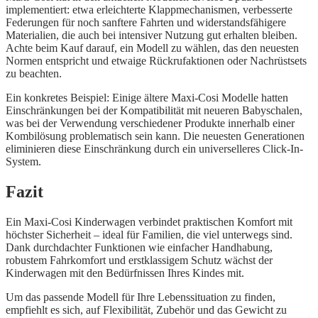
implementiert: etwa erleichterte Klappmechanismen, verbesserte
Federungen für noch sanftere Fahrten und widerstandsfähigere
Materialien, die auch bei intensiver Nutzung gut erhalten bleiben.
Achte beim Kauf darauf, ein Modell zu wählen, das den neuesten
Normen entspricht und etwaige Rückrufaktionen oder Nachrüstsets
zu beachten.
Ein konkretes Beispiel: Einige ältere Maxi-Cosi Modelle hatten
Einschränkungen bei der Kompatibilität mit neueren Babyschalen,
was bei der Verwendung verschiedener Produkte innerhalb einer
Kombilösung problematisch sein kann. Die neuesten Generationen
eliminieren diese Einschränkung durch ein universelleres Click-In-
System.
Fazit
Ein Maxi-Cosi Kinderwagen verbindet praktischen Komfort mit
höchster Sicherheit – ideal für Familien, die viel unterwegs sind.
Dank durchdachter Funktionen wie einfacher Handhabung,
robustem Fahrkomfort und erstklassigem Schutz wächst der
Kinderwagen mit den Bedürfnissen Ihres Kindes mit.
Um das passende Modell für Ihre Lebenssituation zu finden,
empfiehlt es sich, auf Flexibilität, Zubehör und das Gewicht zu