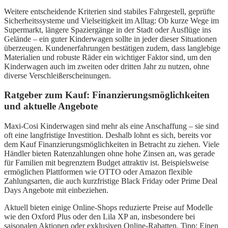
Weitere entscheidende Kriterien sind stabiles Fahrgestell, geprüfte
Sicherheitssysteme und Vielseitigkeit im Alltag: Ob kurze Wege im
Supermarkt, längere Spaziergänge in der Stadt oder Ausflüge ins
Gelände – ein guter Kinderwagen sollte in jeder dieser Situationen
überzeugen. Kundenerfahrungen bestätigen zudem, dass langlebige
Materialien und robuste Räder ein wichtiger Faktor sind, um den
Kinderwagen auch im zweiten oder dritten Jahr zu nutzen, ohne
diverse Verschleißerscheinungen.
Ratgeber zum Kauf: Finanzierungsmöglichkeiten
und aktuelle Angebote
Maxi-Cosi Kinderwagen sind mehr als eine Anschaffung – sie sind
oft eine langfristige Investition. Deshalb lohnt es sich, bereits vor
dem Kauf Finanzierungsmöglichkeiten in Betracht zu ziehen. Viele
Händler bieten Ratenzahlungen ohne hohe Zinsen an, was gerade
für Familien mit begrenztem Budget attraktiv ist. Beispielsweise
ermöglichen Plattformen wie OTTO oder Amazon flexible
Zahlungsarten, die auch kurzfristige Black Friday oder Prime Deal
Days Angebote mit einbeziehen.
Aktuell bieten einige Online-Shops reduzierte Preise auf Modelle
wie den Oxford Plus oder den Lila XP an, insbesondere bei
saisonalen Aktionen oder exklusiven Online-Rabatten. Tipp: Einen