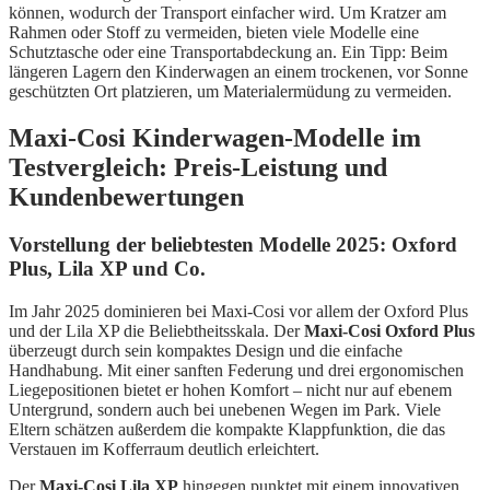
können, wodurch der Transport einfacher wird. Um Kratzer am
Rahmen oder Stoff zu vermeiden, bieten viele Modelle eine
Schutztasche oder eine Transportabdeckung an. Ein Tipp: Beim
längeren Lagern den Kinderwagen an einem trockenen, vor Sonne
geschützten Ort platzieren, um Materialermüdung zu vermeiden.
Maxi-Cosi Kinderwagen-Modelle im
Testvergleich: Preis-Leistung und
Kundenbewertungen
Vorstellung der beliebtesten Modelle 2025: Oxford
Plus, Lila XP und Co.
Im Jahr 2025 dominieren bei Maxi-Cosi vor allem der Oxford Plus
und der Lila XP die Beliebtheitsskala. Der
Maxi-Cosi Oxford Plus
überzeugt durch sein kompaktes Design und die einfache
Handhabung. Mit einer sanften Federung und drei ergonomischen
Liegepositionen bietet er hohen Komfort – nicht nur auf ebenem
Untergrund, sondern auch bei unebenen Wegen im Park. Viele
Eltern schätzen außerdem die kompakte Klappfunktion, die das
Verstauen im Kofferraum deutlich erleichtert.
Der
Maxi-Cosi Lila XP
hingegen punktet mit einem innovativen