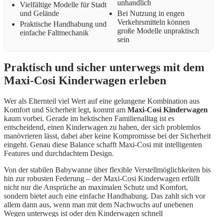
unhandlich
Vielfältige Modelle für Stadt
und Gelände
Bei Nutzung in engen
Verkehrsmitteln können
Praktische Handhabung und
große Modelle unpraktisch
einfache Faltmechanik
sein
Praktisch und sicher unterwegs mit dem
Maxi-Cosi Kinderwagen erleben
Wer als Elternteil viel Wert auf eine gelungene Kombination aus
Komfort und Sicherheit legt, kommt am
Maxi-Cosi Kinderwagen
kaum vorbei. Gerade im hektischen Familienalltag ist es
entscheidend, einen Kinderwagen zu haben, der sich problemlos
manövrieren lässt, dabei aber keine Kompromisse bei der Sicherheit
eingeht. Genau diese Balance schafft Maxi-Cosi mit intelligenten
Features und durchdachtem Design.
Von der stabilen Babywanne über flexible Verstellmöglichkeiten bis
hin zur robusten Federung – der Maxi-Cosi Kinderwagen erfüllt
nicht nur die Ansprüche an maximalen Schutz und Komfort,
sondern bietet auch eine einfache Handhabung. Das zahlt sich vor
allem dann aus, wenn man mit dem Nachwuchs auf unebenen
Wegen unterwegs ist oder den Kinderwagen schnell