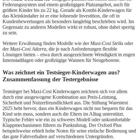
Federungssystem und einem großzügigen Platzangebot, auch für
größere Kinder bis zu 22 kg. Gerade als Kombi-Kinderwagen für
das Kleinkindalter ist er eine lohnende Investition, die oft in
Kundenbewertungen als besonders langlebig beschrieben wird. Im
Gegensatz zu anderen Modellen wirkt er robust, ohne dabei sperrig
zu sein.
Weitere Erwähnung finden Modelle wie der
Maxi-Cosi Stella
oder
der
Maxi-Cosi Adorra
, die je nach Anforderungen flexible
Lösungen bieten – etwa durch ausgezeichnete Wendigkeit in engen
Innenstadtlagen oder großzügige Wannen für Neugeborene.
Was zeichnet ein Testsieger-Kinderwagen aus?
Zusammenfassung der Testergebnisse
Testsieger bei Maxi-Cosi Kinderwagen zeichnen sich vor allem
durch eine ausgewogene Kombination aus Preis-Leistung,
Sicherheit und Nutzerfreundlichkeit aus. Die Stiftung Warentest
2025 hebt hervor, dass ein Kinderwagen nicht nur bequem für das
Kind sein muss, sondern auch die Eltern im Alltag unterstützt.
Typische Fehler wie ein zu schweres Modell oder unkomfortable
Klappmechanismen führen zu Punktabzug. Der Oxford Plus
beispielsweise erhielt hohe Noten für seine einfache Bedienung und
das gute Fahrverhalten auf verschiedenen Untergründen.