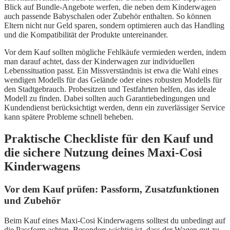
Blick auf Bundle-Angebote werfen, die neben dem Kinderwagen
auch passende Babyschalen oder Zubehör enthalten. So können
Eltern nicht nur Geld sparen, sondern optimieren auch das Handling
und die Kompatibilität der Produkte untereinander.
Vor dem Kauf sollten mögliche Fehlkäufe vermieden werden, indem
man darauf achtet, dass der Kinderwagen zur individuellen
Lebenssituation passt. Ein Missverständnis ist etwa die Wahl eines
wendigen Modells für das Gelände oder eines robusten Modells für
den Stadtgebrauch. Probesitzen und Testfahrten helfen, das ideale
Modell zu finden. Dabei sollten auch Garantiebedingungen und
Kundendienst berücksichtigt werden, denn ein zuverlässiger Service
kann spätere Probleme schnell beheben.
Praktische Checkliste für den Kauf und
die sichere Nutzung deines Maxi-Cosi
Kinderwagens
Vor dem Kauf prüfen: Passform, Zusatzfunktionen
und Zubehör
Beim Kauf eines Maxi-Cosi Kinderwagens solltest du unbedingt auf
die Passform achten. Besonders wichtig ist, dass der Wagen gut zu