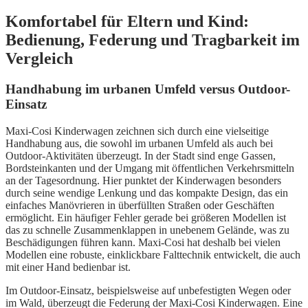
Komfortabel für Eltern und Kind:
Bedienung, Federung und Tragbarkeit im
Vergleich
Handhabung im urbanen Umfeld versus Outdoor-
Einsatz
Maxi-Cosi Kinderwagen zeichnen sich durch eine vielseitige
Handhabung aus, die sowohl im urbanen Umfeld als auch bei
Outdoor-Aktivitäten überzeugt. In der Stadt sind enge Gassen,
Bordsteinkanten und der Umgang mit öffentlichen Verkehrsmitteln
an der Tagesordnung. Hier punktet der Kinderwagen besonders
durch seine wendige Lenkung und das kompakte Design, das ein
einfaches Manövrieren in überfüllten Straßen oder Geschäften
ermöglicht. Ein häufiger Fehler gerade bei größeren Modellen ist
das zu schnelle Zusammenklappen in unebenem Gelände, was zu
Beschädigungen führen kann. Maxi-Cosi hat deshalb bei vielen
Modellen eine robuste, einklickbare Falttechnik entwickelt, die auch
mit einer Hand bedienbar ist.
Im Outdoor-Einsatz, beispielsweise auf unbefestigten Wegen oder
im Wald, überzeugt die Federung der Maxi-Cosi Kinderwagen. Eine