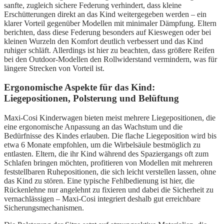
sanfte, zugleich sichere Federung verhindert, dass kleine
Erschütterungen direkt an das Kind weitergegeben werden – ein
klarer Vorteil gegenüber Modellen mit minimaler Dämpfung. Eltern
berichten, dass diese Federung besonders auf Kieswegen oder bei
kleinen Wurzeln den Komfort deutlich verbessert und das Kind
ruhiger schläft. Allerdings ist hier zu beachten, dass größere Reifen
bei den Outdoor-Modellen den Rollwiderstand vermindern, was für
längere Strecken von Vorteil ist.
Ergonomische Aspekte für das Kind:
Liegepositionen, Polsterung und Belüftung
Maxi-Cosi Kinderwagen bieten meist mehrere Liegepositionen, die
eine ergonomische Anpassung an das Wachstum und die
Bedürfnisse des Kindes erlauben. Die flache Liegeposition wird bis
etwa 6 Monate empfohlen, um die Wirbelsäule bestmöglich zu
entlasten. Eltern, die ihr Kind während des Spaziergangs oft zum
Schlafen bringen möchten, profitieren von Modellen mit mehreren
feststellbaren Ruhepositionen, die sich leicht verstellen lassen, ohne
das Kind zu stören. Eine typische Fehlbedienung ist hier, die
Rückenlehne nur angelehnt zu fixieren und dabei die Sicherheit zu
vernachlässigen – Maxi-Cosi integriert deshalb gut erreichbare
Sicherungsmechanismen.