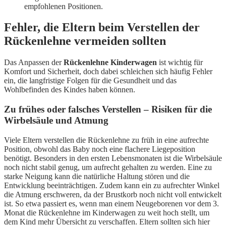
empfohlenen Positionen.
Fehler, die Eltern beim Verstellen der
Rückenlehne vermeiden sollten
Das Anpassen der
Rückenlehne Kinderwagen
ist wichtig für
Komfort und Sicherheit, doch dabei schleichen sich häufig Fehler
ein, die langfristige Folgen für die Gesundheit und das
Wohlbefinden des Kindes haben können.
Zu frühes oder falsches Verstellen – Risiken für die
Wirbelsäule und Atmung
Viele Eltern verstellen die Rückenlehne zu früh in eine aufrechte
Position, obwohl das Baby noch eine flachere Liegeposition
benötigt. Besonders in den ersten Lebensmonaten ist die Wirbelsäule
noch nicht stabil genug, um aufrecht gehalten zu werden. Eine zu
starke Neigung kann die natürliche Haltung stören und die
Entwicklung beeinträchtigen. Zudem kann ein zu aufrechter Winkel
die Atmung erschweren, da der Brustkorb noch nicht voll entwickelt
ist. So etwa passiert es, wenn man einem Neugeborenen vor dem 3.
Monat die Rückenlehne im Kinderwagen zu weit hoch stellt, um
dem Kind mehr Übersicht zu verschaffen. Eltern sollten sich hier