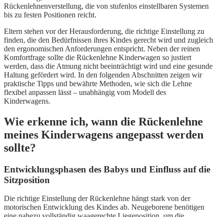
Rückenlehnenverstellung, die von stufenlos einstellbaren Systemen
bis zu festen Positionen reicht.
Eltern stehen vor der Herausforderung, die richtige Einstellung zu
finden, die den Bedürfnissen ihres Kindes gerecht wird und zugleich
den ergonomischen Anforderungen entspricht. Neben der reinen
Komfortfrage sollte die Rückenlehne Kinderwagen so justiert
werden, dass die Atmung nicht beeinträchtigt wird und eine gesunde
Haltung gefördert wird. In den folgenden Abschnitten zeigen wir
praktische Tipps und bewährte Methoden, wie sich die Lehne
flexibel anpassen lässt – unabhängig vom Modell des
Kinderwagens.
Wie erkenne ich, wann die Rückenlehne
meines Kinderwagens angepasst werden
sollte?
Entwicklungsphasen des Babys und Einfluss auf die
Sitzposition
Die richtige Einstellung der Rückenlehne hängt stark von der
motorischen Entwicklung des Kindes ab. Neugeborene benötigen
eine nahezu vollständig waagerechte Liegeposition, um die