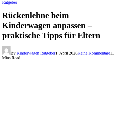
Ratgeber
Rückenlehne beim
Kinderwagen anpassen –
praktische Tipps für Eltern
By
Kinderwagen Ratgeber
1. April 2026
Keine Kommentare
11
Mins Read