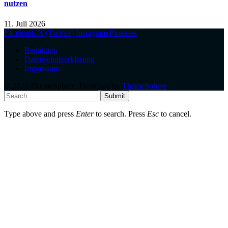
nutzen
11. Juli 2026
Facebook
X (Twitter)
Instagram
Pinterest
Redaktion
Datenschutzerklärung
Impressum
© 2026 ThemeSphere. Designed by
ThemeSphere
.
Submit
Type above and press
Enter
to search. Press
Esc
to cancel.