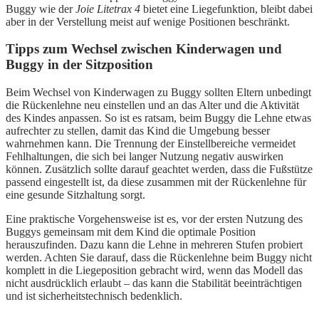
Buggy wie der
Joie Litetrax 4
bietet eine Liegefunktion, bleibt dabei
aber in der Verstellung meist auf wenige Positionen beschränkt.
Tipps zum Wechsel zwischen Kinderwagen und
Buggy in der Sitzposition
Beim Wechsel von Kinderwagen zu Buggy sollten Eltern unbedingt
die Rückenlehne neu einstellen und an das Alter und die Aktivität
des Kindes anpassen. So ist es ratsam, beim Buggy die Lehne etwas
aufrechter zu stellen, damit das Kind die Umgebung besser
wahrnehmen kann. Die Trennung der Einstellbereiche vermeidet
Fehlhaltungen, die sich bei langer Nutzung negativ auswirken
können. Zusätzlich sollte darauf geachtet werden, dass die Fußstütze
passend eingestellt ist, da diese zusammen mit der Rückenlehne für
eine gesunde Sitzhaltung sorgt.
Eine praktische Vorgehensweise ist es, vor der ersten Nutzung des
Buggys gemeinsam mit dem Kind die optimale Position
herauszufinden. Dazu kann die Lehne in mehreren Stufen probiert
werden. Achten Sie darauf, dass die Rückenlehne beim Buggy nicht
komplett in die Liegeposition gebracht wird, wenn das Modell das
nicht ausdrücklich erlaubt – das kann die Stabilität beeinträchtigen
und ist sicherheitstechnisch bedenklich.