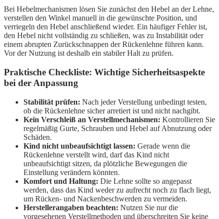
Bei Hebelmechanismen lösen Sie zunächst den Hebel an der Lehne,
verstellen den Winkel manuell in die gewünschte Position, und
verriegeln den Hebel anschließend wieder. Ein häufiger Fehler ist,
den Hebel nicht vollständig zu schließen, was zu Instabilität oder
einem abrupten Zurückschnappen der Rückenlehne führen kann.
Vor der Nutzung ist deshalb ein stabiler Halt zu prüfen.
Praktische Checkliste: Wichtige Sicherheitsaspekte
bei der Anpassung
Stabilität prüfen:
Nach jeder Verstellung unbedingt testen,
ob die Rückenlehne sicher arretiert ist und nicht nachgibt.
Kein Verschleiß an Verstellmechanismen:
Kontrollieren Sie
regelmäßig Gurte, Schrauben und Hebel auf Abnutzung oder
Schäden.
Kind nicht unbeaufsichtigt lassen:
Gerade wenn die
Rückenlehne verstellt wird, darf das Kind nicht
unbeaufsichtigt sitzen, da plötzliche Bewegungen die
Einstellung verändern könnten.
Komfort und Haltung:
Die Lehne sollte so angepasst
werden, dass das Kind weder zu aufrecht noch zu flach liegt,
um Rücken- und Nackenbeschwerden zu vermeiden.
Herstellerangaben beachten:
Nutzen Sie nur die
vorgesehenen Verstellmethoden und überschreiten Sie keine