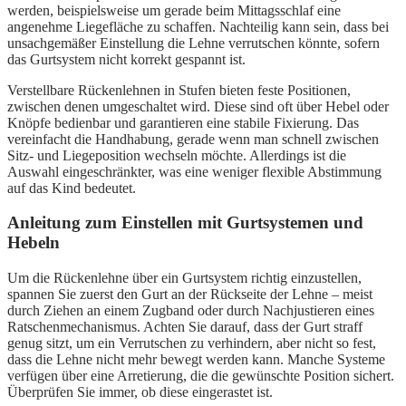
werden, beispielsweise um gerade beim Mittagsschlaf eine
angenehme Liegefläche zu schaffen. Nachteilig kann sein, dass bei
unsachgemäßer Einstellung die Lehne verrutschen könnte, sofern
das Gurtsystem nicht korrekt gespannt ist.
Verstellbare Rückenlehnen in Stufen bieten feste Positionen,
zwischen denen umgeschaltet wird. Diese sind oft über Hebel oder
Knöpfe bedienbar und garantieren eine stabile Fixierung. Das
vereinfacht die Handhabung, gerade wenn man schnell zwischen
Sitz- und Liegeposition wechseln möchte. Allerdings ist die
Auswahl eingeschränkter, was eine weniger flexible Abstimmung
auf das Kind bedeutet.
Anleitung zum Einstellen mit Gurtsystemen und
Hebeln
Um die Rückenlehne über ein Gurtsystem richtig einzustellen,
spannen Sie zuerst den Gurt an der Rückseite der Lehne – meist
durch Ziehen an einem Zugband oder durch Nachjustieren eines
Ratschenmechanismus. Achten Sie darauf, dass der Gurt straff
genug sitzt, um ein Verrutschen zu verhindern, aber nicht so fest,
dass die Lehne nicht mehr bewegt werden kann. Manche Systeme
verfügen über eine Arretierung, die die gewünschte Position sichert.
Überprüfen Sie immer, ob diese eingerastet ist.