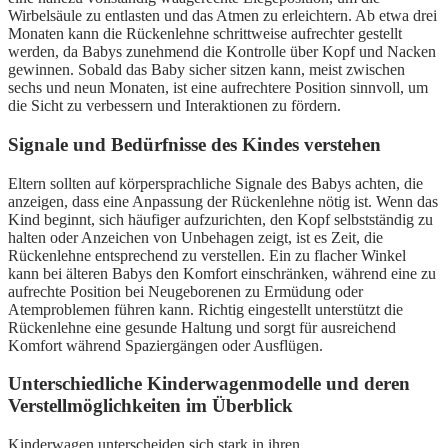
Wirbelsäule zu entlasten und das Atmen zu erleichtern. Ab etwa drei
Monaten kann die Rückenlehne schrittweise aufrechter gestellt
werden, da Babys zunehmend die Kontrolle über Kopf und Nacken
gewinnen. Sobald das Baby sicher sitzen kann, meist zwischen
sechs und neun Monaten, ist eine aufrechtere Position sinnvoll, um
die Sicht zu verbessern und Interaktionen zu fördern.
Signale und Bedürfnisse des Kindes verstehen
Eltern sollten auf körpersprachliche Signale des Babys achten, die
anzeigen, dass eine Anpassung der Rückenlehne nötig ist. Wenn das
Kind beginnt, sich häufiger aufzurichten, den Kopf selbstständig zu
halten oder Anzeichen von Unbehagen zeigt, ist es Zeit, die
Rückenlehne entsprechend zu verstellen. Ein zu flacher Winkel
kann bei älteren Babys den Komfort einschränken, während eine zu
aufrechte Position bei Neugeborenen zu Ermüdung oder
Atemproblemen führen kann. Richtig eingestellt unterstützt die
Rückenlehne eine gesunde Haltung und sorgt für ausreichend
Komfort während Spaziergängen oder Ausflügen.
Unterschiedliche Kinderwagenmodelle und deren
Verstellmöglichkeiten im Überblick
Kinderwagen unterscheiden sich stark in ihren