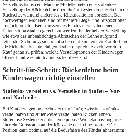
Verstellmechanismen: Manche Modelle bieten eine stufenlose
Verstellung der Rückenlehne über ein Gurtsystem oder Hebel an der
Rückseite, während andere feste Klickpositionen vorgeben. Bei
hochwertigen Modellen sind oft mehrere Liege- und Sitzpositionen
möglich, um den Bedürfnissen des Kindes in verschiedenen
Entwicklungsstadien gerecht zu werden. Fehler bei der Verstellung,
wie etwa das unbeabsichtigte Abrutschen der Lehne aufgrund
fehlender Sicherung, sind nicht selten und können den Komfort und
die Sicherheit beeinträchtigen. Daher empfiehlt es sich, vor dem
Kauf genau zu prüfen, welche Verstelloptionen der Kinderwagen
offeriert und wie intuitiv und sicher diese sind.
Schritt-für-Schritt: Rückenlehne beim
Kinderwagen richtig einstellen
Stufenlos verstellen vs. Verstellen in Stufen – Vor-
und Nachteile
Bei Kinderwagen unterscheidet man häufig zwischen stufenlos
verstellbaren und stufenweise verstellbaren Rückenlehnen.
Stufenlose Systeme erlauben eine präzise Winkelanpassung, meist
über ein Gurtsystem an der Rückseite der Lehne. Vorteil: Die
Position kann optimal auf die Bedürfnisse des Kindes abgestimmt