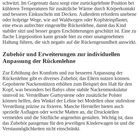
schwitzt. Im Gegensatz dazu sorgt eine zurückgelehnte Position bei
kühleren Temperaturen für zusätzliche Wärme durch Körperkontakt
und besseres Einkuscheln mit Decken. Außerdem erfordern unebene
oder holprige Wege, wie auf Waldwegen oder Kopfsteinpflaster,
eine etwas aufrechter eingestellte Rückenlehne, damit das Kind
stabiler sitzt und besser gegen Erschütterungen geschützt ist. Eine zu
flache Liegeposition kann gerade hier zu einer unangenehmen
Haltung führen, die sich negativ auf die Rückengesundheit auswirkt.
Zubehör und Erweiterungen zur individuellen
Anpassung der Rückenlehne
Zur Erhöhung des Komforts und zur besseren Anpassung der
Rückenlehne gibt es diverses Zubehör, das Eltern nutzen können.
Gepolsterte Nackenstützen erhöhen zum Beispiel den Halt für den
Kopf, was besonders bei Babys ohne stabile Nackenmuskulatur
sinnvoll ist. Verstellbare Gurtsysteme oder zusätzliche Polster
können helfen, den Winkel der Lehne bei Modellen ohne stufenlose
Verstellung präzise zu fixieren. Manche Hersteller bieten auch
spezielle Auflagen oder weiche Matten an, die Druckstellen
vermeiden und die Sitzfläche angenehm gestalten. Wichtig ist, dass
das Zubehör passgenau für den jeweiligen Kinderwagen ist und die
Verstaumöglichkeiten nicht einschränkt.