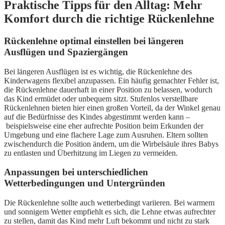
Praktische Tipps für den Alltag: Mehr
Komfort durch die richtige Rückenlehne
Rückenlehne optimal einstellen bei längeren
Ausflügen und Spaziergängen
Bei längeren Ausflügen ist es wichtig, die Rückenlehne des
Kinderwagens flexibel anzupassen. Ein häufig gemachter Fehler ist,
die Rückenlehne dauerhaft in einer Position zu belassen, wodurch
das Kind ermüdet oder unbequem sitzt. Stufenlos verstellbare
Rückenlehnen bieten hier einen großen Vorteil, da der Winkel genau
auf die Bedürfnisse des Kindes abgestimmt werden kann –
beispielsweise eine eher aufrechte Position beim Erkunden der
Umgebung und eine flachere Lage zum Ausruhen. Eltern sollten
zwischendurch die Position ändern, um die Wirbelsäule ihres Babys
zu entlasten und Überhitzung im Liegen zu vermeiden.
Anpassungen bei unterschiedlichen
Wetterbedingungen und Untergründen
Die Rückenlehne sollte auch wetterbedingt variieren. Bei warmem
und sonnigem Wetter empfiehlt es sich, die Lehne etwas aufrechter
zu stellen, damit das Kind mehr Luft bekommt und nicht zu stark