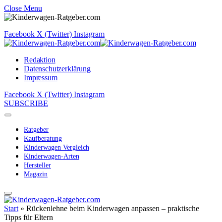
Close Menu
Facebook
X (Twitter)
Instagram
Redaktion
Datenschutzerklärung
Impressum
Facebook
X (Twitter)
Instagram
SUBSCRIBE
Ratgeber
Kaufberatung
Kinderwagen Vergleich
Kinderwagen-Arten
Hersteller
Magazin
Start
»
Rückenlehne beim Kinderwagen anpassen – praktische
Tipps für Eltern