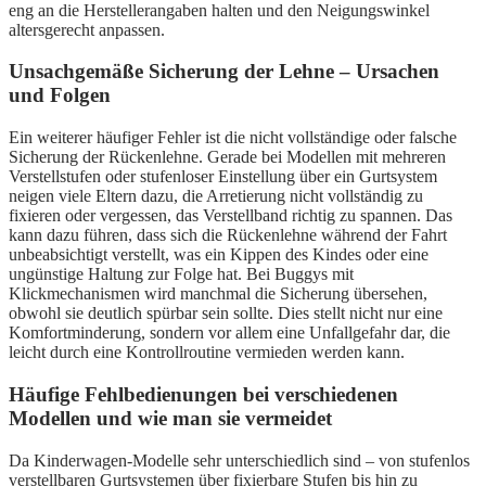
eng an die Herstellerangaben halten und den Neigungswinkel
altersgerecht anpassen.
Unsachgemäße Sicherung der Lehne – Ursachen
und Folgen
Ein weiterer häufiger Fehler ist die nicht vollständige oder falsche
Sicherung der Rückenlehne. Gerade bei Modellen mit mehreren
Verstellstufen oder stufenloser Einstellung über ein Gurtsystem
neigen viele Eltern dazu, die Arretierung nicht vollständig zu
fixieren oder vergessen, das Verstellband richtig zu spannen. Das
kann dazu führen, dass sich die Rückenlehne während der Fahrt
unbeabsichtigt verstellt, was ein Kippen des Kindes oder eine
ungünstige Haltung zur Folge hat. Bei Buggys mit
Klickmechanismen wird manchmal die Sicherung übersehen,
obwohl sie deutlich spürbar sein sollte. Dies stellt nicht nur eine
Komfortminderung, sondern vor allem eine Unfallgefahr dar, die
leicht durch eine Kontrollroutine vermieden werden kann.
Häufige Fehlbedienungen bei verschiedenen
Modellen und wie man sie vermeidet
Da Kinderwagen-Modelle sehr unterschiedlich sind – von stufenlos
verstellbaren Gurtsystemen über fixierbare Stufen bis hin zu