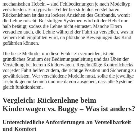
mechanischen Hebeln – sind Fehlbedienungen je nach Modelltyp
verschieden. Ein typischer Fehler bei stufenlos verstellbaren
Rückenlehnen ist das zu lockere Anziehen des Gurtbands, womit
die Lehne rutscht. Bei stufigen Systemen wird oft der Hebel nur
halb betätigt, sodass die Lehne nicht einrastet. Manche Eltern
versuchen auch, die Lehne während der Fahrt zu verstellen, was in
keinem Fall empfohlen wird, da plötzliche Bewegungen das Kind
gefährden können.
Die beste Methode, um diese Fehler zu vermeiden, ist ein
gründliches Studium der Bedienungsanleitung und das Üben der
Verstellung bei leerem Kinderwagen. Regelmäßige Kontrollchecks
vor jeder Fahrt helfen zudem, die richtige Position und Sicherung zu
gewährleisten. Wer verschiedene Modelle nutzt, sollte die jeweilige
Technik genau kennen und nie davon ausgehen, dass alle Systeme
gleich funktionieren.
Vergleich: Rückenlehne beim
Kinderwagen vs. Buggy – Was ist anders?
Unterschiedliche Anforderungen an Verstellbarkeit
und Komfort