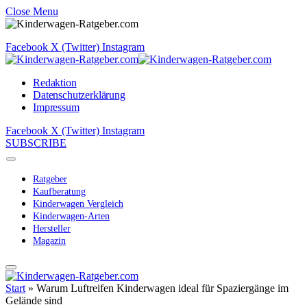
Close Menu
Facebook
X (Twitter)
Instagram
Redaktion
Datenschutzerklärung
Impressum
Facebook
X (Twitter)
Instagram
SUBSCRIBE
Ratgeber
Kaufberatung
Kinderwagen Vergleich
Kinderwagen-Arten
Hersteller
Magazin
Start
»
Warum Luftreifen Kinderwagen ideal für Spaziergänge im
Gelände sind