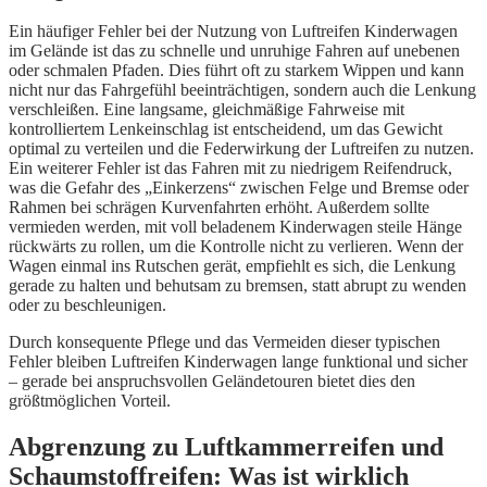
Ein häufiger Fehler bei der Nutzung von Luftreifen Kinderwagen
im Gelände ist das zu schnelle und unruhige Fahren auf unebenen
oder schmalen Pfaden. Dies führt oft zu starkem Wippen und kann
nicht nur das Fahrgefühl beeinträchtigen, sondern auch die Lenkung
verschleißen. Eine langsame, gleichmäßige Fahrweise mit
kontrolliertem Lenkeinschlag ist entscheidend, um das Gewicht
optimal zu verteilen und die Federwirkung der Luftreifen zu nutzen.
Ein weiterer Fehler ist das Fahren mit zu niedrigem Reifendruck,
was die Gefahr des „Einkerzens“ zwischen Felge und Bremse oder
Rahmen bei schrägen Kurvenfahrten erhöht. Außerdem sollte
vermieden werden, mit voll beladenem Kinderwagen steile Hänge
rückwärts zu rollen, um die Kontrolle nicht zu verlieren. Wenn der
Wagen einmal ins Rutschen gerät, empfiehlt es sich, die Lenkung
gerade zu halten und behutsam zu bremsen, statt abrupt zu wenden
oder zu beschleunigen.
Durch konsequente Pflege und das Vermeiden dieser typischen
Fehler bleiben Luftreifen Kinderwagen lange funktional und sicher
– gerade bei anspruchsvollen Geländetouren bietet dies den
größtmöglichen Vorteil.
Abgrenzung zu Luftkammerreifen und
Schaumstoffreifen: Was ist wirklich