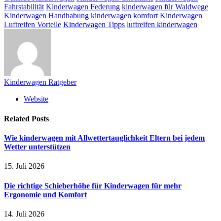
Fahrstabilität
Kinderwagen Federung
kinderwagen für Waldwege
Kinderwagen Handhabung
kinderwagen komfort
Kinderwagen
Luftreifen Vorteile
Kinderwagen Tipps
luftreifen kinderwagen
Kinderwagen Ratgeber
Website
Related
Posts
Wie kinderwagen mit Allwettertauglichkeit Eltern bei jedem
Wetter unterstützen
15. Juli 2026
Die richtige Schieberhöhe für Kinderwagen für mehr
Ergonomie und Komfort
14. Juli 2026