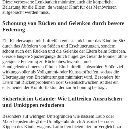
Diese verbesserte Lenkbarkeit minimiert auch die körperliche
Belastung für die Eltern, da weniger Kraft für das Manövrieren
aufgebracht werden muss.
Schonung von Rücken und Gelenken durch bessere
Federung
Ein Kinderwagen mit Luftreifen entlastet nicht nur das Kind im Sitz
durch das Abfedern von Stößen und Erschütterungen, sondern
schont auch den Rücken und die Gelenke der Eltern beim Schieben.
Gerade längere Spaziergänge durch hügeliges Gelände können ohne
geeignete Federung zu Rückenbeschwerden und
Handgelenkschmerzen führen. Ein Luftreifen absorbiert Stöße viel
wirkungsvoller als Vollgummi- oder Kunststoffreifen, sodass die
Übertragung von Erschütterungen minimiert wird. Besonders für
Eltern mit Rückenproblemen oder Gelenkschwächen ist dies ein
entscheidender Komfortfaktor, der zur Schonung beiträgt.
Sicherheit im Gelände: Wie Luftreifen Ausrutschen
und Umkippen reduzieren
Besonders auf widrigen Untergründen wie nassem Laub oder
Matschepisten steigt die Unfallgefahr durch Ausrutschen oder
Kippen des Kinderwagens. Luftreifen bieten hier im Vergleich zu