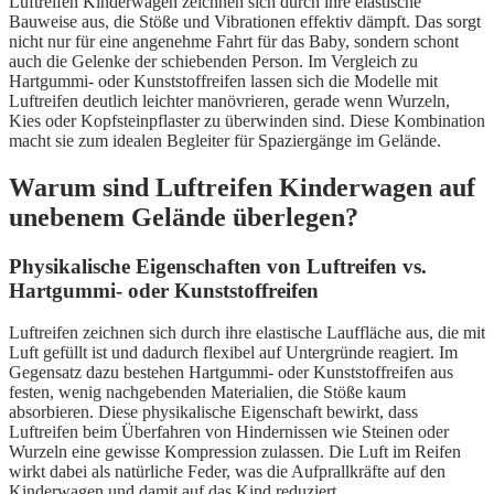
Luftreifen Kinderwagen zeichnen sich durch ihre elastische
Bauweise aus, die Stöße und Vibrationen effektiv dämpft. Das sorgt
nicht nur für eine angenehme Fahrt für das Baby, sondern schont
auch die Gelenke der schiebenden Person. Im Vergleich zu
Hartgummi- oder Kunststoffreifen lassen sich die Modelle mit
Luftreifen deutlich leichter manövrieren, gerade wenn Wurzeln,
Kies oder Kopfsteinpflaster zu überwinden sind. Diese Kombination
macht sie zum idealen Begleiter für Spaziergänge im Gelände.
Warum sind Luftreifen Kinderwagen auf
unebenem Gelände überlegen?
Physikalische Eigenschaften von Luftreifen vs.
Hartgummi- oder Kunststoffreifen
Luftreifen zeichnen sich durch ihre elastische Lauffläche aus, die mit
Luft gefüllt ist und dadurch flexibel auf Untergründe reagiert. Im
Gegensatz dazu bestehen Hartgummi- oder Kunststoffreifen aus
festen, wenig nachgebenden Materialien, die Stöße kaum
absorbieren. Diese physikalische Eigenschaft bewirkt, dass
Luftreifen beim Überfahren von Hindernissen wie Steinen oder
Wurzeln eine gewisse Kompression zulassen. Die Luft im Reifen
wirkt dabei als natürliche Feder, was die Aufprallkräfte auf den
Kinderwagen und damit auf das Kind reduziert.