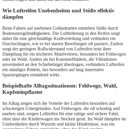
Wie Luftreifen Unebenheiten und Stöße effektiv
dämpfen
Beim Fahren auf unebenen Geländearten entstehen Stöße durch
Bodenunregelmäßigkeiten. Die Luftfederung in den Reifen sorgt
dabei für eine gleichmäßige Kraftverteilung und verhindert ein
Durchschlagen, wie es bei starren Bereifungen oft passiert. Zudem
sorgt der geringere Rollwiderstand von Luftreifen trotz ihrer
Dämpfung für ein leichteres Manövrieren, besonders bei Feldwegen
oder im Wald. Anders als bei Kunststoffrädern, die Vibrationen
unverändert an den Schiebebügel übertragen, verhindern Luftreifen
ein ständiges Rütteln, das besonders auf lang dauernden
Spaziergängen ermüdend wirkt.
Beispielhafte Alltagssituationen: Feldwege, Wald,
Kopfsteinpflaster
Im Alltag zeigen sich die Vorteile der Luftreifen besonders auf
schwierigen Untergründen. Auf Feldwegen, die oft schottrig und
uneben sind, sorgen Luftreifen für eine ruhige und sichere Fahrt,
ohne dass der Kinderwagen ins Stocken gerät. Im Wald dämpfen sie
Unebenheiten durch Wurzeln und kleine Hindernisse, was ein