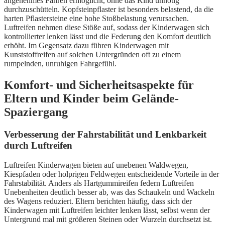
angenehmes Fahren ermöglicht, ohne das Kind unnötig
durchzuschütteln. Kopfsteinpflaster ist besonders belastend, da die
harten Pflastersteine eine hohe Stoßbelastung verursachen.
Luftreifen nehmen diese Stöße auf, sodass der Kinderwagen sich
kontrollierter lenken lässt und die Federung den Komfort deutlich
erhöht. Im Gegensatz dazu führen Kinderwagen mit
Kunststoffreifen auf solchen Untergründen oft zu einem
rumpelnden, unruhigen Fahrgefühl.
Komfort- und Sicherheitsaspekte für
Eltern und Kinder beim Gelände-
Spaziergang
Verbesserung der Fahrstabilität und Lenkbarkeit
durch Luftreifen
Luftreifen Kinderwagen bieten auf unebenen Waldwegen,
Kiespfaden oder holprigen Feldwegen entscheidende Vorteile in der
Fahrstabilität. Anders als Hartgummireifen federn Luftreifen
Unebenheiten deutlich besser ab, was das Schaukeln und Wackeln
des Wagens reduziert. Eltern berichten häufig, dass sich der
Kinderwagen mit Luftreifen leichter lenken lässt, selbst wenn der
Untergrund mal mit größeren Steinen oder Wurzeln durchsetzt ist.