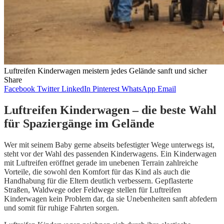
Luftreifen Kinderwagen meistern jedes Gelände sanft und sicher
Share
Facebook
Twitter
LinkedIn
Pinterest
WhatsApp
Email
Luftreifen Kinderwagen – die beste Wahl
für Spaziergänge im Gelände
Wer mit seinem Baby gerne abseits befestigter Wege unterwegs ist,
steht vor der Wahl des passenden Kinderwagens. Ein Kinderwagen
mit Luftreifen eröffnet gerade im unebenen Terrain zahlreiche
Vorteile, die sowohl den Komfort für das Kind als auch die
Handhabung für die Eltern deutlich verbessern. Gepflasterte
Straßen, Waldwege oder Feldwege stellen für Luftreifen
Kinderwagen kein Problem dar, da sie Unebenheiten sanft abfedern
und somit für ruhige Fahrten sorgen.