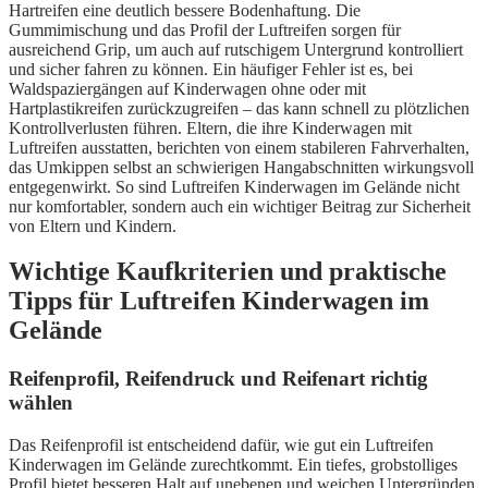
Hartreifen eine deutlich bessere Bodenhaftung. Die
Gummimischung und das Profil der Luftreifen sorgen für
ausreichend Grip, um auch auf rutschigem Untergrund kontrolliert
und sicher fahren zu können. Ein häufiger Fehler ist es, bei
Waldspaziergängen auf Kinderwagen ohne oder mit
Hartplastikreifen zurückzugreifen – das kann schnell zu plötzlichen
Kontrollverlusten führen. Eltern, die ihre Kinderwagen mit
Luftreifen ausstatten, berichten von einem stabileren Fahrverhalten,
das Umkippen selbst an schwierigen Hangabschnitten wirkungsvoll
entgegenwirkt. So sind Luftreifen Kinderwagen im Gelände nicht
nur komfortabler, sondern auch ein wichtiger Beitrag zur Sicherheit
von Eltern und Kindern.
Wichtige Kaufkriterien und praktische
Tipps für Luftreifen Kinderwagen im
Gelände
Reifenprofil, Reifendruck und Reifenart richtig
wählen
Das Reifenprofil ist entscheidend dafür, wie gut ein Luftreifen
Kinderwagen im Gelände zurechtkommt. Ein tiefes, grobstolliges
Profil bietet besseren Halt auf unebenen und weichen Untergründen