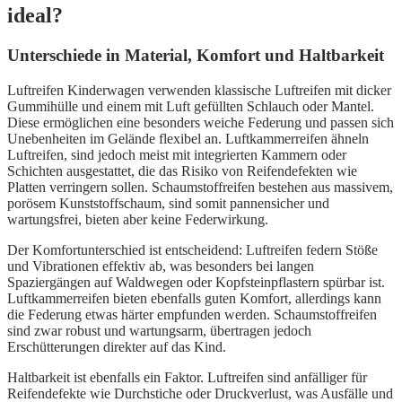
ideal?
Unterschiede in Material, Komfort und Haltbarkeit
Luftreifen Kinderwagen verwenden klassische Luftreifen mit dicker
Gummihülle und einem mit Luft gefüllten Schlauch oder Mantel.
Diese ermöglichen eine besonders weiche Federung und passen sich
Unebenheiten im Gelände flexibel an. Luftkammerreifen ähneln
Luftreifen, sind jedoch meist mit integrierten Kammern oder
Schichten ausgestattet, die das Risiko von Reifendefekten wie
Platten verringern sollen. Schaumstoffreifen bestehen aus massivem,
porösem Kunststoffschaum, sind somit pannensicher und
wartungsfrei, bieten aber keine Federwirkung.
Der Komfortunterschied ist entscheidend: Luftreifen federn Stöße
und Vibrationen effektiv ab, was besonders bei langen
Spaziergängen auf Waldwegen oder Kopfsteinpflastern spürbar ist.
Luftkammerreifen bieten ebenfalls guten Komfort, allerdings kann
die Federung etwas härter empfunden werden. Schaumstoffreifen
sind zwar robust und wartungsarm, übertragen jedoch
Erschütterungen direkter auf das Kind.
Haltbarkeit ist ebenfalls ein Faktor. Luftreifen sind anfälliger für
Reifendefekte wie Durchstiche oder Druckverlust, was Ausfälle und