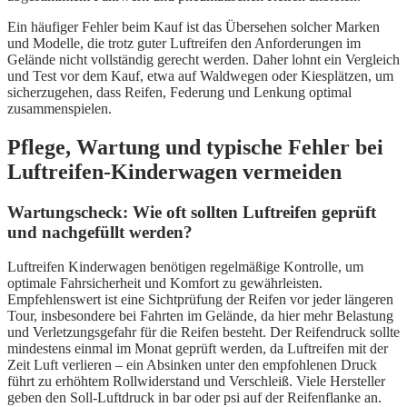
Ein häufiger Fehler beim Kauf ist das Übersehen solcher Marken
und Modelle, die trotz guter Luftreifen den Anforderungen im
Gelände nicht vollständig gerecht werden. Daher lohnt ein Vergleich
und Test vor dem Kauf, etwa auf Waldwegen oder Kiesplätzen, um
sicherzugehen, dass Reifen, Federung und Lenkung optimal
zusammenspielen.
Pflege, Wartung und typische Fehler bei
Luftreifen-Kinderwagen vermeiden
Wartungscheck: Wie oft sollten Luftreifen geprüft
und nachgefüllt werden?
Luftreifen Kinderwagen benötigen regelmäßige Kontrolle, um
optimale Fahrsicherheit und Komfort zu gewährleisten.
Empfehlenswert ist eine Sichtprüfung der Reifen vor jeder längeren
Tour, insbesondere bei Fahrten im Gelände, da hier mehr Belastung
und Verletzungsgefahr für die Reifen besteht. Der Reifendruck sollte
mindestens einmal im Monat geprüft werden, da Luftreifen mit der
Zeit Luft verlieren – ein Absinken unter den empfohlenen Druck
führt zu erhöhtem Rollwiderstand und Verschleiß. Viele Hersteller
geben den Soll-Luftdruck in bar oder psi auf der Reifenflanke an.