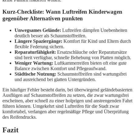
Kurz-Checkliste: Wann Luftreifen Kinderwagen
gegenüber Alternativen punkten
Unwegsames Gelände:
Luftreifen dämpfen Unebenheiten
deutlich besser als Schaumstoffreifen.
Längere Spaziergänge:
Komfort für Kind und Eltern durch
flexible Federung sichern.
Reparaturfähigkeit:
Ersatzschläuche oder Reparatursätze
sind breit verfügbar, schnelle Behebung von Platten möglich.
Weniger Wartung:
Luftkammerreifen bieten oft eine gute
Balance zwischen Komfort und Pflegeaufwand.
Städtische Nutzung:
Schaumstoffreifen sind wartungsfrei
und ausreichend bei glatten Untergründen.
Ein häufiger Fehler besteht darin, bei überwiegend geländebasierten
Ausflügen auf Schaumstoffreifen zu setzen, die zwar wartungsfrei
erscheinen, aber schnell zu einer holprigen und anstrengenden Fahrt
führen können. Umgekehrt sind Luftreifen für die Stadt zwar
komfortabel, verlangen aber regelmäßige Pflege und Überprüfung
des Reifendrucks.
Fazit