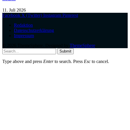
11. Juli 2026
Facebook
X (Twitter)
Instagram
Pinterest
Redaktion
Datenschutzerklärung
Impressum
© 2026 ThemeSphere. Designed by
ThemeSphere
.
Submit
Type above and press
Enter
to search. Press
Esc
to cancel.