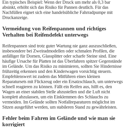
Ein typisches Beispiel: Wenn der Druck um mehr als 0,3 bar
absinkt, erhöht sich das Risiko für Pannen deutlich. Für das
Nachfüllen eignet sich eine handelsübliche Fahrradpumpe mit
Druckanzeige.
Vermeidung von Reifenpannen und richtiges
Verhalten bei Reifendefekt unterwegs
Reifenpannen sind trotz guter Wartung nie ganz auszuschließen,
insbesondere bei Zweiradmodellen oder schmalen Profilen, die
anfälliger für Dornen, Glassplitter oder scharfe Steine sind. Eine
häufige Ursache für Platten ist das Überfahren spitzer Gegenstände
im Gelände. Um das Risiko zu minimieren, sollten Sie Hindernisse
frühzeitig erkennen und den Kinderwagen vorsichtig steuern.
Empfehlenswert ist zudem das Mitführen eines kleinen
Reparatursets mit Flickzeug oder ein Ersatzschlauch, um unterwegs
schnell reagieren zu können. Fällt ein Reifen aus, hilft es, den
Wagen an einer stabilen Stelle abzustellen und die Luft nicht
komplett abzulassen, um ein Einklemmen des Schlauchs zu
vermeiden. Im Gelände sollten Notfallreparaturen möglichst im
Sitzen ausgeführt werden, um stabileren Stand zu gewährleisten.
Fehler beim Fahren im Gelände und wie man sie
korrigiert