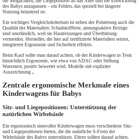
die Möglichkeit, die Liegeposition an das Alter und die Entwicklung
des Babys anzupassen – ein Fehlen, das speziell bei längerer
Nutzung belastend ist.
Ein wichtiges Vergleichskriterium ist neben der Polsterung auch die
Qualität der Materialien: Schadstofffreie, atmungsaktive Bezüge
sind unerlässlich, weil sie Hautreizungen und Überhitzung
vermeiden. Hersteller, die hier auf zertifizierte Materialien setzen,
integrieren Ergonomie und Sicherheit effektiv.
Beim Kauf sollte man darauf achten, ob der Kinderwagen in Tests
hinsichtlich Ergonomie, wie etwa von ADAC oder Stiftung
Warentest, positiv bewertet wird. Modelle mit expliziter
Auszeichnung „
Zentrale ergonomische Merkmale eines
Kinderwagens für Babys
Sitz- und Liegepositionen: Unterstützung der
natürlichen Wirbelsäule
Ein ergonomisch sinnvoller Kinderwagen muss verschiedene Sitz-
und Liegepositionen bieten, die die natürliche S-Form der
Wirbelsäule des Babys unterstützen. Eltern sollten darauf achten,