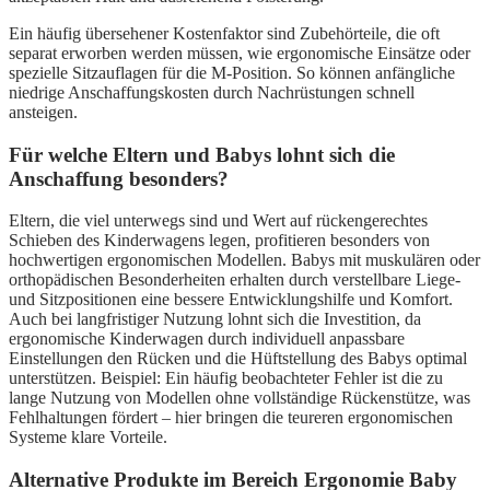
Ein häufig übersehener Kostenfaktor sind Zubehörteile, die oft
separat erworben werden müssen, wie ergonomische Einsätze oder
spezielle Sitzauflagen für die M-Position. So können anfängliche
niedrige Anschaffungskosten durch Nachrüstungen schnell
ansteigen.
Für welche Eltern und Babys lohnt sich die
Anschaffung besonders?
Eltern, die viel unterwegs sind und Wert auf rückengerechtes
Schieben des Kinderwagens legen, profitieren besonders von
hochwertigen ergonomischen Modellen. Babys mit muskulären oder
orthopädischen Besonderheiten erhalten durch verstellbare Liege-
und Sitzpositionen eine bessere Entwicklungshilfe und Komfort.
Auch bei langfristiger Nutzung lohnt sich die Investition, da
ergonomische Kinderwagen durch individuell anpassbare
Einstellungen den Rücken und die Hüftstellung des Babys optimal
unterstützen. Beispiel: Ein häufig beobachteter Fehler ist die zu
lange Nutzung von Modellen ohne vollständige Rückenstütze, was
Fehlhaltungen fördert – hier bringen die teureren ergonomischen
Systeme klare Vorteile.
Alternative Produkte im Bereich Ergonomie Baby