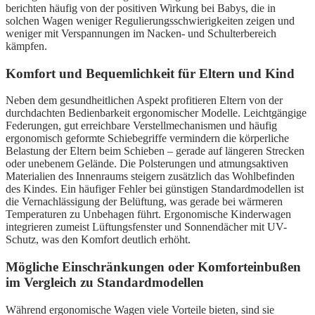
berichten häufig von der positiven Wirkung bei Babys, die in
solchen Wagen weniger Regulierungsschwierigkeiten zeigen und
weniger mit Verspannungen im Nacken- und Schulterbereich
kämpfen.
Komfort und Bequemlichkeit für Eltern und Kind
Neben dem gesundheitlichen Aspekt profitieren Eltern von der
durchdachten Bedienbarkeit ergonomischer Modelle. Leichtgängige
Federungen, gut erreichbare Verstellmechanismen und häufig
ergonomisch geformte Schiebegriffe vermindern die körperliche
Belastung der Eltern beim Schieben – gerade auf längeren Strecken
oder unebenem Gelände. Die Polsterungen und atmungsaktiven
Materialien des Innenraums steigern zusätzlich das Wohlbefinden
des Kindes. Ein häufiger Fehler bei günstigen Standardmodellen ist
die Vernachlässigung der Belüftung, was gerade bei wärmeren
Temperaturen zu Unbehagen führt. Ergonomische Kinderwagen
integrieren zumeist Lüftungsfenster und Sonnendächer mit UV-
Schutz, was den Komfort deutlich erhöht.
Mögliche Einschränkungen oder Komforteinbußen
im Vergleich zu Standardmodellen
Während ergonomische Wagen viele Vorteile bieten, sind sie