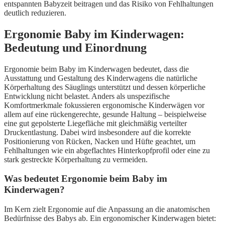
entspannten Babyzeit beitragen und das Risiko von Fehlhaltungen
deutlich reduzieren.
Ergonomie Baby im Kinderwagen:
Bedeutung und Einordnung
Ergonomie beim Baby im Kinderwagen bedeutet, dass die
Ausstattung und Gestaltung des Kinderwagens die natürliche
Körperhaltung des Säuglings unterstützt und dessen körperliche
Entwicklung nicht belastet. Anders als unspezifische
Komfortmerkmale fokussieren ergonomische Kinderwägen vor
allem auf eine rückengerechte, gesunde Haltung – beispielweise
eine gut gepolsterte Liegefläche mit gleichmäßig verteilter
Druckentlastung. Dabei wird insbesondere auf die korrekte
Positionierung von Rücken, Nacken und Hüfte geachtet, um
Fehlhaltungen wie ein abgeflachtes Hinterkopfprofil oder eine zu
stark gestreckte Körperhaltung zu vermeiden.
Was bedeutet Ergonomie beim Baby im
Kinderwagen?
Im Kern zielt Ergonomie auf die Anpassung an die anatomischen
Bedürfnisse des Babys ab. Ein ergonomischer Kinderwagen bietet: