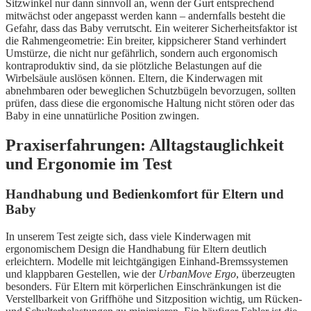
Sitzwinkel nur dann sinnvoll an, wenn der Gurt entsprechend
mitwächst oder angepasst werden kann – andernfalls besteht die
Gefahr, dass das Baby verrutscht. Ein weiterer Sicherheitsfaktor ist
die Rahmengeometrie: Ein breiter, kippsicherer Stand verhindert
Umstürze, die nicht nur gefährlich, sondern auch ergonomisch
kontraproduktiv sind, da sie plötzliche Belastungen auf die
Wirbelsäule auslösen können. Eltern, die Kinderwagen mit
abnehmbaren oder beweglichen Schutzbügeln bevorzugen, sollten
prüfen, dass diese die ergonomische Haltung nicht stören oder das
Baby in eine unnatürliche Position zwingen.
Praxiserfahrungen: Alltagstauglichkeit
und Ergonomie im Test
Handhabung und Bedienkomfort für Eltern und
Baby
In unserem Test zeigte sich, dass viele Kinderwagen mit
ergonomischem Design die Handhabung für Eltern deutlich
erleichtern. Modelle mit leichtgängigen Einhand-Bremssystemen
und klappbaren Gestellen, wie der
UrbanMove Ergo
, überzeugten
besonders. Für Eltern mit körperlichen Einschränkungen ist die
Verstellbarkeit von Griffhöhe und Sitzposition wichtig, um Rücken-