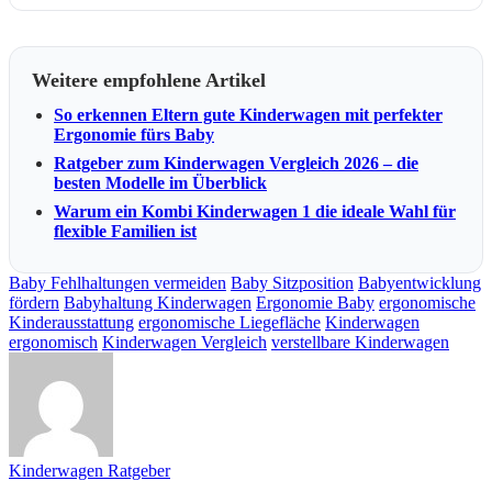
Weitere empfohlene Artikel
So erkennen Eltern gute Kinderwagen mit perfekter
Ergonomie fürs Baby
Ratgeber zum Kinderwagen Vergleich 2026 – die
besten Modelle im Überblick
Warum ein Kombi Kinderwagen 1 die ideale Wahl für
flexible Familien ist
Baby Fehlhaltungen vermeiden
Baby Sitzposition
Babyentwicklung
fördern
Babyhaltung Kinderwagen
Ergonomie Baby
ergonomische
Kinderausstattung
ergonomische Liegefläche
Kinderwagen
ergonomisch
Kinderwagen Vergleich
verstellbare Kinderwagen
Kinderwagen Ratgeber