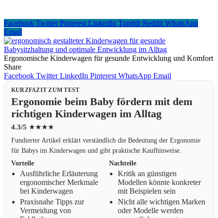
Facebook
Twitter
Pinterest
LinkedIn
Tumblr
Reddit
WhatsApp
Email
Ergonomische Kinderwagen für gesunde Entwicklung und Komfort
Share
Facebook
Twitter
LinkedIn
Pinterest
WhatsApp
Email
KURZFAZIT ZUM TEST
Ergonomie beim Baby fördern mit dem
richtigen Kinderwagen im Alltag
4.3/5
★★★★
Fundierter Artikel erklärt verständlich die Bedeutung der Ergonomie
für Babys im Kinderwagen und gibt praktische Kaufhinweise.
Vorteile
Nachteile
Ausführliche Erläuterung
Kritik an günstigen
ergonomischer Merkmale
Modellen könnte konkreter
bei Kinderwagen
mit Beispielen sein
Praxisnahe Tipps zur
Nicht alle wichtigen Marken
Vermeidung von
oder Modelle werden