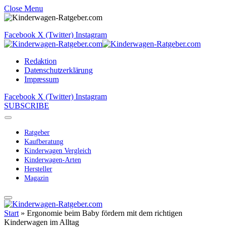
Close Menu
Facebook
X (Twitter)
Instagram
Redaktion
Datenschutzerklärung
Impressum
Facebook
X (Twitter)
Instagram
SUBSCRIBE
Ratgeber
Kaufberatung
Kinderwagen Vergleich
Kinderwagen-Arten
Hersteller
Magazin
Start
»
Ergonomie beim Baby fördern mit dem richtigen
Kinderwagen im Alltag