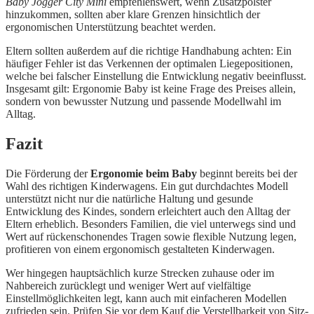
Baby Jogger City Mini
empfehlenswert, wenn Zusatzpolster
hinzukommen, sollten aber klare Grenzen hinsichtlich der
ergonomischen Unterstützung beachtet werden.
Eltern sollten außerdem auf die richtige Handhabung achten: Ein
häufiger Fehler ist das Verkennen der optimalen Liegepositionen,
welche bei falscher Einstellung die Entwicklung negativ beeinflusst.
Insgesamt gilt: Ergonomie Baby ist keine Frage des Preises allein,
sondern von bewusster Nutzung und passende Modellwahl im
Alltag.
Fazit
Die Förderung der
Ergonomie beim Baby
beginnt bereits bei der
Wahl des richtigen Kinderwagens. Ein gut durchdachtes Modell
unterstützt nicht nur die natürliche Haltung und gesunde
Entwicklung des Kindes, sondern erleichtert auch den Alltag der
Eltern erheblich. Besonders Familien, die viel unterwegs sind und
Wert auf rückenschonendes Tragen sowie flexible Nutzung legen,
profitieren von einem ergonomisch gestalteten Kinderwagen.
Wer hingegen hauptsächlich kurze Strecken zuhause oder im
Nahbereich zurücklegt und weniger Wert auf vielfältige
Einstellmöglichkeiten legt, kann auch mit einfacheren Modellen
zufrieden sein. Prüfen Sie vor dem Kauf die Verstellbarkeit von Sitz-