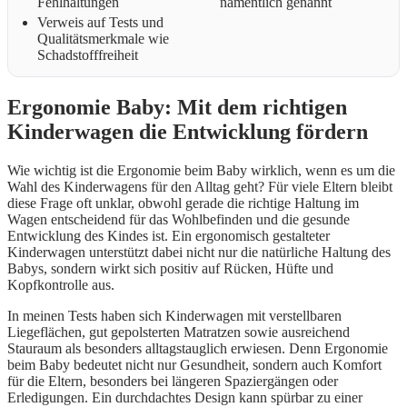
Fehlhaltungen
namentlich genannt
Verweis auf Tests und
Qualitätsmerkmale wie
Schadstofffreiheit
Ergonomie Baby: Mit dem richtigen
Kinderwagen die Entwicklung fördern
Wie wichtig ist die Ergonomie beim Baby wirklich, wenn es um die
Wahl des Kinderwagens für den Alltag geht? Für viele Eltern bleibt
diese Frage oft unklar, obwohl gerade die richtige Haltung im
Wagen entscheidend für das Wohlbefinden und die gesunde
Entwicklung des Kindes ist. Ein ergonomisch gestalteter
Kinderwagen unterstützt dabei nicht nur die natürliche Haltung des
Babys, sondern wirkt sich positiv auf Rücken, Hüfte und
Kopfkontrolle aus.
In meinen Tests haben sich Kinderwagen mit verstellbaren
Liegeflächen, gut gepolsterten Matratzen sowie ausreichend
Stauraum als besonders alltagstauglich erwiesen. Denn Ergonomie
beim Baby bedeutet nicht nur Gesundheit, sondern auch Komfort
für die Eltern, besonders bei längeren Spaziergängen oder
Erledigungen. Ein durchdachtes Design kann spürbar zu einer