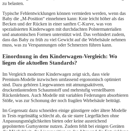
zu belasten.
Typische Fehlentwicklungen können vermieden werden, wenn das
Baby die „M-Position“ einnehmen kann: Knie leicht höher als das
Becken und der Rücken in einer sanften C-Kurve, was von
spezialisierten Kinderwagen mit durchdachten Polstermaterialien
und anatomischen Formen unterstützt wird. Das verhindert zudem,
dass das Baby zu früh zu viel Gewicht auf die Wirbelsäule nehmen
muss, was zu Verspannungen oder Schmerzen führen kann.
Einordnung in den Kinderwagen-Vergleich: Wo
liegen die aktuellen Standards?
Im Vergleich moderner Kinderwagen zeigt sich, dass viele
Premium-Modelle inzwischen umfassend ergonomisch optimiert
sind. Dazu gehören Liegewannen mit atmungsaktivem,
druckentlastendem Schaumstoff und mehrstufig verstellbaren
Rückenlehnen. Auch Modelle mit variablen Federungen absorbieren
Stöße, was zur Schonung der noch fragilen Wirbelsäule beiträgt.
Im Gegensatz dazu schneiden einige günstigere oder ältere Modelle
in Tests regelmäßig schlecht ab, da sie starre Liegeflächen ohne
Anpassungsmöglichkeiten bieten oder keine ausreichend
gepolsterten Gurtsysteme nutzen. Zudem fehlt bei einigen Geräten