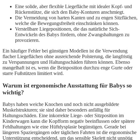
Eine solide, aber flexible Liegefläche mit idealer Kopf- und
Rückenstütze, die sich den Baby-Konturen anschmiegt.
Die Vermeidung von harten Kanten und zu engen Sitzflächen,
welche die Bewegungsfreiheit einschränken können.
Verstellbare Liegepositionen, die das natürliche Sich-
Entwickeln des Babys fördern, ohne Zwangshaltungen zu
provozieren.
Ein häufiger Fehler bei günstigen Modellen ist die Verwendung
flacher Liegeflächen ohne ausreichende Polsterung, die langfristig
zu Verspannungen und Haltungsschäden führen können. Ebenso
mangelhaft ist es, wenn die Beinposition durchzu enge Gurte oder
starre Fußstützen limitiert wird.
Warum ist ergonomische Ausstattung für Babys so
wichtig?
Babys haben weiche Knochen und noch nicht ausgebildete
Muskelstrukturen; sie sind daher besonders anfällig für
Haltungsschäden. Eine inkorrekte Liege- oder Sitzposition im
Kinderwagen kann die Kopfform negativ beeinflussen oder spätere
Fehlhaltungen wie eine Hüftdysplasie begünstigen. Gerade bei
längeren Spaziergängen oder täglichen Fahrten ist die ergonomische
Unterstützung entscheidend, um das sensible Skelett nicht unnötig