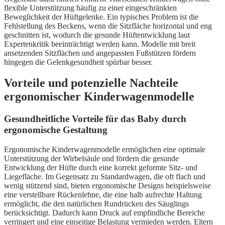
flexible Unterstützung häufig zu einer eingeschränkten
Beweglichkeit der Hüftgelenke. Ein typisches Problem ist die
Fehlstellung des Beckens, wenn die Sitzfläche horizontal und eng
geschnitten ist, wodurch die gesunde Hüftentwicklung laut
Expertenkritik beeinträchtigt werden kann. Modelle mit breit
ansetzenden Sitzflächen und angepassten Fußstützen fördern
hingegen die Gelenkgesundheit spürbar besser.
Vorteile und potenzielle Nachteile
ergonomischer Kinderwagenmodelle
Gesundheitliche Vorteile für das Baby durch
ergonomische Gestaltung
Ergonomische Kinderwagenmodelle ermöglichen eine optimale
Unterstützung der Wirbelsäule und fördern die gesunde
Entwicklung der Hüfte durch eine korrekt geformte Sitz- und
Liegefläche. Im Gegensatz zu Standardwagen, die oft flach und
wenig stützend sind, bieten ergonomische Designs beispielsweise
eine verstellbare Rückenlehne, die eine halb aufrechte Haltung
ermöglicht, die den natürlichen Rundrücken des Säuglings
berücksichtigt. Dadurch kann Druck auf empfindliche Bereiche
verringert und eine einseitige Belastung vermieden werden. Eltern