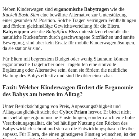
Neben Kinderwagen sind
ergonomische Babytragen
wie die
Ruckeli Basic Slim
eine bewährte Alternative zur Unterstützung
einer gesunden M-Position. Solche Tragen verringern Fehlhaltungen
und fördern gleichmäßige Gewichtsverteilung für die Eltern.
Babywippen
wie die
BabyBjörn Bliss
unterstützen ebenfalls die
natürliche Rückenform durch geschwungene Sitzflächen und sanfte
Bewegung, sind aber kein Ersatz für mobile Kinderwagenlösungen,
da sie stationär sind.
Für Eltern mit begrenztem Budget oder wenig Stauraum können
ergonomische Tragetücher oder Tragehilfen eine sinnvolle
Ergänzung oder Alternative sein, denn sie fördern die natürliche
Haltung des Babys effektiv und sind flexibler einsetzbar.
Fazit: Welcher Kinderwagen fördert die Ergonomie
des Babys am besten im Alltag?
Unter Berücksichtigung von Preis, Anpassungsfähigkeit und
Alltagstauglichkeit sticht der
Cybex Priam
hervor. Er bietet nicht
nur vielfältige ergonomische Einstellungen, sondern auch eine hohe
Verarbeitungsqualität, die bei häufiger Nutzung den Rücken des
Babys wirklich schont und sich an die Entwicklungsphasen flexibel
anpasst. Für Eltern, die einen günstigeren Einstieg wünschen, ist der