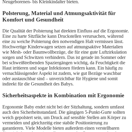
Neugeborenen- bis Kleinkindalter bieten.
Polsterung, Material und Atmungsaktivität für
Komfort und Gesundheit
Die Qualität der Polsterung hat direkten Einfluss auf die Ergonomie.
Eine zu harte Sitzfläche kann Druckstellen verursachen, während
eine zu weiche Polsterung den notwendigen Halt vermissen lässt.
Hochwertige Kinderwagen setzen auf atmungsaktive Materialien
wie Mesh- oder Baumwollbezüge, die für eine gute Luftzirkulation
sorgen und Schwitzen verhindern. Das ist gerade im Sommer oder
bei schweißtreibenden Spaziergängen wichtig, da Feuchtigkeit die
Haut irritieren und sogar Infektionen fördern kann. Ein häufig zu
vernachlässigender Aspekt ist zudem, wie gut Bezüge waschbar
oder austauschbar sind – unverzichtbar für Hygiene und somit
indirekt für die Gesundheit des Babys.
Sicherheitsaspekte in Kombination mit Ergonomie
Ergonomie Baby endet nicht bei der Sitzhaltung, sondern umfasst
auch den Sicherheitsstandard. Die gängigen 5-Punkt-Gurte sollten
weich gepolstert sein, um Druck auf sensible Stellen am Körper zu
vermeiden und gleichzeitig eine stabile Positionierung zu
garantieren. Viele Modelle bieten außerdem einen verstellbaren