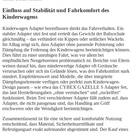
Einfluss auf Stabilität und Fahrkomfort des
Kinderwagens
Kinderwagen Adapter beeinflussen direkt das Fahrverhalten. Ein
stabiler Adapter sitzt fest und verteilt das Gewicht der Babyschale
gleichmäßig – das verhindert ein Kippen oder seitliches Wackeln.
Im Alltag zeigt sich, dass Adapter ohne passende Polsterung oder
Dämpfung die Federung des Kinderwagens beeinträchtigen können.
Dies führt zu einer unruhigen Fahrt, was vor allem bei
empfindlichen Neugeborenen problematisch ist. Berichte von Eltern
weisen darauf hin, dass minderwertige Adapter oft Geräusche
verursachen oder sich im Gelände lösen, was den Fahrkomfort stark
mindert. Empfehlenswert sind Modelle, die über integrierte
Dämpfungselemente verfügen oder perfekt zum Kinderwagen-
Design passen – wie etwa das CYBEX GAZELLE S Adapter Set,
das laut Herstellerangaben „ohne verrutschen“ und „ruckelfrei“
funktioniert. Beim Test verschiedener Adapter fällt zudem auf, dass
Adapter, die nicht passgenau sind, das Handling am Griff
erschweren oder die Wendigkeit beeinträchtigen.
Zusammenfassend ist für eine sichere und komfortable Nutzung
entscheidend, dass Material, Sicherheitszertifikate und
Befestigungsart exakt aufeinander abgestimmt sind. Der Kauf eines