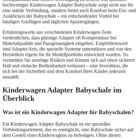
hochwertiger Kinderwagen Adapter Babyschale sorgt nicht nur für
eine stabile Verbindung, sondern bietet auch Komfort beim Ein- und
Ausklicken der Babyschale – ein entscheidender Vorteil bei
häufigen Ausflügen und täglichen Spaziergängen.
Erfahrungswerte aus verschiedenen Kinderwagen-Tests
verdeutlichen, dass günstige Adapter oft Kompromisse bei
Materialqualität und Passgenauigkeit eingehen. Empfehlenswert
sind Adapter-Sets, die spezielle Systeme unterstützen und von den
Herstellern eigens für ihr Modellportfolio entwickelt wurden. So
vermeiden Sie unnötige Risiken und können sich auf einen sicheren
Halt und einfache Bedienbarkeit verlassen – eine Investition, die
sich bei der Sicherheit und dem Komfort Ihres Kindes jederzeit
auszahlt.
Kinderwagen Adapter Babyschale im
Überblick
Was ist ein Kinderwagen Adapter für Babyschalen?
Ein Kinderwagen Adapter Babyschale ist ein spezielles
Verbindungselement, das es ermöglicht, eine Babyschale sicher auf
dem Gestell eines Kinderwagens zu befestigen. Ohne diesen