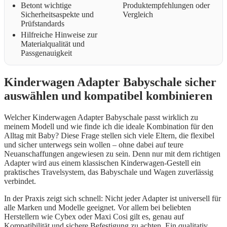
Betont wichtige
Produktempfehlungen oder
Sicherheitsaspekte und
Vergleich
Prüfstandards
Hilfreiche Hinweise zur
Materialqualität und
Passgenauigkeit
Kinderwagen Adapter Babyschale sicher
auswählen und kompatibel kombinieren
Welcher Kinderwagen Adapter Babyschale passt wirklich zu
meinem Modell und wie finde ich die ideale Kombination für den
Alltag mit Baby? Diese Frage stellen sich viele Eltern, die flexibel
und sicher unterwegs sein wollen – ohne dabei auf teure
Neuanschaffungen angewiesen zu sein. Denn nur mit dem richtigen
Adapter wird aus einem klassischen Kinderwagen-Gestell ein
praktisches Travelsystem, das Babyschale und Wagen zuverlässig
verbindet.
In der Praxis zeigt sich schnell: Nicht jeder Adapter ist universell für
alle Marken und Modelle geeignet. Vor allem bei beliebten
Herstellern wie Cybex oder Maxi Cosi gilt es, genau auf
Kompatibilität und sichere Befestigung zu achten. Ein qualitativ