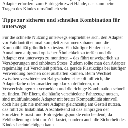
Adapter erfordern zum Entriegeln zwei Hände, das kann beim
Tragen des Kindes umständlich sein.
Tipps zur sicheren und schnellen Kombination für
unterwegs
Für die schnelle Nutzung unterwegs empfiehlt es sich, den Adapter
vor Fahrtantritt einmal komplett zusammenzubauen und die
Kompatibilität gründlich zu testen. Ein häufiger Fehler ist es,
Annahmen aufgrund optischer Ähnlichkeit zu treffen und die
Adapter erst unterwegs zu montieren – das führt unweigerlich zu
Verzögerungen und erhöhtem Stress. Zudem sollte man den Adapter
regelmäßig auf Verschleiß prüfen, da gerade Plastikclips bei häufiger
Verwendung brechen oder aushärten können. Beim Wechsel
zwischen verschiedenen Babyschalen ist es oft hilfreich, die
Adapterfarbe oder -markierung klar zu definieren, um
Verwechslungen zu vermeiden und die richtige Kombination schnell
zu finden. Für Eltern, die häufig verschiedene Fahrzeuge nutzen,
sind multifunktionale Adapter mit breiter Kompatibilität sinnvoll,
doch hier gilt: nie mehrere Adapter gleichzeitig am Gestell nutzen,
das führt zu Instabilität. Abschließend ist das Einprägen der
korrekten Einrast- und Entriegelungspunkte entscheidend, da
Fehlbedienung nicht nur Zeit kostet, sondern auch die Sicherheit des
Kindes beeinträchtigen kann.