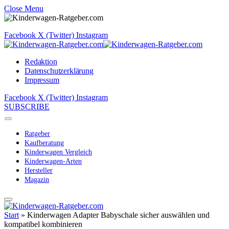
Close Menu
Facebook
X (Twitter)
Instagram
Redaktion
Datenschutzerklärung
Impressum
Facebook
X (Twitter)
Instagram
SUBSCRIBE
Ratgeber
Kaufberatung
Kinderwagen Vergleich
Kinderwagen-Arten
Hersteller
Magazin
Start
»
Kinderwagen Adapter Babyschale sicher auswählen und
kompatibel kombinieren