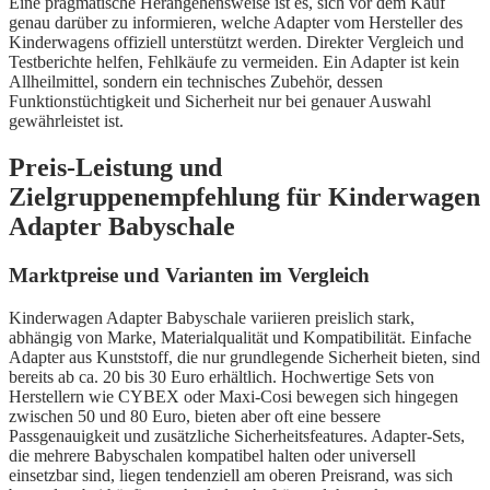
Eine pragmatische Herangehensweise ist es, sich vor dem Kauf
genau darüber zu informieren, welche Adapter vom Hersteller des
Kinderwagens offiziell unterstützt werden. Direkter Vergleich und
Testberichte helfen, Fehlkäufe zu vermeiden. Ein Adapter ist kein
Allheilmittel, sondern ein technisches Zubehör, dessen
Funktionstüchtigkeit und Sicherheit nur bei genauer Auswahl
gewährleistet ist.
Preis-Leistung und
Zielgruppenempfehlung für Kinderwagen
Adapter Babyschale
Marktpreise und Varianten im Vergleich
Kinderwagen Adapter Babyschale variieren preislich stark,
abhängig von Marke, Materialqualität und Kompatibilität. Einfache
Adapter aus Kunststoff, die nur grundlegende Sicherheit bieten, sind
bereits ab ca. 20 bis 30 Euro erhältlich. Hochwertige Sets von
Herstellern wie CYBEX oder Maxi-Cosi bewegen sich hingegen
zwischen 50 und 80 Euro, bieten aber oft eine bessere
Passgenauigkeit und zusätzliche Sicherheitsfeatures. Adapter-Sets,
die mehrere Babyschalen kompatibel halten oder universell
einsetzbar sind, liegen tendenziell am oberen Preisrand, was sich