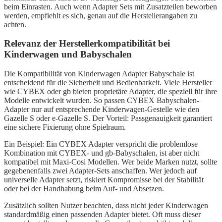
beim Einrasten. Auch wenn Adapter Sets mit Zusatzteilen beworben
werden, empfiehlt es sich, genau auf die Herstellerangaben zu
achten.
Relevanz der Herstellerkompatibilität bei
Kinderwagen und Babyschalen
Die Kompatibilität von Kinderwagen Adapter Babyschale ist
entscheidend für die Sicherheit und Bedienbarkeit. Viele Hersteller
wie CYBEX oder gb bieten proprietäre Adapter, die speziell für ihre
Modelle entwickelt wurden. So passen CYBEX Babyschalen-
Adapter nur auf entsprechende Kinderwagen-Gestelle wie den
Gazelle S oder e-Gazelle S. Der Vorteil: Passgenauigkeit garantiert
eine sichere Fixierung ohne Spielraum.
Ein Beispiel: Ein CYBEX Adapter verspricht die problemlose
Kombination mit CYBEX- und gb-Babyschalen, ist aber nicht
kompatibel mit Maxi-Cosi Modellen. Wer beide Marken nutzt, sollte
gegebenenfalls zwei Adapter-Sets anschaffen. Wer jedoch auf
universelle Adapter setzt, riskiert Kompromisse bei der Stabilität
oder bei der Handhabung beim Auf- und Absetzen.
Zusätzlich sollten Nutzer beachten, dass nicht jeder Kinderwagen
standardmäßig einen passenden Adapter bietet. Oft muss dieser