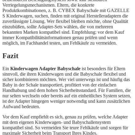
Verriegelungsmechanismen. Eltern, die konkrete
Produktkombinationen, z. B. CYBEX Babyschale mit GAZELLE
S Kinderwagen, suchen, finden mit original Herstelleradaptern die
zuverlässigste Lösung. Wer flexibel bleiben möchte, ohne Qualität
einzubüßen, sollte Adapter-Sets wählen, die von mehreren
bekannten Marken kompatibel sind. Empfehlung: vor dem Kauf
immer Kompatibilitätsinformationen genau prüfen und wenn
möglich, im Fachhandel testen, um Fehlkäufe zu vermeiden.
Fazit
Ein
Kinderwagen Adapter Babyschale
ist besonders für Eltern
sinnvoll, die ihren Kinderwagen und die Babyschale flexibel und
sicher kombinieren möchten. Wer viel unterwegs ist und häufig das
Baby in der Schale transportiert, profitiert von der einfachen
Handhabung und dem hohen Sicherheitsstandard. Für Familien, die
nur selten wechseln oder bereits auf ein einheitliches System setzen,
ist der Adapter hingegen weniger notwendig und kann zusätzlichen
Aufwand bedeuten.
Vor dem Kauf empfiehlt es sich, genau zu prüfen, welche Adapter
mit dem eigenen Kinderwagen- und Babyschallensystem
kompatibel sind. So vermeiden Sie teure Fehlkäufe und sorgen für
maximale Sicherheit beim Transport Ihres Kindes.