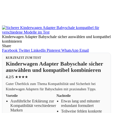
Kinderwagen Adapter Babyschale sicher auswählen und kompatibel
kombinieren
Share
Facebook
Twitter
LinkedIn
Pinterest
WhatsApp
Email
KURZFAZIT ZUM TEST
Kinderwagen Adapter Babyschale sicher
auswählen und kompatibel kombinieren
4.2/5
★★★★
Guter Überblick zum Thema Kompatibilität und Sicherheit bei
Kinderwagen Adaptern für Babyschalen mit praxisnahen Tipps.
Vorteile
Nachteile
Ausführliche Erklärung zur
Etwas lang und mitunter
Kompatibilität verschiedener
redundant formuliert
Marken
Teilweise fehlen konkrete