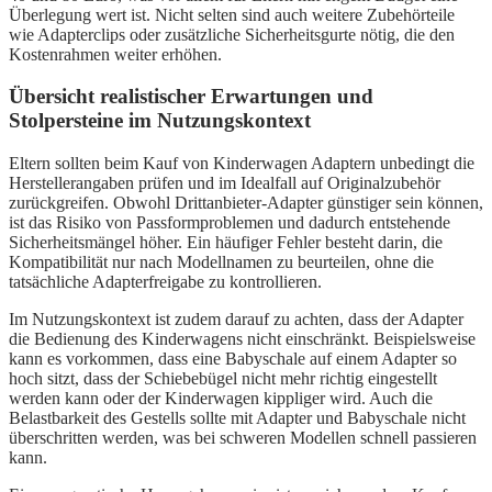
Überlegung wert ist. Nicht selten sind auch weitere Zubehörteile
wie Adapterclips oder zusätzliche Sicherheitsgurte nötig, die den
Kostenrahmen weiter erhöhen.
Übersicht realistischer Erwartungen und
Stolpersteine im Nutzungskontext
Eltern sollten beim Kauf von Kinderwagen Adaptern unbedingt die
Herstellerangaben prüfen und im Idealfall auf Originalzubehör
zurückgreifen. Obwohl Drittanbieter-Adapter günstiger sein können,
ist das Risiko von Passformproblemen und dadurch entstehende
Sicherheitsmängel höher. Ein häufiger Fehler besteht darin, die
Kompatibilität nur nach Modellnamen zu beurteilen, ohne die
tatsächliche Adapterfreigabe zu kontrollieren.
Im Nutzungskontext ist zudem darauf zu achten, dass der Adapter
die Bedienung des Kinderwagens nicht einschränkt. Beispielsweise
kann es vorkommen, dass eine Babyschale auf einem Adapter so
hoch sitzt, dass der Schiebebügel nicht mehr richtig eingestellt
werden kann oder der Kinderwagen kippliger wird. Auch die
Belastbarkeit des Gestells sollte mit Adapter und Babyschale nicht
überschritten werden, was bei schweren Modellen schnell passieren
kann.