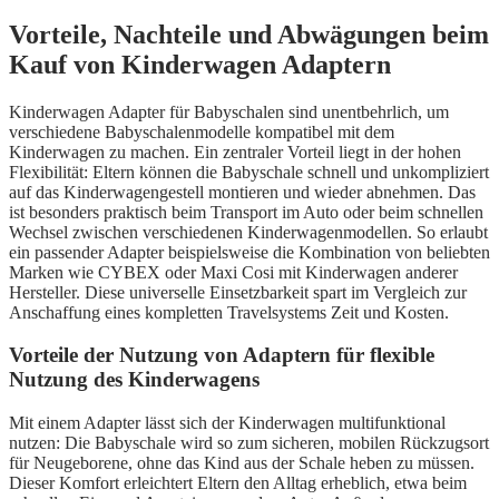
Vorteile, Nachteile und Abwägungen beim
Kauf von Kinderwagen Adaptern
Kinderwagen Adapter für Babyschalen sind unentbehrlich, um
verschiedene Babyschalenmodelle kompatibel mit dem
Kinderwagen zu machen. Ein zentraler Vorteil liegt in der hohen
Flexibilität: Eltern können die Babyschale schnell und unkompliziert
auf das Kinderwagengestell montieren und wieder abnehmen. Das
ist besonders praktisch beim Transport im Auto oder beim schnellen
Wechsel zwischen verschiedenen Kinderwagenmodellen. So erlaubt
ein passender Adapter beispielsweise die Kombination von beliebten
Marken wie CYBEX oder Maxi Cosi mit Kinderwagen anderer
Hersteller. Diese universelle Einsetzbarkeit spart im Vergleich zur
Anschaffung eines kompletten Travelsystems Zeit und Kosten.
Vorteile der Nutzung von Adaptern für flexible
Nutzung des Kinderwagens
Mit einem Adapter lässt sich der Kinderwagen multifunktional
nutzen: Die Babyschale wird so zum sicheren, mobilen Rückzugsort
für Neugeborene, ohne das Kind aus der Schale heben zu müssen.
Dieser Komfort erleichtert Eltern den Alltag erheblich, etwa beim