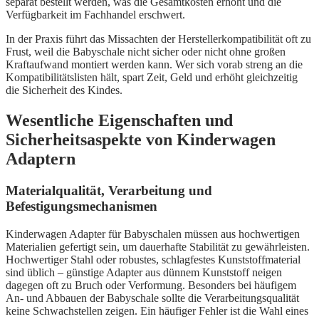
separat bestellt werden, was die Gesamtkosten erhöht und die
Verfügbarkeit im Fachhandel erschwert.
In der Praxis führt das Missachten der Herstellerkompatibilität oft zu
Frust, weil die Babyschale nicht sicher oder nicht ohne großen
Kraftaufwand montiert werden kann. Wer sich vorab streng an die
Kompatibilitätslisten hält, spart Zeit, Geld und erhöht gleichzeitig
die Sicherheit des Kindes.
Wesentliche Eigenschaften und
Sicherheitsaspekte von Kinderwagen
Adaptern
Materialqualität, Verarbeitung und
Befestigungsmechanismen
Kinderwagen Adapter für Babyschalen müssen aus hochwertigen
Materialien gefertigt sein, um dauerhafte Stabilität zu gewährleisten.
Hochwertiger Stahl oder robustes, schlagfestes Kunststoffmaterial
sind üblich – günstige Adapter aus dünnem Kunststoff neigen
dagegen oft zu Bruch oder Verformung. Besonders bei häufigem
An- und Abbauen der Babyschale sollte die Verarbeitungsqualität
keine Schwachstellen zeigen. Ein häufiger Fehler ist die Wahl eines