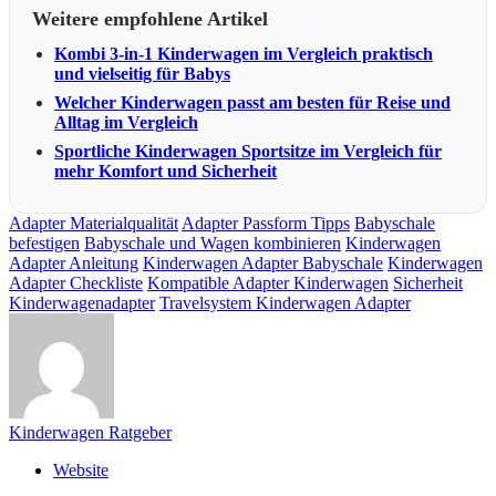
Weitere empfohlene Artikel
Kombi 3-in-1 Kinderwagen im Vergleich praktisch
und vielseitig für Babys
Welcher Kinderwagen passt am besten für Reise und
Alltag im Vergleich
Sportliche Kinderwagen Sportsitze im Vergleich für
mehr Komfort und Sicherheit
Adapter Materialqualität
Adapter Passform Tipps
Babyschale
befestigen
Babyschale und Wagen kombinieren
Kinderwagen
Adapter Anleitung
Kinderwagen Adapter Babyschale
Kinderwagen
Adapter Checkliste
Kompatible Adapter Kinderwagen
Sicherheit
Kinderwagenadapter
Travelsystem Kinderwagen Adapter
Kinderwagen Ratgeber
Website