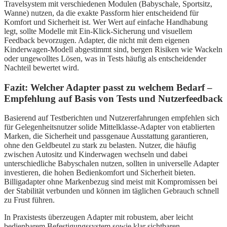
Travelsystem mit verschiedenen Modulen (Babyschale, Sportsitz,
Wanne) nutzen, da die exakte Passform hier entscheidend für
Komfort und Sicherheit ist. Wer Wert auf einfache Handhabung
legt, sollte Modelle mit Ein-Klick-Sicherung und visuellem
Feedback bevorzugen. Adapter, die nicht mit dem eigenen
Kinderwagen-Modell abgestimmt sind, bergen Risiken wie Wackeln
oder ungewolltes Lösen, was in Tests häufig als entscheidender
Nachteil bewertet wird.
Fazit: Welcher Adapter passt zu welchem Bedarf –
Empfehlung auf Basis von Tests und Nutzerfeedback
Basierend auf Testberichten und Nutzererfahrungen empfehlen sich
für Gelegenheitsnutzer solide Mittelklasse-Adapter von etablierten
Marken, die Sicherheit und passgenaue Ausstattung garantieren,
ohne den Geldbeutel zu stark zu belasten. Nutzer, die häufig
zwischen Autositz und Kinderwagen wechseln und dabei
unterschiedliche Babyschalen nutzen, sollten in universelle Adapter
investieren, die hohen Bedienkomfort und Sicherheit bieten.
Billigadapter ohne Markenbezug sind meist mit Kompromissen bei
der Stabilität verbunden und können im täglichen Gebrauch schnell
zu Frust führen.
In Praxistests überzeugen Adapter mit robustem, aber leicht
bedienbarem Befestigungssystem sowie klar sichtbaren