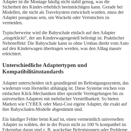
Adapter ist die Montage häufig nicht stabil genug, was die
Sicherheit des Kindes erheblich beeinträchtigen kann. Gerade bei
Modellen, die nicht als Travelsystem entwickelt wurden, muss der
Adapter passgenau sein, um Wackeln oder Verrutschen zu
vermeiden.
Typischerweise wird die Babyschale einfach auf den Adapter
„eingeklickt“, der am Kinderwagengestell befestigt ist. Praktischer
Nebeneffekt: Die Babyschale kann so ohne Umbau direkt vom Auto
auf den Kinderwagen übertragen werden, was den Alltag massiv
erleichtert.
Unterschiedliche Adaptertypen und
Kompatibilitätsstandards
Adapter unterscheiden sich grundlegend im Befestigungssystem, das
wiederum vom Hersteller abhängig ist. Diese Systeme reichen von
einfachen Klick-Mechaniken über spezielle Verriegelungen bis zu
universellen Adaptern mit mehrfacher Verstellbarkeit. So bieten
Marken wie CYBEX oder Maxi-Cosi eigene Adapter, die exakt auf
ihre Babyschalen-Modelle abgestimmt sind.
Ein häufiger Fehler beim Kauf ist, einen vermeintlich universellen
Adapter zu wählen, der in der Praxis nicht zu 100 % kompatibel ist.
Erkennbar daran sind z. B. wackelige Befestigungen oder Probleme