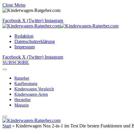
Close Menu
Facebook
X (Twitter)
Instagram
Redaktion
Datenschutzerklärung
Impressum
Facebook
X (Twitter)
Instagram
SUBSCRIBE
Ratgeber
Kaufberatung
Kinderwagen Vergleich
Kinderwagen-Arten
Hersteller
Magazin
Start
»
Kinderwagen Nea 2-in-1 im Test Die besten Funktionen und