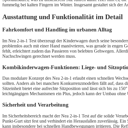
fummelig bei kalten Fingern im Winter. Insgesamt gestaltet sich der A
Ausstattung und Funktionalität im Detail
Fahrkomfort und Handling im urbanen Alltag
Im Nea 2-in-1 Test überzeugt der Kinderwagen durch seine besonders a
problemlos auch mit einer Hand manövrieren, was gerade in engen Ge
fehlt, erleichtert zudem das Passieren von belebten Gehwegen. Allerd
Nachschwingen gerechnet werden muss.
Kombikinderwagen-Funktionen: Liege- und Sitzopti
Das modulare Konzept des Nea 2-in-1 erlaubt einen schnellen Wechsel
sollten. Anders als bei manchen Konkurrenzmodellen fällt auf, dass 
Sitzeinheit bietet eine aufrechte Sitzposition und lässt sich bis zu 
leichtgängigen Mechanismen ein Plus, jedoch kann der Umbau ohne 
Sicherheit und Verarbeitung
Im Sicherheitsbereich macht der Nea 2-in-1 Test auf die solide Vera
Punkt-Gurt sitzt fest und verhindert ein Herausfallen zuverlässig. Ein 
kann insbesondere bei schnellen Handbewegungen irritieren. Die Reflek