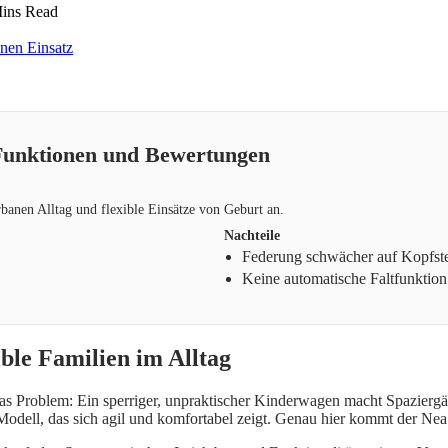
ins Read
 Funktionen und Bewertungen
rbanen Alltag und flexible Einsätze von Geburt an.
Nachteile
Federung schwächer auf Kopfste
Keine automatische Faltfunktion
ible Familien im Alltag
as Problem: Ein sperriger, unpraktischer Kinderwagen macht Spaziergä
 Modell, das sich agil und komfortabel zeigt. Genau hier kommt der Nea