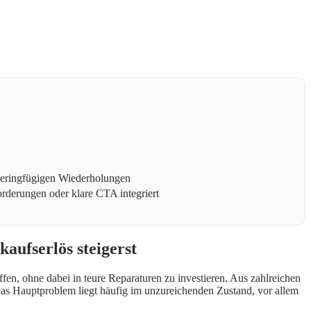
 geringfügigen Wiederholungen
rderungen oder klare CTA integriert
aufserlös steigerst
en, ohne dabei in teure Reparaturen zu investieren. Aus zahlreichen
 Das Hauptproblem liegt häufig im unzureichenden Zustand, vor allem