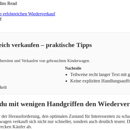
ins Read
f
eich verkaufen – praktische Tipps
ufbereiten und Verkaufen von gebrauchten Kinderwagen.
Nachteile
Teilweise recht langer Text mit
Keine expliziten Handlungsauffo
keit
du mit wenigen Handgriffen den Wiederverk
der Herausforderung, den optimalen Zustand für Interessenten zu schaff
wagen verkauft sich nicht nur schneller, sondern auch deutlich teurer.
recken Käufer ab.