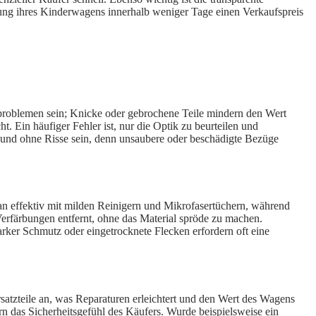
ibung ihres Kinderwagens innerhalb weniger Tage einen Verkaufspreis
sproblemen sein; Knicke oder gebrochene Teile mindern den Wert
 Ein häufiger Fehler ist, nur die Optik zu beurteilen und
n und ohne Risse sein, denn unsaubere oder beschädigte Bezüge
an effektiv mit milden Reinigern und Mikrofasertüchern, während
Verfärbungen entfernt, ohne das Material spröde zu machen.
rker Schmutz oder eingetrocknete Flecken erfordern oft eine
rsatzteile an, was Reparaturen erleichtert und den Wert des Wagens
 das Sicherheitsgefühl des Käufers. Wurde beispielsweise ein