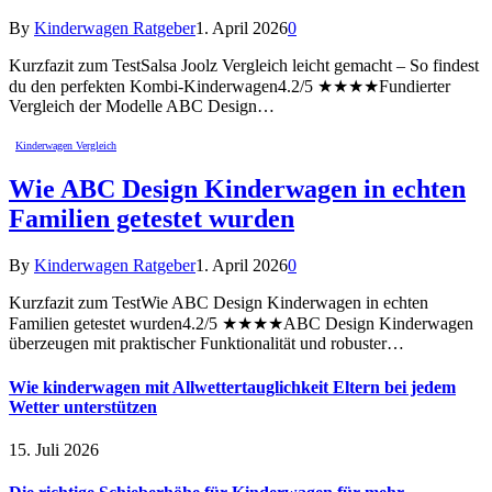
By
Kinderwagen Ratgeber
1. April 2026
0
Kurzfazit zum TestSalsa Joolz Vergleich leicht gemacht – So findest
du den perfekten Kombi-Kinderwagen4.2/5 ★★★★Fundierter
Vergleich der Modelle ABC Design…
Kinderwagen Vergleich
Wie ABC Design Kinderwagen in echten
Familien getestet wurden
By
Kinderwagen Ratgeber
1. April 2026
0
Kurzfazit zum TestWie ABC Design Kinderwagen in echten
Familien getestet wurden4.2/5 ★★★★ABC Design Kinderwagen
überzeugen mit praktischer Funktionalität und robuster…
Wie kinderwagen mit Allwettertauglichkeit Eltern bei jedem
Wetter unterstützen
15. Juli 2026