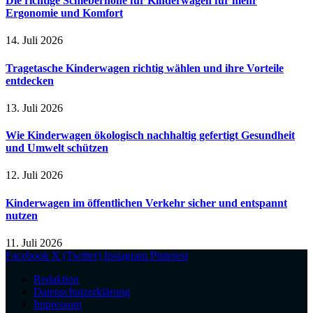
Die richtige Schieberhöhe für Kinderwagen für mehr
Ergonomie und Komfort
14. Juli 2026
Tragetasche Kinderwagen richtig wählen und ihre Vorteile
entdecken
13. Juli 2026
Wie Kinderwagen ökologisch nachhaltig gefertigt Gesundheit
und Umwelt schützen
12. Juli 2026
Kinderwagen im öffentlichen Verkehr sicher und entspannt
nutzen
11. Juli 2026
Facebook
X (Twitter)
Instagram
Pinterest
Redaktion
Datenschutzerklärung
Impressum