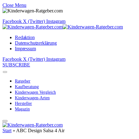
Close Menu
Facebook
X (Twitter)
Instagram
Redaktion
Datenschutzerklärung
Impressum
Facebook
X (Twitter)
Instagram
SUBSCRIBE
Ratgeber
Kaufberatung
Kinderwagen Vergleich
Kinderwagen-Arten
Hersteller
Magazin
Start
»
ABC Design Salsa 4 Air