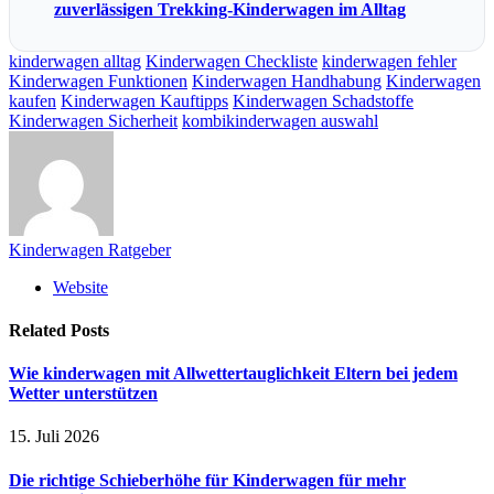
zuverlässigen Trekking-Kinderwagen im Alltag
kinderwagen alltag
Kinderwagen Checkliste
kinderwagen fehler
Kinderwagen Funktionen
Kinderwagen Handhabung
Kinderwagen
kaufen
Kinderwagen Kauftipps
Kinderwagen Schadstoffe
Kinderwagen Sicherheit
kombikinderwagen auswahl
Kinderwagen Ratgeber
Website
Related
Posts
Wie kinderwagen mit Allwettertauglichkeit Eltern bei jedem
Wetter unterstützen
15. Juli 2026
Die richtige Schieberhöhe für Kinderwagen für mehr