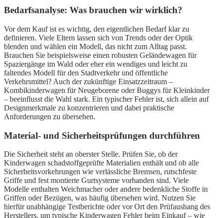
Bedarfsanalyse: Was brauchen wir wirklich?
Vor dem Kauf ist es wichtig, den eigentlichen Bedarf klar zu
definieren. Viele Eltern lassen sich von Trends oder der Optik
blenden und wählen ein Modell, das nicht zum Alltag passt.
Brauchen Sie beispielsweise einen robusten Geländewagen für
Spaziergänge im Wald oder eher ein wendiges und leicht zu
faltendes Modell für den Stadtverkehr und öffentliche
Verkehrsmittel? Auch der zukünftige Einsatzzeitraum –
Kombikinderwagen für Neugeborene oder Buggys für Kleinkinder
– beeinflusst die Wahl stark. Ein typischer Fehler ist, sich allein auf
Designmerkmale zu konzentrieren und dabei praktische
Anforderungen zu übersehen.
Material- und Sicherheitsprüfungen durchführen
Die Sicherheit steht an oberster Stelle. Prüfen Sie, ob der
Kinderwagen schadstoffgeprüfte Materialien enthält und ob alle
Sicherheitsvorkehrungen wie verlässliche Bremsen, rutschfeste
Griffe und fest montierte Gurtsysteme vorhanden sind. Viele
Modelle enthalten Weichmacher oder andere bedenkliche Stoffe in
Griffen oder Bezügen, was häufig übersehen wird. Nutzen Sie
hierfür unabhängige Testberichte oder vor Ort den Prüfaushang des
Herstellers, um typische Kinderwagen Fehler beim Einkauf – wie