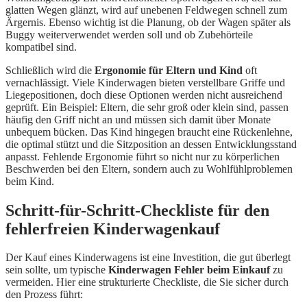
glatten Wegen glänzt, wird auf unebenen Feldwegen schnell zum
Ärgernis. Ebenso wichtig ist die Planung, ob der Wagen später als
Buggy weiterverwendet werden soll und ob Zubehörteile
kompatibel sind.
Schließlich wird die
Ergonomie für Eltern und Kind
oft
vernachlässigt. Viele Kinderwagen bieten verstellbare Griffe und
Liegepositionen, doch diese Optionen werden nicht ausreichend
geprüft. Ein Beispiel: Eltern, die sehr groß oder klein sind, passen
häufig den Griff nicht an und müssen sich damit über Monate
unbequem bücken. Das Kind hingegen braucht eine Rückenlehne,
die optimal stützt und die Sitzposition an dessen Entwicklungsstand
anpasst. Fehlende Ergonomie führt so nicht nur zu körperlichen
Beschwerden bei den Eltern, sondern auch zu Wohlfühlproblemen
beim Kind.
Schritt-für-Schritt-Checkliste für den
fehlerfreien Kinderwagenkauf
Der Kauf eines Kinderwagens ist eine Investition, die gut überlegt
sein sollte, um typische
Kinderwagen Fehler beim Einkauf
zu
vermeiden. Hier eine strukturierte Checkliste, die Sie sicher durch
den Prozess führt: