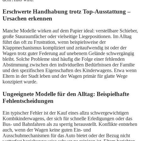
Erschwerte Handhabung trotz Top-Ausstattung –
Ursachen erkennen
Manche Modelle wirken auf dem Papier ideal: verstellbare Schieber,
große Stauraumfächer oder vielseitige Liegepositionen. Im Alltag
führt das oft zu Frustration, wenn beispielsweise der
Klappmechanismus kompliziert und zeitaufwendig ist oder der
Wagen trotz guter Federung auf unebenem Gelände schwergängig
bleibt. Solche Probleme sind häufig die Folge einer fehlenden
Abstimmung zwischen den individuellen Bedürfnissen der Familie
und den spezifischen Eigenschaften des Kinderwagens. Etwa wenn
Eltern in der Stadt leben und der Wagen primär für glatte Wege
konzipiert wurde.
Ungeeignete Modelle für den Alltag: Beispielhafte
Fehlentscheidungen
Ein typischer Fehler ist der Kauf eines allzu schwergewichtigen
Kombikinderwagens, der sich für schnelle Erledigungen oder das
Bus- und Bahnfahren als zu sperrig herausstellt. Konflikte entstehen
auch, wenn der Wagen keine guten Ein- und
Ausschubmechanismen für das Auto bietet oder der Bezug nicht