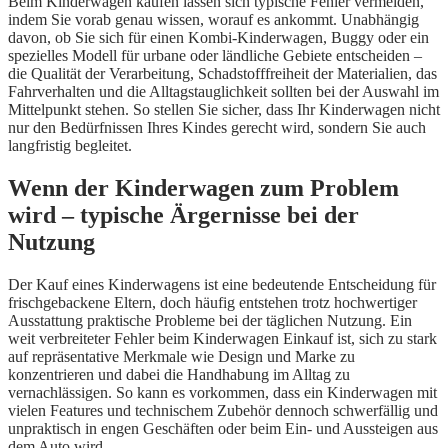
Beim Kinderwagen kaufen lassen sich typische Fehler vermeiden,
indem Sie vorab genau wissen, worauf es ankommt. Unabhängig
davon, ob Sie sich für einen Kombi-Kinderwagen, Buggy oder ein
spezielles Modell für urbane oder ländliche Gebiete entscheiden –
die Qualität der Verarbeitung, Schadstofffreiheit der Materialien, das
Fahrverhalten und die Alltagstauglichkeit sollten bei der Auswahl im
Mittelpunkt stehen. So stellen Sie sicher, dass Ihr Kinderwagen nicht
nur den Bedürfnissen Ihres Kindes gerecht wird, sondern Sie auch
langfristig begleitet.
Wenn der Kinderwagen zum Problem
wird – typische Ärgernisse bei der
Nutzung
Der Kauf eines Kinderwagens ist eine bedeutende Entscheidung für
frischgebackene Eltern, doch häufig entstehen trotz hochwertiger
Ausstattung praktische Probleme bei der täglichen Nutzung. Ein
weit verbreiteter Fehler beim Kinderwagen Einkauf ist, sich zu stark
auf repräsentative Merkmale wie Design und Marke zu
konzentrieren und dabei die Handhabung im Alltag zu
vernachlässigen. So kann es vorkommen, dass ein Kinderwagen mit
vielen Features und technischem Zubehör dennoch schwerfällig und
unpraktisch in engen Geschäften oder beim Ein- und Aussteigen aus
dem Auto wird.