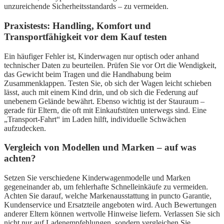
unzureichende Sicherheitsstandards – zu vermeiden.
Praxistests: Handling, Komfort und
Transportfähigkeit vor dem Kauf testen
Ein häufiger Fehler ist, Kinderwagen nur optisch oder anhand
technischer Daten zu beurteilen. Prüfen Sie vor Ort die Wendigkeit,
das Gewicht beim Tragen und die Handhabung beim
Zusammenklappen. Testen Sie, ob sich der Wagen leicht schieben
lässt, auch mit einem Kind drin, und ob sich die Federung auf
unebenem Gelände bewährt. Ebenso wichtig ist der Stauraum –
gerade für Eltern, die oft mit Einkaufstüten unterwegs sind. Eine
„Transport-Fahrt“ im Laden hilft, individuelle Schwächen
aufzudecken.
Vergleich von Modellen und Marken – auf was
achten?
Setzen Sie verschiedene Kinderwagenmodelle und Marken
gegeneinander ab, um fehlerhafte Schnelleinkäufe zu vermeiden.
Achten Sie darauf, welche Markenausstattung in puncto Garantie,
Kundenservice und Ersatzteile angeboten wird. Auch Bewertungen
anderer Eltern können wertvolle Hinweise liefern. Verlassen Sie sich
nicht nur auf Ladenempfehlungen, sondern vergleichen Sie