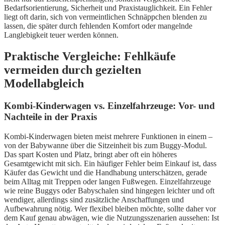
Bedarfsorientierung, Sicherheit und Praxistauglichkeit. Ein Fehler
liegt oft darin, sich von vermeintlichen Schnäppchen blenden zu
lassen, die später durch fehlenden Komfort oder mangelnde
Langlebigkeit teuer werden können.
Praktische Vergleiche: Fehlkäufe
vermeiden durch gezielten
Modellabgleich
Kombi-Kinderwagen vs. Einzelfahrzeuge: Vor- und
Nachteile in der Praxis
Kombi-Kinderwagen bieten meist mehrere Funktionen in einem –
von der Babywanne über die Sitzeinheit bis zum Buggy-Modul.
Das spart Kosten und Platz, bringt aber oft ein höheres
Gesamtgewicht mit sich. Ein häufiger Fehler beim Einkauf ist, dass
Käufer das Gewicht und die Handhabung unterschätzen, gerade
beim Alltag mit Treppen oder langen Fußwegen. Einzelfahrzeuge
wie reine Buggys oder Babyschalen sind hingegen leichter und oft
wendiger, allerdings sind zusätzliche Anschaffungen und
Aufbewahrung nötig. Wer flexibel bleiben möchte, sollte daher vor
dem Kauf genau abwägen, wie die Nutzungsszenarien aussehen: Ist