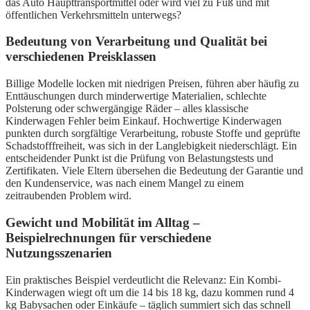
das Auto Haupttransportmittel oder wird viel zu Fuß und mit
öffentlichen Verkehrsmitteln unterwegs?
Bedeutung von Verarbeitung und Qualität bei
verschiedenen Preisklassen
Billige Modelle locken mit niedrigen Preisen, führen aber häufig zu
Enttäuschungen durch minderwertige Materialien, schlechte
Polsterung oder schwergängige Räder – alles klassische
Kinderwagen Fehler beim Einkauf. Hochwertige Kinderwagen
punkten durch sorgfältige Verarbeitung, robuste Stoffe und geprüfte
Schadstofffreiheit, was sich in der Langlebigkeit niederschlägt. Ein
entscheidender Punkt ist die Prüfung von Belastungstests und
Zertifikaten. Viele Eltern übersehen die Bedeutung der Garantie und
den Kundenservice, was nach einem Mangel zu einem
zeitraubenden Problem wird.
Gewicht und Mobilität im Alltag –
Beispielrechnungen für verschiedene
Nutzungsszenarien
Ein praktisches Beispiel verdeutlicht die Relevanz: Ein Kombi-
Kinderwagen wiegt oft um die 14 bis 18 kg, dazu kommen rund 4
kg Babysachen oder Einkäufe – täglich summiert sich das schnell