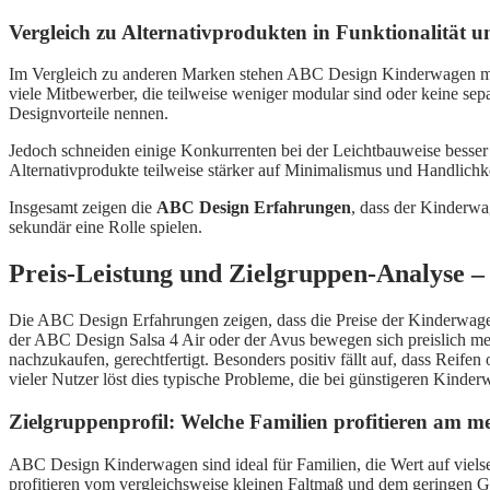
Vergleich zu Alternativprodukten in Funktionalität u
Im Vergleich zu anderen Marken stehen ABC Design Kinderwagen mit 
viele Mitbewerber, die teilweise weniger modular sind oder keine sepa
Designvorteile nennen.
Jedoch schneiden einige Konkurrenten bei der Leichtbauweise besser 
Alternativprodukte teilweise stärker auf Minimalismus und Handlichke
Insgesamt zeigen die
ABC Design Erfahrungen
, dass der Kinderwa
sekundär eine Rolle spielen.
Preis-Leistung und Zielgruppen-Analyse –
Die ABC Design Erfahrungen zeigen, dass die Preise der Kinderwagen
der ABC Design Salsa 4 Air oder der Avus bewegen sich preislich meis
nachzukaufen, gerechtfertigt. Besonders positiv fällt auf, dass Rei
vieler Nutzer löst dies typische Probleme, die bei günstigeren Kind
Zielgruppenprofil: Welche Familien profitieren am 
ABC Design Kinderwagen sind ideal für Familien, die Wert auf vielseit
profitieren vom vergleichsweise kleinen Faltmaß und dem geringen 