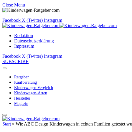
Close Menu
Facebook
X (Twitter)
Instagram
Redaktion
Datenschutzerklärung
Impressum
Facebook
X (Twitter)
Instagram
SUBSCRIBE
Ratgeber
Kaufberatung
Kinderwagen Vergleich
Kinderwagen-Arten
Hersteller
Magazin
Start
»
Wie ABC Design Kinderwagen in echten Familien getestet w