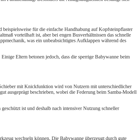
beispielsweise für die einfache Handhabung auf Kopfsteinpflaster
tmaß vorteilhaft ist, aber bei engen Busverhältnissen das schnelle
lappmechanik, was ein unbeabsichtigtes Aufklappen während des
 Einige Eltern betonen jedoch, dass die sperrige Babywanne beim
chieber mit Knickfunktion wird von Nutzern mit unterschiedlicher
s gut ausgeprägt beschrieben, wobei die Federung beim Samba-Modell
 geschützt ist und deshalb nach intensiver Nutzung schneller
 Werkzeug wechseln können. Die Babywanne überzeugt durch gute