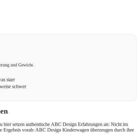
derung und Gewicht.
as starr
sweise schwer
ben
nau hier setzen authentische ABC Design Erfahrungen an: Nicht im
tigste Ergebnis vorab: ABC Design Kinderwagen überzeugen durch ihre