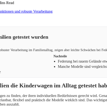
ins Read
lien getestet wurden
buster Verarbeitung im Familienalltag, zeigen aber leichte Schwächen bei Fe
Nachteile
Federung bei rauem Gelände etw
Manche Modelle sind vergleich
e
en die Kinderwagen im Alltag getestet ha
gen zu finden, der ihren individuellen Bedürfnissen gerecht wird. Ge
belastbar, flexibel und praktisch die Modelle wirklich sind. Das wich
eben auszahlt.